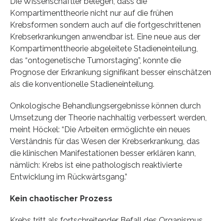
Die Wissenschaftler belegen, dass die
Kompartimenttheorie nicht nur auf die frühen
Krebsformen sondern auch auf die fortgeschrittenen
Krebserkrankungen anwendbar ist. Eine neue aus der
Kompartimenttheorie abgeleitete Stadieneinteilung,
das “ontogenetische Tumorstaging”, konnte die
Prognose der Erkrankung signifikant besser einschätzen
als die konventionelle Stadieneinteilung.
Onkologische Behandlungsergebnisse können durch
Umsetzung der Theorie nachhaltig verbessert werden,
meint Höckel: “Die Arbeiten ermöglichte ein neues
Verständnis für das Wesen der Krebserkrankung, das
die klinischen Manifestationen besser erklären kann,
nämlich: Krebs ist eine pathologisch reaktivierte
Entwicklung im Rückwärtsgang.”
Kein chaotischer Prozess
Krebs tritt als fortschreitender Befall des Organismus