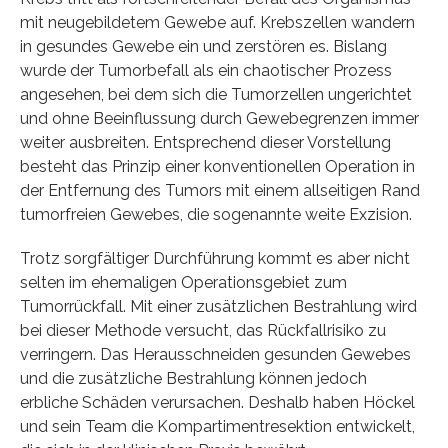
mit neugebildetem Gewebe auf. Krebszellen wandern
in gesundes Gewebe ein und zerstören es. Bislang
wurde der Tumorbefall als ein chaotischer Prozess
angesehen, bei dem sich die Tumorzellen ungerichtet
und ohne Beeinflussung durch Gewebegrenzen immer
weiter ausbreiten. Entsprechend dieser Vorstellung
besteht das Prinzip einer konventionellen Operation in
der Entfernung des Tumors mit einem allseitigen Rand
tumorfreien Gewebes, die sogenannte weite Exzision.
Trotz sorgfältiger Durchführung kommt es aber nicht
selten im ehemaligen Operationsgebiet zum
Tumorrückfall. Mit einer zusätzlichen Bestrahlung wird
bei dieser Methode versucht, das Rückfallrisiko zu
verringern. Das Herausschneiden gesunden Gewebes
und die zusätzliche Bestrahlung können jedoch
erbliche Schäden verursachen. Deshalb haben Höckel
und sein Team die Kompartimentresektion entwickelt,