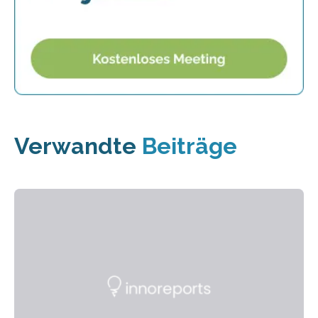
Verwandte
Beiträge