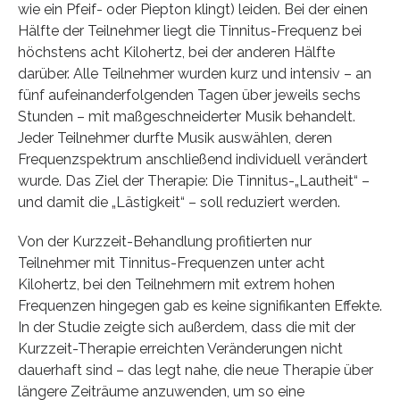
wie ein Pfeif- oder Piepton klingt) leiden. Bei der einen
Hälfte der Teilnehmer liegt die Tinnitus-Frequenz bei
höchstens acht Kilohertz, bei der anderen Hälfte
darüber. Alle Teilnehmer wurden kurz und intensiv – an
fünf aufeinanderfolgenden Tagen über jeweils sechs
Stunden – mit maßgeschneiderter Musik behandelt.
Jeder Teilnehmer durfte Musik auswählen, deren
Frequenzspektrum anschließend individuell verändert
wurde. Das Ziel der Therapie: Die Tinnitus-„Lautheit“ –
und damit die „Lästigkeit“ – soll reduziert werden.
Von der Kurzzeit-Behandlung profitierten nur
Teilnehmer mit Tinnitus-Frequenzen unter acht
Kilohertz, bei den Teilnehmern mit extrem hohen
Frequenzen hingegen gab es keine signifikanten Effekte.
In der Studie zeigte sich außerdem, dass die mit der
Kurzzeit-Therapie erreichten Veränderungen nicht
dauerhaft sind – das legt nahe, die neue Therapie über
längere Zeiträume anzuwenden, um so eine