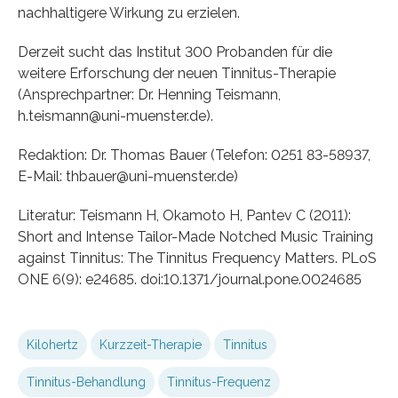
nachhaltigere Wirkung zu erzielen.
Derzeit sucht das Institut 300 Probanden für die
weitere Erforschung der neuen Tinnitus-Therapie
(Ansprechpartner: Dr. Henning Teismann,
h.teismann@uni-muenster.de).
Redaktion: Dr. Thomas Bauer (Telefon: 0251 83-58937,
E-Mail: thbauer@uni-muenster.de)
Literatur: Teismann H, Okamoto H, Pantev C (2011):
Short and Intense Tailor-Made Notched Music Training
against Tinnitus: The Tinnitus Frequency Matters. PLoS
ONE 6(9): e24685. doi:10.1371/journal.pone.0024685
Kilohertz
Kurzzeit-Therapie
Tinnitus
Tinnitus-Behandlung
Tinnitus-Frequenz