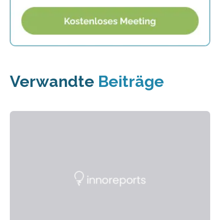
Verwandte
Beiträge