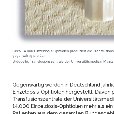
Circa 14.000 Einzeldosis-Ophtiolen produziert die Transfusions
gegenwärtig pro Jahr
Bildquelle: Transfusionszentrale der Universitätsmedizin Mainz
Gegenwärtig werden in Deutschland jährli
Einzeldosis-Ophtiolen hergestellt. Davon p
Transfusionszentrale der Universitätsmedi
14.000 Einzeldosis-Ophtiolen mehr als ein 
Patienten aus dem gesamten Bundesgebi