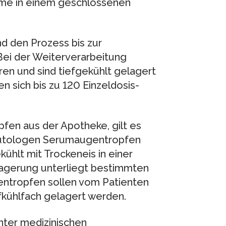
hme in einem geschlossenen
nd den Prozess bis zur
 Bei der Weiterverarbeitung
n und sind tiefgekühlt gelagert
 sich bis zu 120 Einzeldosis-
fen aus der Apotheke, gilt es
autologen Serumaugentropfen
kühlt mit Trockeneis in einer
 Lagerung unterliegt bestimmten
ntropfen sollen vom Patienten
fkühlfach gelagert werden.
ter medizinischen