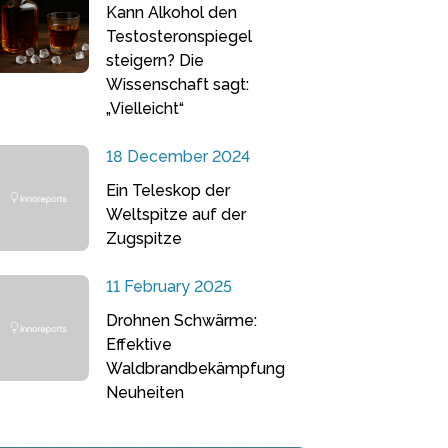
Kann Alkohol den
Testosteronspiegel
steigern? Die
Wissenschaft sagt:
„Vielleicht“
18 December 2024
Ein Teleskop der
Weltspitze auf der
Zugspitze
11 February 2025
Drohnen Schwärme:
Effektive
Waldbrandbekämpfung
Neuheiten