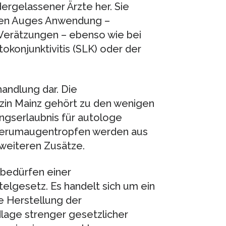
ergelassener Ärzte her. Sie
enen Auges Anwendung –
Verätzungen – ebenso wie bei
okonjunktivitis (SLK) oder der
handlung dar. Die
izin Mainz gehört zu den wenigen
ungserlaubnis für autologe
Serumaugentropfen werden aus
 weiteren Zusätze.
 bedürfen einer
elgesetz. Es handelt sich um ein
e Herstellung der
lage strenger gesetzlicher