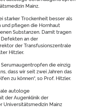
tätsmedizin Mainz.
 starker Trockenheit besser als
n und pflegen die Hornhaut
igenen Substanzen. Damit tragen
n Defekten an der
rektor der Transfusionszentrale
ter Hitzler.
e Serumaugentropfen die einzig
s, dass wir seit zwei Jahren das
n zu können“, so Prof. Hitzler.
rale autologe
 der Augenklinik der
er Universitätsmedizin Mainz