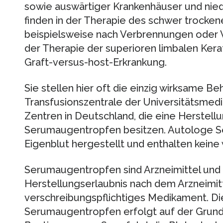
sowie auswärtiger Krankenhäuser und nied
finden in der Therapie des schwer trock
beispielsweise nach Verbrennungen oder 
der Therapie der superioren limbalen Kerat
Graft-versus-host-Erkrankung.
Sie stellen hier oft die einzig wirksame Be
Transfusionszentrale der Universitätsmed
Zentren in Deutschland, die eine Herstell
Serumaugentropfen besitzen. Autologe 
Eigenblut hergestellt und enthalten keine
Serumaugentropfen sind Arzneimittel und
Herstellungserlaubnis nach dem Arzneimitt
verschreibungspflichtiges Medikament. Di
Serumaugentropfen erfolgt auf der Grund