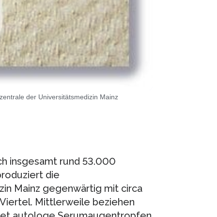
zentrale der Universitätsmedizin Mainz
ch insgesamt rund 53.000
roduziert die
zin Mainz gegenwärtig mit circa
Viertel. Mittlerweile beziehen
et autologe Serumaugentropfen