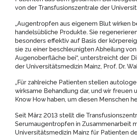
von der Transfusionszentrale der Universi
„Augentropfen aus eigenem Blut wirken bei
handelsübliche Produkte. Sie regeneriere
besonders effektiv auf Basis der körpere
sie zu einer beschleunigten Abheilung vo
Augenoberfläche bei“, unterstreicht der Di
der Universitätsmedizin Mainz, Prof. Dr. Wal
„Für zahlreiche Patienten stellen autolog
wirksame Behandlung dar, und wir freuen un
Know How haben, um diesen Menschen helfe
Seit März 2013 stellt die Transfusionszent
Serumaugentropfen in Zusammenarbeit mit
Universitätsmedizin Mainz für Patienten d