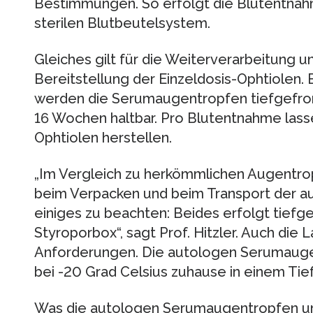
Bestimmungen. So erfolgt die Blutentna
sterilen Blutbeutelsystem.
Gleiches gilt für die Weiterverarbeitung u
Bereitstellung der Einzeldosis-Ophtiolen.
werden die Serumaugentropfen tiefgefrore
16 Wochen haltbar. Pro Blutentnahme lassen
Ophtiolen herstellen.
„Im Vergleich zu herkömmlichen Augentrop
beim Verpacken und beim Transport der 
einiges zu beachten: Beides erfolgt tiefge
Styroporbox“, sagt Prof. Hitzler. Auch die
Anforderungen. Die autologen Serumauge
bei -20 Grad Celsius zuhause in einem Tie
Was die autologen Serumaugentropfen un