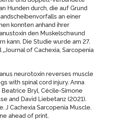
an Hunden durch, die auf Grund
andscheibenvorfalls an einer
nnen konnten anhand ihrer
tanustoxin den Muskelschwund
n kann. Die Studie wurde am 27.
 „Journal of Cachexia, Sarcopenia
etanus neurotoxin reverses muscle
gs with spinal cord injury. Anna
 Beatrice Bryl, Cécile-Simone
se and David Liebetanz (2021).
e. J Cachexia Sarcopenia Muscle.
ne ahead of print.