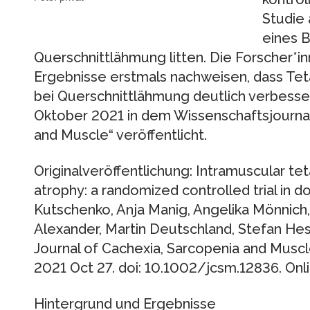
Studie 
eines B
Querschnittlähmung litten. Die Forscher*i
Ergebnisse erstmals nachweisen, dass Te
bei Querschnittlähmung deutlich verbesser
Oktober 2021 in dem Wissenschaftsjournal
and Muscle“ veröffentlicht.
Originalveröffentlichung: Intramuscular t
atrophy: a randomized controlled trial in do
Kutschenko, Anja Manig, Angelika Mönnich,
Alexander, Martin Deutschland, Stefan Hes
Journal of Cachexia, Sarcopenia and Muscl
2021 Oct 27. doi: 10.1002/jcsm.12836. Onli
Hintergrund und Ergebnisse