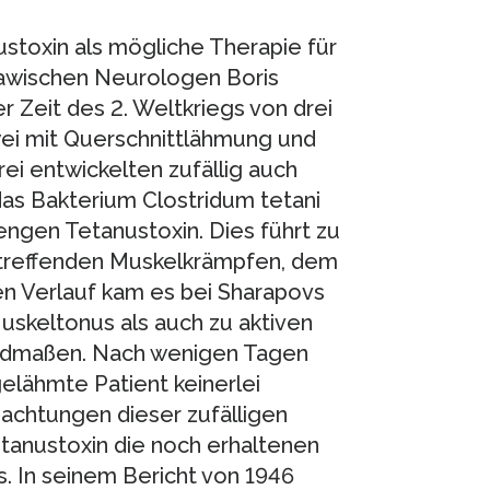
ustoxin als mögliche Therapie für
awischen Neurologen Boris
r Zeit des 2. Weltkriegs von drei
ei mit Querschnittlähmung und
ei entwickelten zufällig auch
das Bakterium Clostridum tetani
ngen Tetanustoxin. Dies führt zu
treffenden Muskelkrämpfen, dem
n Verlauf kam es bei Sharapovs
skeltonus als auch zu aktiven
edmaßen. Nach wenigen Tagen
gelähmte Patient keinerlei
chtungen dieser zufälligen
etanustoxin die noch erhaltenen
s. In seinem Bericht von 1946