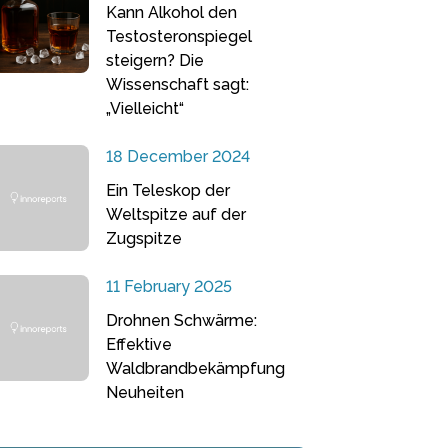
Kann Alkohol den
Testosteronspiegel
steigern? Die
Wissenschaft sagt:
„Vielleicht“
18 December 2024
Ein Teleskop der
Weltspitze auf der
Zugspitze
11 February 2025
Drohnen Schwärme:
Effektive
Waldbrandbekämpfung
Neuheiten