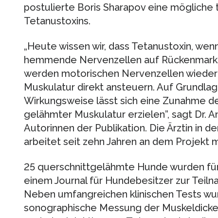
postulierte Boris Sharapov eine möglich
Tetanustoxins.
„Heute wissen wir, dass Tetanustoxin, wenn 
hemmende Nervenzellen auf Rückenmarks
werden motorischen Nervenzellen wieder ak
Muskulatur direkt ansteuern. Auf Grundlag
Wirkungsweise lässt sich eine Zunahme d
gelähmter Muskulatur erzielen”, sagt Dr. A
Autorinnen der Publikation. Die Ärztin in d
arbeitet seit zehn Jahren an dem Projekt m
25 querschnittgelähmte Hunde wurden für 
einem Journal für Hundebesitzer zur Teil
Neben umfangreichen klinischen Tests wu
sonographische Messung der Muskeldicke