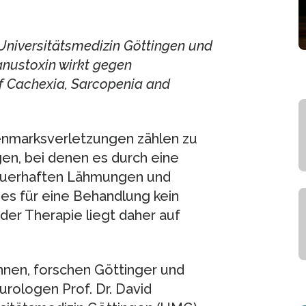
Universitätsmedizin Göttingen und
anustoxin wirkt gegen
of Cachexia, Sarcopenia and
kenmarksverletzungen zählen zu
en, bei denen es durch eine
auerhaften Lähmungen und
es für eine Behandlung kein
er Therapie liegt daher auf
nen, forschen Göttinger und
rologen Prof. Dr. David