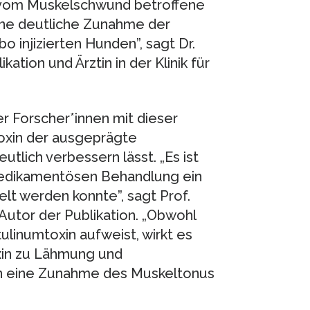
ie vom Muskelschwund betroffene
ne deutliche Zunahme der
o injizierten Hunden”, sagt Dr.
kation und Ärztin in der Klinik für
r Forscher*innen mit dieser
toxin der ausgeprägte
lich verbessern lässt. „Es ist
 medikamentösen Behandlung ein
lt werden konnte”, sagt Prof.
Autor der Publikation. „Obwohl
ulinumtoxin aufweist, wirkt es
xin zu Lähmung und
xin eine Zunahme des Muskeltonus