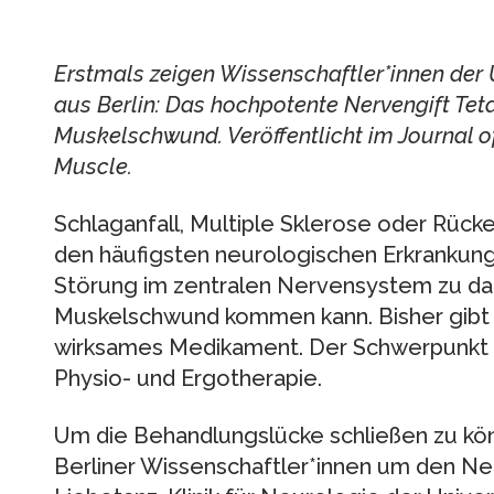
Erstmals zeigen Wissenschaftler*innen der 
aus Berlin: Das hochpotente Nervengift Tet
Muskelschwund. Veröffentlicht im Journal 
Muscle.
Schlaganfall, Multiple Sklerose oder Rüc
den häufigsten neurologischen Erkrankung
Störung im zentralen Nervensystem zu d
Muskelschwund kommen kann. Bisher gibt 
wirksames Medikament. Der Schwerpunkt d
Physio- und Ergotherapie.
Um die Behandlungslücke schließen zu kön
Berliner Wissenschaftler*innen um den Neu