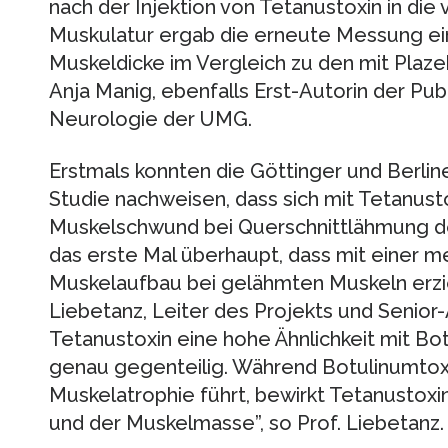
nach der Injektion von Tetanustoxin in d
Muskulatur ergab die erneute Messung ei
Muskeldicke im Vergleich zu den mit Plazeb
Anja Manig, ebenfalls Erst-Autorin der Publi
Neurologie der UMG.
Erstmals konnten die Göttinger und Berline
Studie nachweisen, dass sich mit Tetanus
Muskelschwund bei Querschnittlähmung deut
das erste Mal überhaupt, dass mit einer
Muskelaufbau bei gelähmten Muskeln erzie
Liebetanz, Leiter des Projekts und Senior-
Tetanustoxin eine hohe Ähnlichkeit mit Bot
genau gegenteilig. Während Botulinumto
Muskelatrophie führt, bewirkt Tetanusto
und der Muskelmasse”, so Prof. Liebetanz.