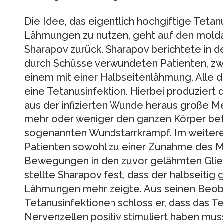
Die Idee, das eigentlich hochgiftige Tetan
Lähmungen zu nutzen, geht auf den mold
Sharapov zurück. Sharapov berichtete in de
durch Schüsse verwundeten Patienten, zw
einem mit einer Halbseitenlähmung. Alle dr
eine Tetanusinfektion. Hierbei produziert 
aus der infizierten Wunde heraus große Me
mehr oder weniger den ganzen Körper be
sogenannten Wundstarrkrampf. Im weitere
Patienten sowohl zu einer Zunahme des Mu
Bewegungen in den zuvor gelähmten Gli
stellte Sharapov fest, dass der halbseitig 
Lähmungen mehr zeigte. Aus seinen Beoba
Tetanusinfektionen schloss er, dass das T
Nervenzellen positiv stimuliert haben mus