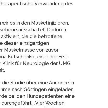
e therapeutische Verwendung des
wir es in den Muskel injizieren,
ebene ausschaltet. Dadurch
tiviert, die die betroffene
e dieser einzigartigen
er Muskelmasse von zuvor
nna Kutschenko, einer der Erst-
er Klinik für Neurologie der UMG
it.
die Studie über eine Annonce in
nahme nach Göttingen eingeladen.
rde bei den Hundepatienten eine
 durchgeführt. „Vier Wochen