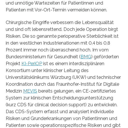
und unnötige Wartezeiten für Patientinnen und
Patienten mit Vor-Ort-Termin vermeiden können.
Chirurgische Eingriffe verbessern die Lebensqualität
und sind oft lebensrettend. Doch jede Operation birgt
Risiken. Die so genannte perioperative Sterblichkeit ist
in den westlichen Industrienationen mit 0,4 bis 0,8
Prozent immer noch überraschend hoch. Im vom
Bundesministerium für Gesundheit (
BMG
) geförderten
Projekt
KI-PeriOP
ist es einem interdisziplinären
Konsortium unter klinischer Leitung des
Universitätsklinikums Würzburg (UKW) und technischer
Koordination durch das Fraunhofer-Institut für Digitale
Medizin
MEVIS
bereits gelungen, ein CE-zertifiziertes
System zur klinischen Entscheidungsunterstützung
(kurz CDS für clinical decision support) zu entwickeln.
Das CDS-System erfasst und analysiert individuelle
Risiken und Grunderkrankungen von Patientinnen und
Patienten sowie operationsspezifische Risiken und gibt