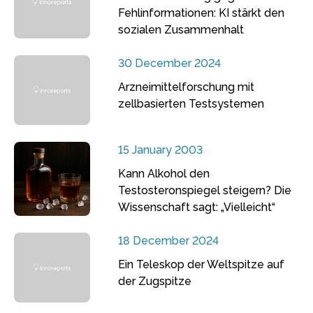
Fehlinformationen: KI stärkt den
sozialen Zusammenhalt
30 December 2024
Arzneimittelforschung mit
zellbasierten Testsystemen
15 January 2003
Kann Alkohol den
Testosteronspiegel steigern? Die
Wissenschaft sagt: „Vielleicht“
18 December 2024
Ein Teleskop der Weltspitze auf
der Zugspitze