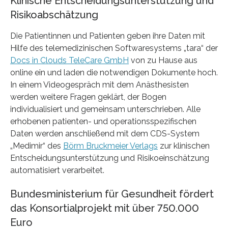
Klinische Entscheidungsunterstützung und
Risikoabschätzung
Die Patientinnen und Patienten geben ihre Daten mit
Hilfe des telemedizinischen Softwaresystems „tara“ der
Docs in Clouds TeleCare GmbH
von zu Hause aus
online ein und laden die notwendigen Dokumente hoch.
In einem Videogespräch mit dem Anästhesisten
werden weitere Fragen geklärt, der Bogen
individualisiert und gemeinsam unterschrieben. Alle
erhobenen patienten- und operationsspezifischen
Daten werden anschließend mit dem CDS-System
„Medimir“ des
Börm Bruckmeier Verlags
zur klinischen
Entscheidungsunterstützung und Risikoeinschätzung
automatisiert verarbeitet.
Bundesministerium für Gesundheit fördert
das Konsortialprojekt mit über 750.000
Euro