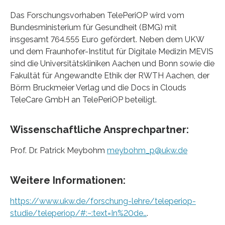
Das Forschungsvorhaben TelePeriOP wird vom
Bundesministerium für Gesundheit (BMG) mit
insgesamt 764.555 Euro gefördert. Neben dem UKW
und dem Fraunhofer-Institut für Digitale Medizin MEVIS
sind die Universitätskliniken Aachen und Bonn sowie die
Fakultät für Angewandte Ethik der RWTH Aachen, der
Börm Bruckmeier Verlag und die Docs in Clouds
TeleCare GmbH an TelePeriOP beteiligt.
Wissenschaftliche Ansprechpartner:
Prof. Dr. Patrick Meybohm
meybohm_p@ukw.de
Weitere Informationen:
https://www.ukw.de/forschung-lehre/teleperiop-
studie/teleperiop/#:~:text=In%20de…
.