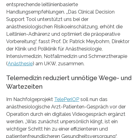
entsprechende leitlinienbasierte
Handlungsempfehlungen. „Das Clinical Decision
Support Tool unterstützt uns bei der
anästhesiologischen Risikoeinschätzung, erhöht die
Leitlinien-Adhärenz und optimiert die präoperative
Vorbereitung“, fasst Prof. Dr. Patrick Meybohm, Direktor
der Klinik und Poliklinik für Anästhesiologie,
Intensivmedizin, Notfallmedizin und Schmerztherapie
(
Anästhesie
) am UKW, zusammen.
Telemedizin reduziert unnötige Wege- und
Wartezeiten
Im Nachfolgeprojekt
TelePeriOP
soll nun das
anästhesiologische Arzt-Patienten-Gespräch vor der
Operation durch ein digitales Videogespräch ergänzt
werden. „Was zunächst unpersönlich klingt, ist ein
wichtiger Schritt hin zu einer effizienteren und
patientenfreundlicheren Gesundheitsversorgung“,