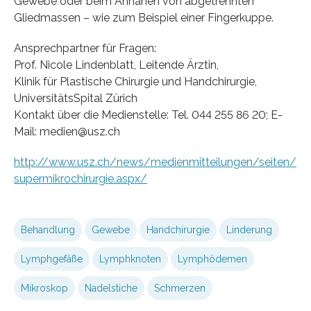
Gewebe oder beim Annähen von abgetrennten
Gliedmassen – wie zum Beispiel einer Fingerkuppe.
Ansprechpartner für Fragen:
Prof. Nicole Lindenblatt, Leitende Ärztin,
Klinik für Plastische Chirurgie und Handchirurgie,
UniversitätsSpital Zürich
Kontakt über die Medienstelle: Tel. 044 255 86 20; E-
Mail: medien@usz.ch
http://www.usz.ch/news/medienmitteilungen/seiten/
supermikrochirurgie.aspx/
Behandlung
Gewebe
Handchirurgie
Linderung
Lymphgefäße
Lymphknoten
Lymphödemen
Mikroskop
Nadelstiche
Schmerzen