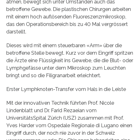
atmen, bewegt sich unter Umständen auch das
betroffene Gewebe. Die plastischen Chirurgen arbeiten
mit einem hoch auflösenden Fluoreszenzmikroskop,
das den Operationsbereich bis zu 40 Mal vergrössert
darstellt.
Dieses wird mit einem steuerbaren «Arm» über die
betroffene Stelle bewegt. Kurz vor dem Eingriff spritzen
die Ärzte eine Flüssigkeit ins Gewebe, die die Blut- oder
Lymphgefässe unter dem Mikroskop zum Leuchten
bringt und so die Filigranarbeit erleichtert.
Erster Lymphknoten-Transfer vom Hals in die Leiste
Mit der innovativen Technik führten Prof. Nicole
Lindenblatt und Dr. Farid Rezaeian vom
UniversitätsSpital Zürich (USZ) zusammen mit Prof.
Yves Harder vom Ospedale Regionale di Lugano einen
Eingriff durch, der noch nie zuvor in der Schweiz