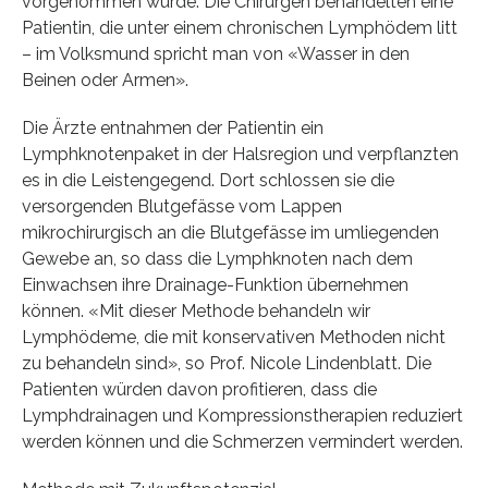
vorgenommen wurde: Die Chirurgen behandelten eine
Patientin, die unter einem chronischen Lymphödem litt
– im Volksmund spricht man von «Wasser in den
Beinen oder Armen».
Die Ärzte entnahmen der Patientin ein
Lymphknotenpaket in der Halsregion und verpflanzten
es in die Leistengegend. Dort schlossen sie die
versorgenden Blutgefässe vom Lappen
mikrochirurgisch an die Blutgefässe im umliegenden
Gewebe an, so dass die Lymphknoten nach dem
Einwachsen ihre Drainage-Funktion übernehmen
können. «Mit dieser Methode behandeln wir
Lymphödeme, die mit konservativen Methoden nicht
zu behandeln sind», so Prof. Nicole Lindenblatt. Die
Patienten würden davon profitieren, dass die
Lymphdrainagen und Kompressionstherapien reduziert
werden können und die Schmerzen vermindert werden.