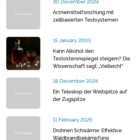
30 December 2024
Arzneimittelforschung mit
zellbasierten Testsystemen
15 January 2003
Kann Alkohol den
Testosteronspiegel steigern? Die
Wissenschaft sagt: „Vielleicht“
18 December 2024
Ein Teleskop der Weltspitze auf
der Zugspitze
11 February 2025
Drohnen Schwärme: Effektive
Waldbrandbekämpfung