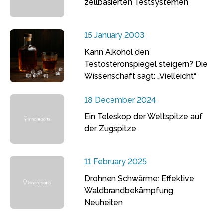
zellbasierten Testsystemen
15 January 2003
Kann Alkohol den
Testosteronspiegel steigern? Die
Wissenschaft sagt: „Vielleicht“
18 December 2024
Ein Teleskop der Weltspitze auf
der Zugspitze
11 February 2025
Drohnen Schwärme: Effektive
Waldbrandbekämpfung
Neuheiten