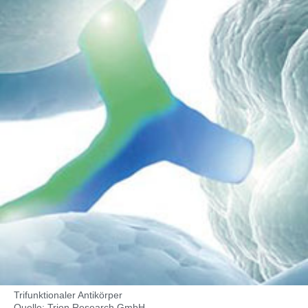
Trifunktionaler Antikörper
Quelle: Trion Research GmbH