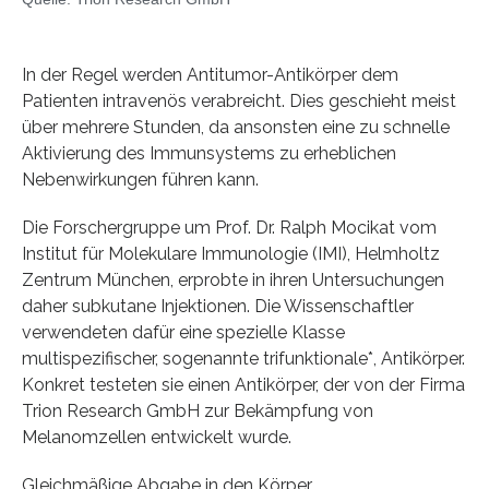
In der Regel werden Antitumor-Antikörper dem
Patienten intravenös verabreicht. Dies geschieht meist
über mehrere Stunden, da ansonsten eine zu schnelle
Aktivierung des Immunsystems zu erheblichen
Nebenwirkungen führen kann.
Die Forschergruppe um Prof. Dr. Ralph Mocikat vom
Institut für Molekulare Immunologie (IMI), Helmholtz
Zentrum München, erprobte in ihren Untersuchungen
daher subkutane Injektionen. Die Wissenschaftler
verwendeten dafür eine spezielle Klasse
multispezifischer, sogenannte trifunktionale*, Antikörper.
Konkret testeten sie einen Antikörper, der von der Firma
Trion Research GmbH zur Bekämpfung von
Melanomzellen entwickelt wurde.
Gleichmäßige Abgabe in den Körper