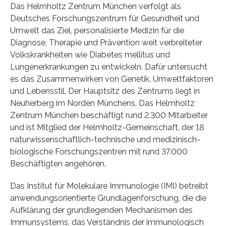
Das Helmholtz Zentrum München verfolgt als
Deutsches Forschungszentrum für Gesundheit und
Umwelt das Ziel, personalisierte Medizin für die
Diagnose, Therapie und Prävention weit verbreiteter
Volkskrankheiten wie Diabetes mellitus und
Lungenerkrankungen zu entwickeln. Dafür untersucht
es das Zusammenwirken von Genetik, Umweltfaktoren
und Lebensstil. Der Hauptsitz des Zentrums liegt in
Neuherberg im Norden Münchens. Das Helmholtz
Zentrum München beschäftigt rund 2.300 Mitarbeiter
und ist Mitglied der Helmholtz-Gemeinschaft, der 18
naturwissenschaftlich-technische und medizinisch-
biologische Forschungszentren mit rund 37.000
Beschäftigten angehören.
Das Institut für Molekulare Immunologie (IMI) betreibt
anwendungsorientierte Grundlagenforschung, die die
Aufklärung der grundlegenden Mechanismen des
Immunsystems, das Verständnis der immunologisch