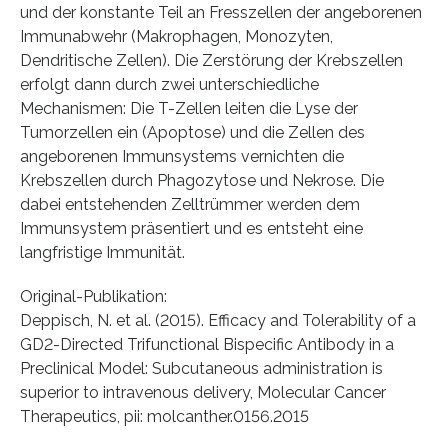
und der konstante Teil an Fresszellen der angeborenen
Immunabwehr (Makrophagen, Monozyten,
Dendritische Zellen). Die Zerstörung der Krebszellen
erfolgt dann durch zwei unterschiedliche
Mechanismen: Die T-Zellen leiten die Lyse der
Tumorzellen ein (Apoptose) und die Zellen des
angeborenen Immunsystems vernichten die
Krebszellen durch Phagozytose und Nekrose. Die
dabei entstehenden Zelltrümmer werden dem
Immunsystem präsentiert und es entsteht eine
langfristige Immunität.
Original-Publikation:
Deppisch, N. et al. (2015). Efficacy and Tolerability of a
GD2-Directed Trifunctional Bispecific Antibody in a
Preclinical Model: Subcutaneous administration is
superior to intravenous delivery, Molecular Cancer
Therapeutics, pii: molcanther.0156.2015