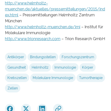
http://www.helmholtz-
muenchen.de/aktuelles/pressemitteilungen/2015/ind
ex.html
– Pressemitteilungen Helmholtz Zentrum
München
http://www.helmholtz-muenchen.de/imi
– Institut für
Molekulare Immunologie
http://www.trionresearch.com
– Trion Research GmbH
Antikörper
Bindungsstellen
Forschungszentrum
Gesundheit
Helmholtz
Immunologie
Körper
Krebszellen
Molekulare Immunologie
Tumortherapie
Zellen