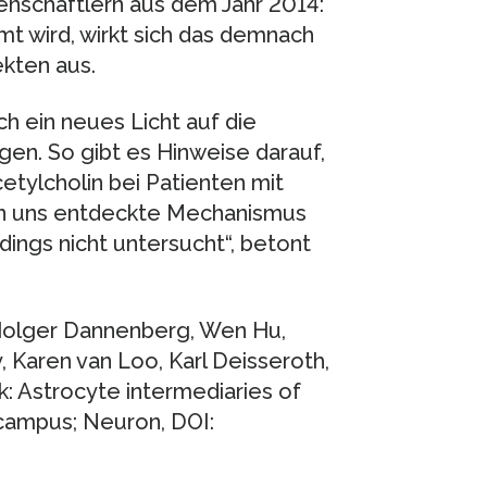
nschaftlern aus dem Jahr 2014:
 wird, wirkt sich das demnach
kten aus.
h ein neues Licht auf die
en. So gibt es Hinweise darauf,
etylcholin bei Patienten mit
on uns entdeckte Mechanismus
rdings nicht untersucht“, betont
, Holger Dannenberg, Wen Hu,
 Karen van Loo, Karl Deisseroth,
: Astrocyte intermediaries of
ocampus; Neuron, DOI: