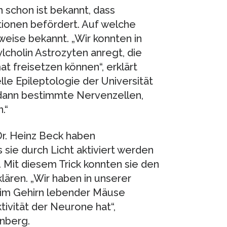
n schon ist bekannt, dass
tionen befördert. Auf welche
lweise bekannt. „Wir konnten in
lcholin Astrozyten anregt, die
at freisetzen können“, erklärt
le Epileptologie der Universität
 dann bestimmte Nervenzellen,
.“
Dr. Heinz Beck haben
sie durch Licht aktiviert werden
 Mit diesem Trick konnten sie den
lären. „Wir haben in unserer
 im Gehirn lebender Mäuse
tivität der Neurone hat“,
enberg.