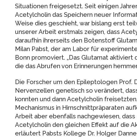
Situationen freigesetzt. Seit einigen Jahre
Acetylcholin das Speichern neuer Informa
Weise dies geschieht, war bislang erst tei
unserer Arbeit erstmals zeigen, dass Acety
daraufhin ihrerseits den Botenstoff Glutam
Milan Pabst, der am Labor für experimentel
Bonn promoviert. „Das Glutamat aktiviert
die das Abrufen von Erinnerungen hemmen
Die Forscher um den Epileptologen Prof. 
Nervenzellen genetisch so verändert, dass 
konnten und dann Acetylcholin freisetzten.
Mechanismus in Hirnschnittpräparaten aufk
Arbeit aber ebenfalls nachgewiesen, dass
Acetylcholin den gleichen Effekt auf die Ak
erläutert Pabsts Kollege Dr. Holger Dann