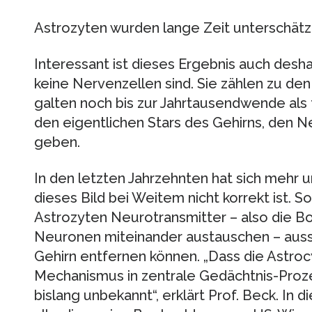
Astrozyten wurden lange Zeit unterschätz
Interessant ist dieses Ergebnis auch desha
keine Nervenzellen sind. Sie zählen zu den
galten noch bis zur Jahrtausendwende als 
den eigentlichen Stars des Gehirns, den 
geben.
In den letzten Jahrzehnten hat sich mehr un
dieses Bild bei Weitem nicht korrekt ist. S
Astrozyten Neurotransmitter – also die Bot
Neuronen miteinander austauschen – aus
Gehirn entfernen können. „Dass die Astro
Mechanismus in zentrale Gedächtnis-Proz
bislang unbekannt“, erklärt Prof. Beck. I