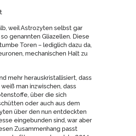
t
lb, weil Astrozyten selbst gar
 so genannten Gliazellen. Diese
tumbe Toren – lediglich dazu da,
Neuronen, mechanischen Halt zu
d mehr herauskristallisiert, dass
o weiß man inzwischen, dass
enstoffe, über die sich
schütten oder auch aus dem
cyten über den nun entdeckten
esse eingebunden sind, war aber
n diesen Zusammenhang passt