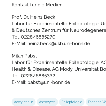
Kontakt für die Medien:
Prof. Dr. Heinz Beck
Labor für Experimentelle Epileptologie, U
& Deutsches Zentrum für Neurodegenera
Tel. 0228/6885270
E-Mail: heinz.beck@ukb.uni-bonn.de
Milan Pabst
Labor für Experimentelle Epileptologie, 
Health & Disease, AG Mody, Universität B
Tel. 0228/6885332
E-Mail: pabst@uni-bonn.de
Acetylcholin
Astrozyten
Epileptologie
Friedrich-W