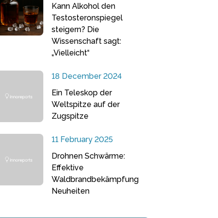
Kann Alkohol den
Testosteronspiegel
steigern? Die
Wissenschaft sagt:
„Vielleicht“
18 December 2024
Ein Teleskop der
Weltspitze auf der
Zugspitze
11 February 2025
Drohnen Schwärme:
Effektive
Waldbrandbekämpfung
Neuheiten