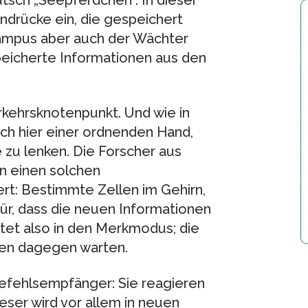
sch „Seepferdchen“. In dieser
ndrücke ein, die gespeichert
ocampus aber auch der Wächter
speicherte Informationen aus den
rkehrsknotenpunkt. Und wie in
uch hier einer ordnenden Hand,
zu lenken. Die Forscher aus
n einen solchen
iert: Bestimmte Zellen im Gehirn,
ür, dass die neuen Informationen
tet also in den Merkmodus; die
sen dagegen warten.
 Befehlsempfänger: Sie reagieren
eser wird vor allem in neuen