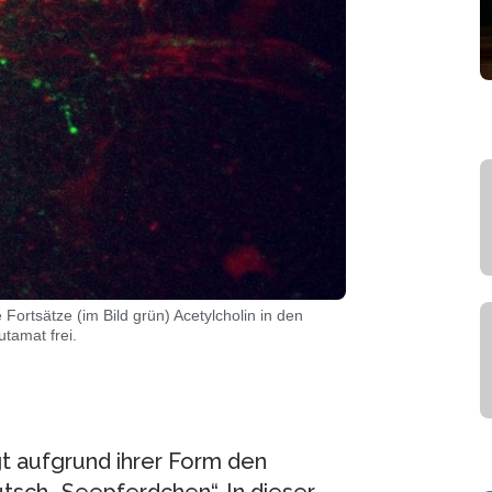
ortsätze (im Bild grün) Acetylcholin in den
tamat frei.
t aufgrund ihrer Form den