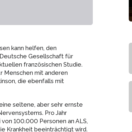
sen kann helfen, den
e Deutsche Gesellschaft für
ktuellen französischen Studie.
ür Menschen mit anderen
son, die ebenfalls mit
eine seltene, aber sehr ernste
Nervensystems. Pro Jahr
ei von 100.000 Personen an ALS,
 Krankheit beeinträchtigt wird.