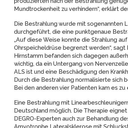
produzierten nach der Bestrahlung genüge
Mundtrockenheit zu verhindern“, erklärt 
Die Bestrahlung wurde mit sogenannten L
durchgeführt, die eine punktgenaue Bestr
„Auf diese Weise konnte die Strahlung auf
Ohrspeicheldrüse begrenzt werden“, sagt
Hirnstamm befanden sich dagegen außerhal
wichtig, da ein Untergang von Nervenzell
ALS ist und eine Beschädigung den Krankh
Durch die Bestrahlung normalisierte sich b
Bei den anderen vier Patienten kam es zu 
Eine Bestrahlung mit Linearbeschleunigern 
Deutschland möglich. Die Therapie eignet 
DEGRO-Experten auch zur Behandlung des 
Amyotrophe Lateralsklerose mit Schlucks