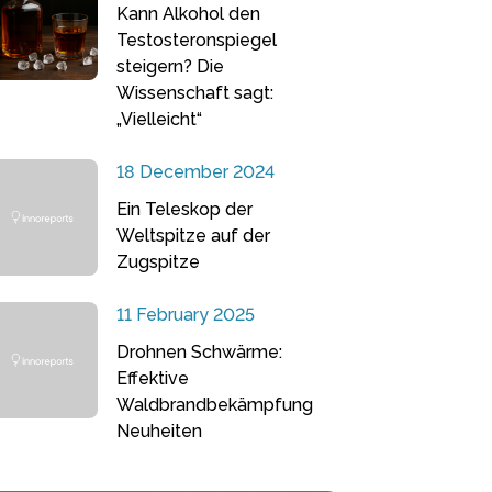
Kann Alkohol den
Testosteronspiegel
steigern? Die
Wissenschaft sagt:
„Vielleicht“
18 December 2024
Ein Teleskop der
Weltspitze auf der
Zugspitze
11 February 2025
Drohnen Schwärme:
Effektive
Waldbrandbekämpfung
Neuheiten