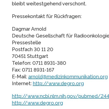
bleibt weitestgehend verschont.
Pressekontakt für Rückfragen:
Dagmar Arnold
Deutsche Gesellschaft für Radioonkologie 
Pressestelle
Postfach 30 11 20
70451 Stuttgart
Telefon: 0711 8931-380
Fax: 0711 8931-167
E-Mail:
arnold@medizinkommunikation.org
Internet:
http://www.degro.org
http://www.ncbi.nlm.nih.gov/pubmed/24
http://www.degro.org