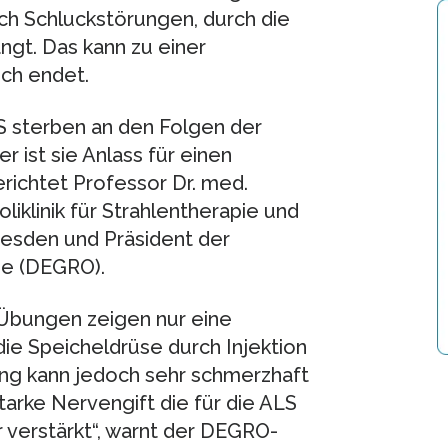
h Schluckstörungen, durch die
ngt. Das kann zu einer
ich endet.
LS sterben an den Folgen der
 ist sie Anlass für einen
richtet Professor Dr. med.
liklinik für Strahlentherapie und
resden und Präsident der
ie (DEGRO).
Übungen zeigen nur eine
die Speicheldrüse durch Injektion
ng kann jedoch sehr schmerzhaft
tarke Nervengift die für die ALS
verstärkt“, warnt der DEGRO-