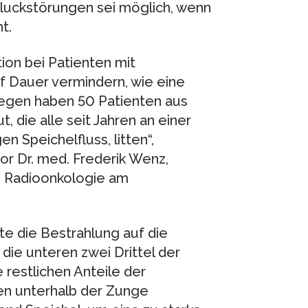
hluckstörungen sei möglich, wenn
t.
ion bei Patienten mit
 Dauer vermindern, wie eine
legen haben 50 Patienten aus
 die alle seit Jahren an einer
n Speichelfluss, litten“,
r Dr. med. Frederik Wenz,
nd Radioonkologie am
te die Bestrahlung auf die
die unteren zwei Drittel der
 restlichen Anteile der
en unterhalb der Zunge