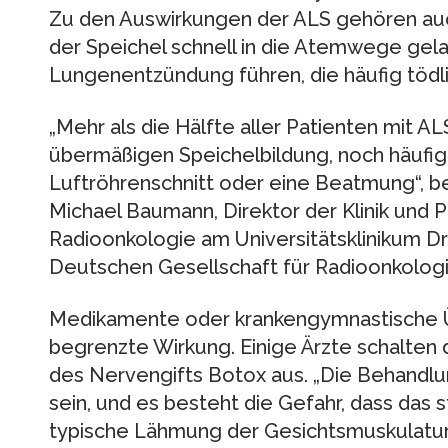
Zu den Auswirkungen der ALS gehören auc
der Speichel schnell in die Atemwege gela
Lungenentzündung führen, die häufig tödl
„Mehr als die Hälfte aller Patienten mit A
übermäßigen Speichelbildung, noch häufiger
Luftröhrenschnitt oder eine Beatmung“, be
Michael Baumann, Direktor der Klinik und Po
Radioonkologie am Universitätsklinikum D
Deutschen Gesellschaft für Radioonkolog
Medikamente oder krankengymnastische 
begrenzte Wirkung. Einige Ärzte schalten 
des Nervengifts Botox aus. „Die Behandlu
sein, und es besteht die Gefahr, dass das s
typische Lähmung der Gesichtsmuskulatur 