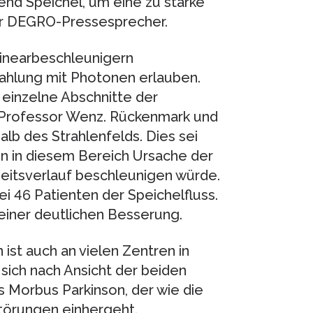
nd Speichel, um eine zu starke
der DEGRO-Pressesprecher.
inearbeschleunigern
ahlung mit Photonen erlauben.
 einzelne Abschnitte der
 Professor Wenz. Rückenmark und
b des Strahlenfelds. Dies sei
en in diesem Bereich Ursache der
eitsverlauf beschleunigen würde.
ei 46 Patienten der Speichelfluss.
einer deutlichen Besserung.
ist auch an vielen Zentren in
sich nach Ansicht der beiden
Morbus Parkinson, der wie die
törungen einhergeht.