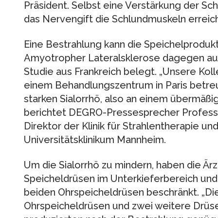
Präsident. Selbst eine Verstärkung der Sc
das Nervengift die Schlundmuskeln erreich
Eine Bestrahlung kann die Speichelprodukt
Amyotropher Lateralsklerose dagegen auf
Studie aus Frankreich belegt. „Unsere Kol
einem Behandlungszentrum in Paris betreut,
starken Sialorrhö, also an einem übermäßige
berichtet DEGRO-Pressesprecher Professo
Direktor der Klinik für Strahlentherapie u
Universitätsklinikum Mannheim.
Um die Sialorrhö zu mindern, haben die Ärz
Speicheldrüsen im Unterkieferbereich und 
beiden Ohrspeicheldrüsen beschränkt. „Die
Ohrspeicheldrüsen und zwei weitere Drüs