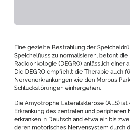
Eine gezielte Bestrahlung der Speicheldrü
Speichelfluss zu normalisieren, betont di
Radioonkologie (DEGRO) anlässlich einer a
Die DEGRO empfiehlt die Therapie auch f
Nervenerkrankungen wie den Morbus Parkin
Schluckstörungen einhergehen.
Die Amyotrophe Lateralsklerose (ALS) ist 
Erkrankung des zentralen und peripheren 
erkranken in Deutschland etwa ein bis zw
deren motorisches Nervensystem durch die