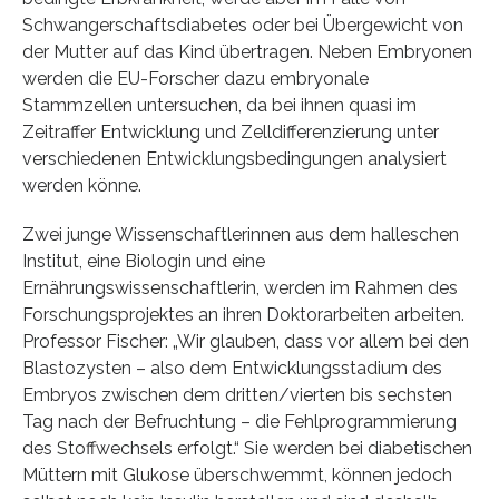
Schwangerschaftsdiabetes oder bei Übergewicht von
der Mutter auf das Kind übertragen. Neben Embryonen
werden die EU-Forscher dazu embryonale
Stammzellen untersuchen, da bei ihnen quasi im
Zeitraffer Entwicklung und Zelldifferenzierung unter
verschiedenen Entwicklungsbedingungen analysiert
werden könne.
Zwei junge Wissenschaftlerinnen aus dem halleschen
Institut, eine Biologin und eine
Ernährungswissenschaftlerin, werden im Rahmen des
Forschungsprojektes an ihren Doktorarbeiten arbeiten.
Professor Fischer: „Wir glauben, dass vor allem bei den
Blastozysten – also dem Entwicklungsstadium des
Embryos zwischen dem dritten/vierten bis sechsten
Tag nach der Befruchtung – die Fehlprogrammierung
des Stoffwechsels erfolgt.“ Sie werden bei diabetischen
Müttern mit Glukose überschwemmt, können jedoch