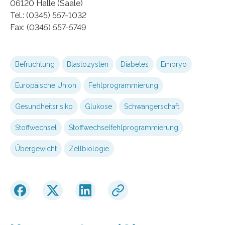
06120 Halle (Saale)
Tel.: (0345) 557-1032
Fax: (0345) 557-5749
Befruchtung
Blastozysten
Diabetes
Embryo
Europäische Union
Fehlprogrammierung
Gesundheitsrisiko
Glukose
Schwangerschaft
Stoffwechsel
Stoffwechselfehlprogrammierung
Übergewicht
Zellbiologie