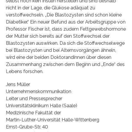
selbst noch kein Insulin herstellen und sind deshalb
nicht in der Lage, die Glukose adäquat zu
verstoffwechseln. „Die Blastozysten sind schon kleine
Diabetiker.“ Ein neuer Befund aus der Arbeitsgruppe von
Professor Fischer ist, dass zudem Fettgewebshormone
der Mutter sich bereits auf den Stoffwechsel der
Blastozysten auswirken. Da sich die Stoffwechselwege
bei Blastozysten und bei Alternsvorgängen ähneln,
wird eine der beiden Doktorandinnen über diesen
Zusammenhang zwischen dem Beginn und „Ende“ des
Lebens forschen.
Jens Müller
Unternehmenskommunikation
Leiter und Pressesprecher
Universitätsklinikum Halle (Saale)
Medizinische Fakultät der
Martin-Luther-Universität Halle-Wittenberg
Ernst-Grube-Str. 40