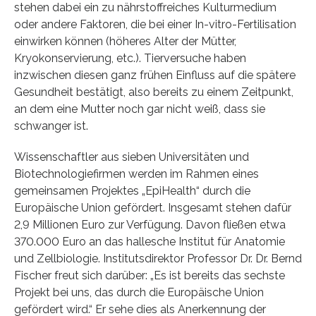
stehen dabei ein zu nährstoffreiches Kulturmedium
oder andere Faktoren, die bei einer In-vitro-Fertilisation
einwirken können (höheres Alter der Mütter,
Kryokonservierung, etc.). Tierversuche haben
inzwischen diesen ganz frühen Einfluss auf die spätere
Gesundheit bestätigt, also bereits zu einem Zeitpunkt,
an dem eine Mutter noch gar nicht weiß, dass sie
schwanger ist.
Wissenschaftler aus sieben Universitäten und
Biotechnologiefirmen werden im Rahmen eines
gemeinsamen Projektes „EpiHealth“ durch die
Europäische Union gefördert. Insgesamt stehen dafür
2,9 Millionen Euro zur Verfügung. Davon fließen etwa
370.000 Euro an das hallesche Institut für Anatomie
und Zellbiologie. Institutsdirektor Professor Dr. Dr. Bernd
Fischer freut sich darüber: „Es ist bereits das sechste
Projekt bei uns, das durch die Europäische Union
gefördert wird.“ Er sehe dies als Anerkennung der