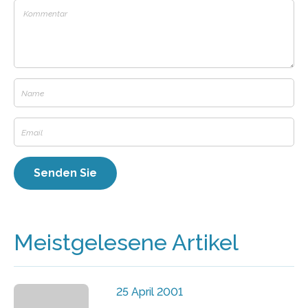
Meistgelesene Artikel
25 April 2001