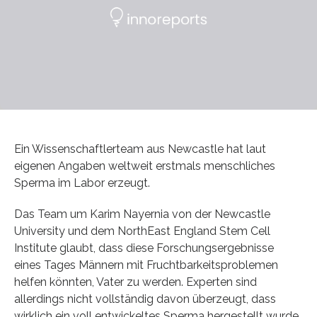
Ein Wissenschaftlerteam aus Newcastle hat laut
eigenen Angaben weltweit erstmals menschliches
Sperma im Labor erzeugt.
Das Team um Karim Nayernia von der Newcastle
University und dem NorthEast England Stem Cell
Institute glaubt, dass diese Forschungsergebnisse
eines Tages Männern mit Fruchtbarkeitsproblemen
helfen könnten, Vater zu werden. Experten sind
allerdings nicht vollständig davon überzeugt, dass
wirklich ein voll entwickeltes Sperma hergestellt wurde.