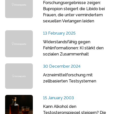
Forschungsergebnisse zeigen:
Bupropion steigert die Libido bei
Frauen, die unter vermindertem
sexuellen Verlangen leiden
13 February 2025
Widerstandsfähig gegen
Fehlinformationen: KI stärkt den
sozialen Zusammenhalt
30 December 2024
Arzneimittelforschung mit
zellbasierten Testsystemen
15 January 2003
Kann Alkohol den
Testosteronspiegel steigern? Die