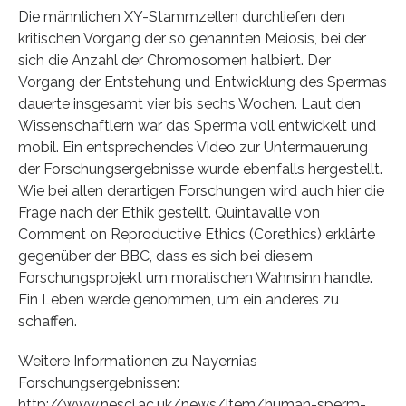
Die männlichen XY-Stammzellen durchliefen den
kritischen Vorgang der so genannten Meiosis, bei der
sich die Anzahl der Chromosomen halbiert. Der
Vorgang der Entstehung und Entwicklung des Spermas
dauerte insgesamt vier bis sechs Wochen. Laut den
Wissenschaftlern war das Sperma voll entwickelt und
mobil. Ein entsprechendes Video zur Untermauerung
der Forschungsergebnisse wurde ebenfalls hergestellt.
Wie bei allen derartigen Forschungen wird auch hier die
Frage nach der Ethik gestellt. Quintavalle von
Comment on Reproductive Ethics (Corethics) erklärte
gegenüber der BBC, dass es sich bei diesem
Forschungsprojekt um moralischen Wahnsinn handle.
Ein Leben werde genommen, um ein anderes zu
schaffen.
Weitere Informationen zu Nayernias
Forschungsergebnissen:
http://www.nesci.ac.uk/news/item/human-sperm-