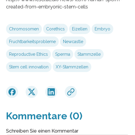
created-from-embryonic-stem-cells
Chromosomen
Corethics
Eizellen
Embryo
Fruchtbarkeitsprobleme
Newcastle
Reproductive Ethics
Sperma
Stammzelle
Stem cell innovation
XY-Stammzellen
Kommentare (0)
Schreiben Sie einen Kommentar