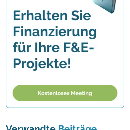
Verwandte
Beiträge