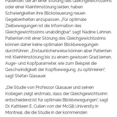
Patienten, die an einer Störung des Gleichgewichtssinns
oder einer Kleinhirnstörung leiden, haben
Schwierigkeiten ihre Blicksteuerung neuen
Gegebenheiten anzupassen. „Für optimale
Zielbewegungen ist die Information des
Gleichgewichtssinns unabdingbar“, sagt Nadine Lehnen.
Patienten mit einer Störung des Gleichgewichtssinns
können daher keine optimalen Blickbewegungen
durchführen. „Erstaunlicherweise können aber Patienten
mit Kleinhirnstörung bis zu einem gewissen Grad lernen,
Auge- und Kopfparameter, wie zum Beispiel die
Geschwindigkeit der Kopfbewegung, zu optimieren“,
sagt Stefan Glasauer.
„Die Studie von Professor Glasauer und seinen
Kollegen zeigt erstmals, dass der Gleichgewichtssinn
entscheidend ist für optimale Blickbewegungen“, sagt
Dr. Kathleen E. Cullen von der McGill University in
Montreal, die die Studie in der kommenden