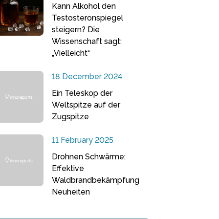
Kann Alkohol den
Testosteronspiegel
steigern? Die
Wissenschaft sagt:
„Vielleicht“
18 December 2024
Ein Teleskop der
Weltspitze auf der
Zugspitze
11 February 2025
Drohnen Schwärme:
Effektive
Waldbrandbekämpfung
Neuheiten