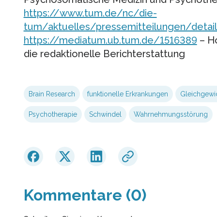
https://www.tum.de/nc/die-
tum/aktuelles/pressemitteilungen/detai
https://mediatum.ub.tum.de/1516389
– Ho
die redaktionelle Berichterstattung
Brain Research
funktionelle Erkrankungen
Gleichgewi
Psychotherapie
Schwindel
Wahrnehmungsstörung
Kommentare (0)