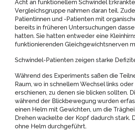
Acht an funktionellem Schwindel Erkrankte
Vergleichsgruppe nahmen daran teil. Zud
Patientinnen und -Patienten mit organisc
bereits in früheren Untersuchungen dasse
hatten. Sie hatten entweder eine Kleinhir
funktionierenden Gleichgewichtsnerven m
Schwindel-Patienten zeigen starke Defizit
Während des Experiments saßen die Teil
Raum, wo in schnellem Wechsel links oder
erschienen, zu denen sie blicken sollten
während der Blickbewegung wurden erfasst
einen Helm mit Gewichten, um die Träghei
Drehen wackelte der Kopf dadurch stark. 
ohne Helm durchgeführt.