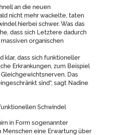
nell an die neuen
d nicht mehr wackelte, taten
windel hierbei schwer. Was das
he, dass sich Letztere dadurch
t massiven organischen
lar, dass sich funktioneller
iche Erkrankungen, zum Beispiel
 Gleichgewichtsnerven. Das
ingeschränkt sind“, sagt Nadine
funktionellen Schwindel
hirn in Form sogenannter
en Menschen eine Erwartung über