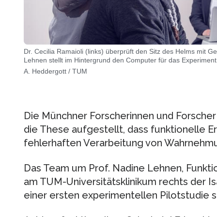
Dr. Cecilia Ramaioli (links) überprüft den Sitz des Helms mit 
Lehnen stellt im Hintergrund den Computer für das Experiment 
A. Heddergott / TUM
Die Münchner Forscherinnen und Forscher 
die These aufgestellt, dass funktionelle E
fehlerhaften Verarbeitung von Wahrnehm
Das Team um Prof. Nadine Lehnen, Funkti
am TUM-Universitätsklinikum rechts der Is
einer ersten experimentellen Pilotstudie s