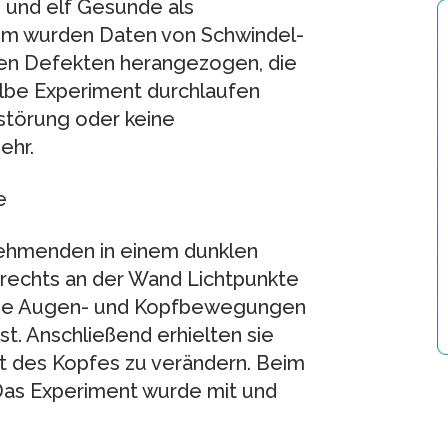
 und elf Gesunde als
em wurden Daten von Schwindel-
hen Defekten herangezogen, die
lbe Experiment durchlaufen
nstörung oder keine
ehr.
e
nehmenden in einem dunklen
 rechts an der Wand Lichtpunkte
. Die Augen- und Kopfbewegungen
. Anschließend erhielten sie
t des Kopfes zu verändern. Beim
Das Experiment wurde mit und