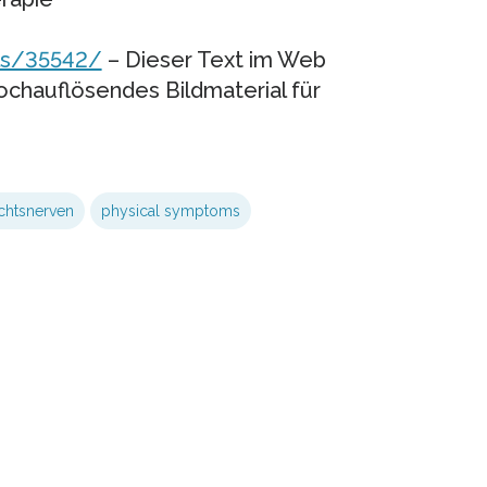
ls/35542/
– Dieser Text im Web
chauflösendes Bildmaterial für
chtsnerven
physical symptoms