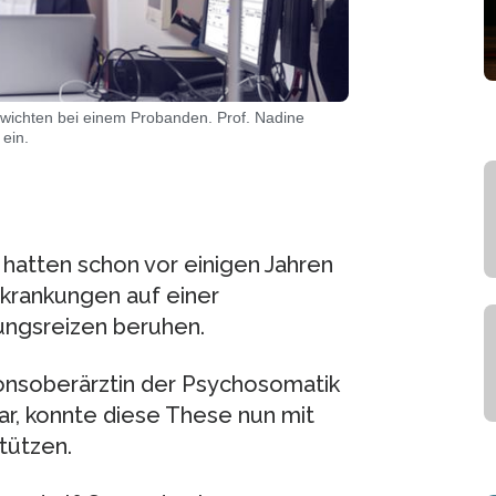
Gewichten bei einem Probanden. Prof. Nadine
ein.
hatten schon vor einigen Jahren
rkrankungen auf einer
ungsreizen beruhen.
onsoberärztin der Psychosomatik
ar, konnte diese These nun mit
tützen.