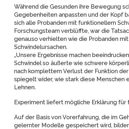
Während die Gesunden ihre Bewegung sch
Gegebenheiten anpassten und der Kopf bal
sich alle Probanden mit funktionellem Sch
Forschungsteam verblüffte, war die Tatsac
genauso verhielten wie die Probanden mi
Schwindelursachen.
„Unsere Ergebnisse machen beeindruckend k
Schwindel so äußerte wie schwere körperl
nach komplettem Verlust der Funktion der
spiegelt wider, wie stark diese Menschen e
Lehnen.
Experiment liefert mögliche Erklärung für 
Auf der Basis von Vorerfahrung, die im Ge
gelernter Modelle gespeichert wird, bild