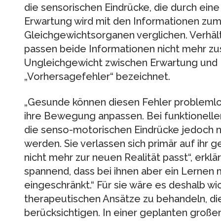
die sensorischen Eindrücke, die durch ei
Erwartung wird mit den Informationen zum
Gleichgewichtsorganen verglichen. Verhält
passen beide Informationen nicht mehr zu
Ungleichgewicht zwischen Erwartung und R
„Vorhersagefehler“ bezeichnet.
„Gesunde können diesen Fehler problemlo
ihre Bewegung anpassen. Bei funktionelle
die senso-motorischen Eindrücke jedoch ni
werden. Sie verlassen sich primär auf ihr 
nicht mehr zur neuen Realität passt“, erklär
spannend, dass bei ihnen aber ein Lernen m
eingeschränkt.“ Für sie wäre es deshalb wi
therapeutischen Ansätze zu behandeln, die
berücksichtigen. In einer geplanten großen