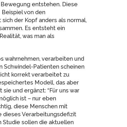
ne Bewegung entstehen. Diese
 Beispiel von den
 sich der Kopf anders als normal,
sammen. Es entsteht ein
ealität, was man als
s wahrnehmen, verarbeiten und
n Schwindel-Patienten scheinen
cht korrekt verarbeitet zu
gespeichertes Modell, das aber
t sie und ergänzt: “Für uns war
öglich ist – nur eben
chtig, diese Menschen mit
 dieses Verarbeitungsdefizit
 Studie sollen die aktuellen