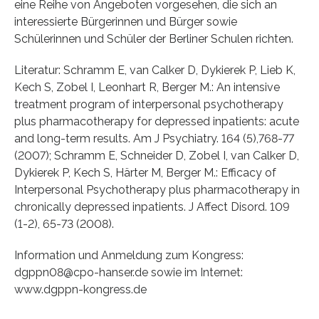
eine Reihe von Angeboten vorgesehen, die sich an
interessierte Bürgerinnen und Bürger sowie
Schülerinnen und Schüler der Berliner Schulen richten.
Literatur: Schramm E, van Calker D, Dykierek P, Lieb K,
Kech S, Zobel I, Leonhart R, Berger M.: An intensive
treatment program of interpersonal psychotherapy
plus pharmacotherapy for depressed inpatients: acute
and long-term results. Am J Psychiatry. 164 (5),768-77
(2007); Schramm E, Schneider D, Zobel I, van Calker D,
Dykierek P, Kech S, Härter M, Berger M.: Efficacy of
Interpersonal Psychotherapy plus pharmacotherapy in
chronically depressed inpatients. J Affect Disord. 109
(1-2), 65-73 (2008).
Information und Anmeldung zum Kongress:
dgppn08@cpo-hanser.de sowie im Internet:
www.dgppn-kongress.de