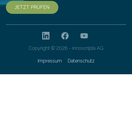
JETZT PRÜFEN
Copyright © 2026 - innoscripta AG
Impressum
Datenschutz