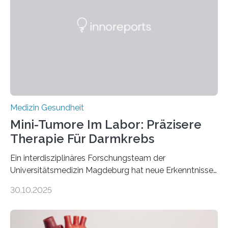
Medizin Gesundheit
Mini-Tumore Im Labor: Präzisere
Therapie Für Darmkrebs
Ein interdisziplinäres Forschungsteam der
Universitätsmedizin Magdeburg hat neue Erkenntnisse
gewonnen, wie Darmkrebs künftig individueller
30.10.2025
behandelt werden kann. In ihrer aktuellen Studie,
veröffentlicht in der Fachzeitschrift Molecular
Oncology, zeigen die Forschenden, dass Mini-Tumore