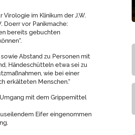
 Virologie im Klinikum der J.W.
 W. Doerr vor Panikmache:
en bereits gebuchten
önnen”.
sowie Abstand zu Personen mit
, Händeschütteln etwa sei zu
utzmaßnahmen, wie bei einer
lich erkälteten Menschen.”
 Umgang mit dem Grippemittel
orauseilendem Eifer eingenommen
ng.