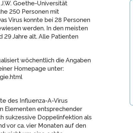
r J.W. Goethe-Universität
oche 250 Personen mit
as Virus konnte bei 28 Personen
wiesen werden. In den meisten
 29 Jahre alt. Alle Patienten
ualisiert wöchentlich die Angaben
einer Homepage unter:
gie.html
te des Influenza-A-Virus
hen Elementen entsprechender
h sukzessive Doppelinfektion als
nd vor ca. vier Monaten auf den