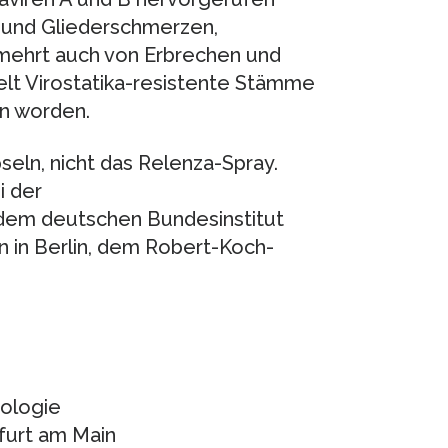
- und Gliederschmerzen,
mehrt auch von Erbrechen und
zelt Virostatika-resistente Stämme
n worden.
pseln, nicht das Relenza-Spray.
i der
dem deutschen Bundesinstitut
n in Berlin, dem Robert-Koch-
rologie
kfurt am Main