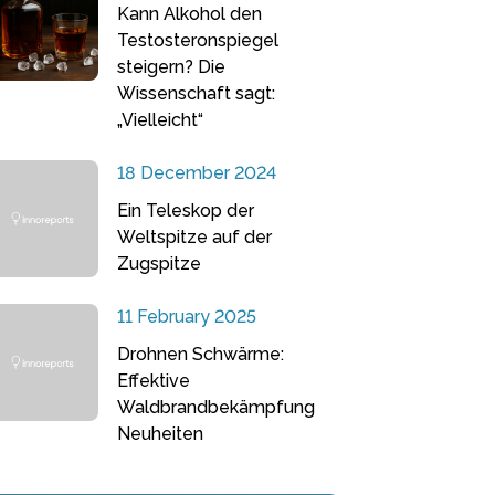
Kann Alkohol den
Testosteronspiegel
steigern? Die
Wissenschaft sagt:
„Vielleicht“
18 December 2024
Ein Teleskop der
Weltspitze auf der
Zugspitze
11 February 2025
Drohnen Schwärme:
Effektive
Waldbrandbekämpfung
Neuheiten