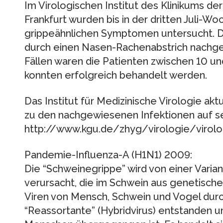
Im Virologischen Institut des Klinikums de
Frankfurt wurden bis in der dritten Juli-W
grippeähnlichen Symptomen untersucht. D
durch einen Nasen-Rachenabstrich nachge
Fällen waren die Patienten zwischen 10 und
konnten erfolgreich behandelt werden.
Das Institut für Medizinische Virologie akt
zu den nachgewiesenen Infektionen auf s
http://www.kgu.de/zhyg/virologie/virolo
Pandemie-Influenza-A (H1N1) 2009:
Die “Schweinegrippe” wird von einer Varian
verursacht, die im Schwein aus genetisc
Viren von Mensch, Schwein und Vogel durc
“Reassortante” (Hybridvirus) entstanden u