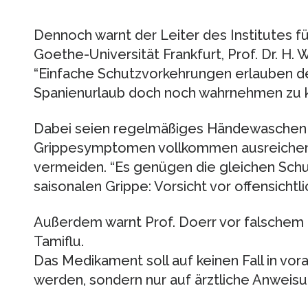
Dennoch warnt der Leiter des Institutes für
Goethe-Universität Frankfurt, Prof. Dr. H.
“Einfache Schutzvorkehrungen erlauben d
Spanienurlaub doch noch wahrnehmen zu k
Dabei seien regelmäßiges Händewaschen 
Grippesymptomen vollkommen ausreichend
vermeiden. “Es genügen die gleichen Sch
saisonalen Grippe: Vorsicht vor offensicht
Außerdem warnt Prof. Doerr vor falschem
Tamiflu.
Das Medikament soll auf keinen Fall in v
werden, sondern nur auf ärztliche Anweisu