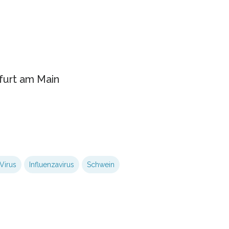
kfurt am Main
Virus
Influenzavirus
Schwein