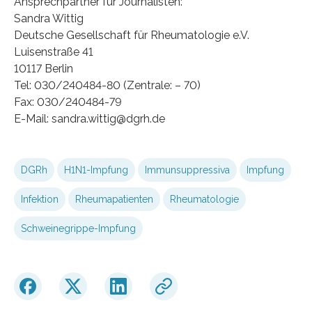
Ansprechpartner für Journalisten:
Sandra Wittig
Deutsche Gesellschaft für Rheumatologie e.V.
Luisenstraße 41
10117 Berlin
Tel: 030/240484-80 (Zentrale: – 70)
Fax: 030/240484-79
E-Mail: sandra.wittig@dgrh.de
DGRh
H1N1-Impfung
Immunsuppressiva
Impfung
Infektion
Rheumapatienten
Rheumatologie
Schweinegrippe-Impfung