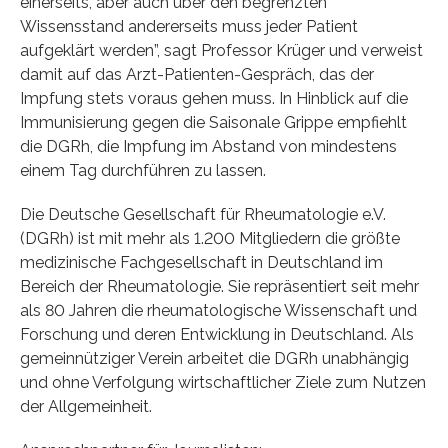
einerseits, aber auch über den begrenzten
Wissensstand andererseits muss jeder Patient
aufgeklärt werden”, sagt Professor Krüger und verweist
damit auf das Arzt-Patienten-Gespräch, das der
Impfung stets voraus gehen muss. In Hinblick auf die
Immunisierung gegen die Saisonale Grippe empfiehlt
die DGRh, die Impfung im Abstand von mindestens
einem Tag durchführen zu lassen.
Die Deutsche Gesellschaft für Rheumatologie e.V.
(DGRh) ist mit mehr als 1.200 Mitgliedern die größte
medizinische Fachgesellschaft in Deutschland im
Bereich der Rheumatologie. Sie repräsentiert seit mehr
als 80 Jahren die rheumatologische Wissenschaft und
Forschung und deren Entwicklung in Deutschland. Als
gemeinnütziger Verein arbeitet die DGRh unabhängig
und ohne Verfolgung wirtschaftlicher Ziele zum Nutzen
der Allgemeinheit.