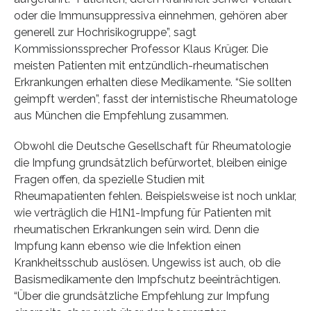
oder die Immunsuppressiva einnehmen, gehören aber
generell zur Hochrisikogruppe”, sagt
Kommissionssprecher Professor Klaus Krüger. Die
meisten Patienten mit entzündlich-rheumatischen
Erkrankungen erhalten diese Medikamente. “Sie sollten
geimpft werden”, fasst der internistische Rheumatologe
aus München die Empfehlung zusammen.
Obwohl die Deutsche Gesellschaft für Rheumatologie
die Impfung grundsätzlich befürwortet, bleiben einige
Fragen offen, da spezielle Studien mit
Rheumapatienten fehlen. Beispielsweise ist noch unklar,
wie verträglich die H1N1-Impfung für Patienten mit
rheumatischen Erkrankungen sein wird. Denn die
Impfung kann ebenso wie die Infektion einen
Krankheitsschub auslösen. Ungewiss ist auch, ob die
Basismedikamente den Impfschutz beeinträchtigen.
“Über die grundsätzliche Empfehlung zur Impfung