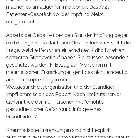
machen es anfälliger für Infektionen. Das Arzt-
Patienten-Gespräch vor der Impfung bleibt
obligatorisch.
Abseits der Debatte über den Sinn der Impfung gegen
die bislang mild verlaufende Neue Influenza A steht die
Frage, welche Personen ein erhöhtes Risiko für einen
schweren Grippeverlauf haben. Sie müssen besonders
geschützt werden. In Bezug auf Menschen mit
rheumatischen Erkrankungen geht das nicht eindeutig
aus den Empfehlungen der
Weltgesundheitsorganisation und der Ständigen
Impfkommission des Robert-Koch-Instituts hervor.
Genannt werden nur Personen mit “erhöhter
gesundheitlicher Gefährdung infolge eines
Grundleidens”.
Rheumatische Erkrankungen sind nicht explizit
aufgeführt. “Patienten, deren Krankheit schwer verläuft