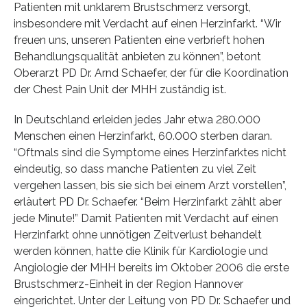
Patienten mit unklarem Brustschmerz versorgt,
insbesondere mit Verdacht auf einen Herzinfarkt. “Wir
freuen uns, unseren Patienten eine verbrieft hohen
Behandlungsqualität anbieten zu können”, betont
Oberarzt PD Dr. Arnd Schaefer, der für die Koordination
der Chest Pain Unit der MHH zuständig ist.
In Deutschland erleiden jedes Jahr etwa 280.000
Menschen einen Herzinfarkt, 60.000 sterben daran.
“Oftmals sind die Symptome eines Herzinfarktes nicht
eindeutig, so dass manche Patienten zu viel Zeit
vergehen lassen, bis sie sich bei einem Arzt vorstellen”,
erläutert PD Dr. Schaefer. “Beim Herzinfarkt zählt aber
jede Minute!” Damit Patienten mit Verdacht auf einen
Herzinfarkt ohne unnötigen Zeitverlust behandelt
werden können, hatte die Klinik für Kardiologie und
Angiologie der MHH bereits im Oktober 2006 die erste
Brustschmerz-Einheit in der Region Hannover
eingerichtet. Unter der Leitung von PD Dr. Schaefer und