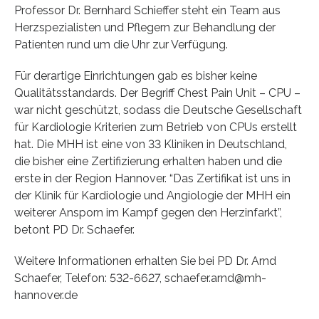
Professor Dr. Bernhard Schieffer steht ein Team aus
Herzspezialisten und Pflegern zur Behandlung der
Patienten rund um die Uhr zur Verfügung.
Für derartige Einrichtungen gab es bisher keine
Qualitätsstandards. Der Begriff Chest Pain Unit – CPU –
war nicht geschützt, sodass die Deutsche Gesellschaft
für Kardiologie Kriterien zum Betrieb von CPUs erstellt
hat. Die MHH ist eine von 33 Kliniken in Deutschland,
die bisher eine Zertifizierung erhalten haben und die
erste in der Region Hannover. “Das Zertifikat ist uns in
der Klinik für Kardiologie und Angiologie der MHH ein
weiterer Ansporn im Kampf gegen den Herzinfarkt”,
betont PD Dr. Schaefer.
Weitere Informationen erhalten Sie bei PD Dr. Arnd
Schaefer, Telefon: 532-6627, schaefer.arnd@mh-
hannover.de