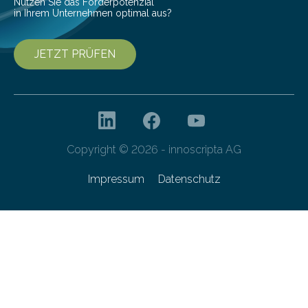
Nutzen Sie das Förderpotenzial
in Ihrem Unternehmen optimal aus?
JETZT PRÜFEN
Copyright © 2026 - innoscripta AG
Impressum
Datenschutz