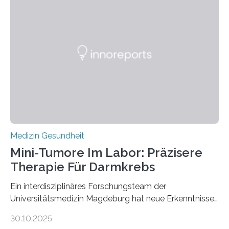
Medizin Gesundheit
Mini-Tumore Im Labor: Präzisere
Therapie Für Darmkrebs
Ein interdisziplinäres Forschungsteam der
Universitätsmedizin Magdeburg hat neue Erkenntnisse
gewonnen, wie Darmkrebs künftig individueller
30.10.2025
behandelt werden kann. In ihrer aktuellen Studie,