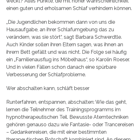
weckt? Alles Punkte, die mit hoher Wahrscheinlichkeit
einen guten und erholsamen Schlaf verhindern können.
„Die Jugendlichen bekommen dann von uns die
Hausaufgabe, an ihrer Schlafumgebung das zu
verändern, was sie stört“, sagt Barbara Schwerdtle.
Auch Kinder sollen ihren Eltern sagen, was ihnen an
ihrem Bett gefällt und was nicht. Die Folge sei häufig
ein „Familienausflug ins Möbelhaus“, so Karolin Roeser.
Und in vielen Fällen schon danach eine spürbare
Verbesserung der Schlafprobleme.
Wer abschalten kann, schläft besser
Runterfahren, entspannen, abschalten: Wie das geht,
lernen die Teilnehmer des Trainingsprogramms im
hypnotherapeutischen Teil. Bewusste Atemtechniken
gehören genauso dazu wie Fantasie- oder Trancereisen
– Gedankenreisen, die mit einer bestimmten
therapeutischen Botschaft kombiniert sind. An diesem