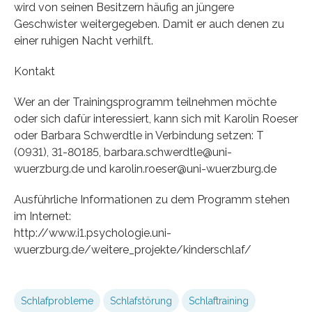
wird von seinen Besitzern häufig an jüngere
Geschwister weitergegeben. Damit er auch denen zu
einer ruhigen Nacht verhilft.
Kontakt
Wer an der Trainingsprogramm teilnehmen möchte
oder sich dafür interessiert, kann sich mit Karolin Roeser
oder Barbara Schwerdtle in Verbindung setzen: T
(0931), 31-80185, barbara.schwerdtle@uni-
wuerzburg.de und karolin.roeser@uni-wuerzburg.de
Ausführliche Informationen zu dem Programm stehen
im Internet:
http://www.i1.psychologie.uni-
wuerzburg.de/weitere_projekte/kinderschlaf/
Schlafprobleme
Schlafstörung
Schlaftraining