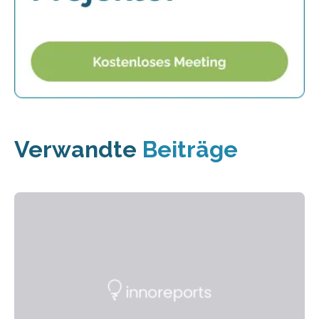
Verwandte
Beiträge