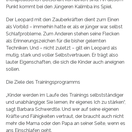
Punkt kommt bei den Jüngeren Kalimba ins Spiel.
Der Leopard mit den Zauberkräften dient zum Einen
als Vorbild – immerhin hatte er, als er jünger war, selbst
Schlafprobleme. Zum Anderen stehen seine Flecken
als Erinnerungszeichen für die bisher gelernten
Techniken. Und – nicht zuletzt – gilt ein Leopard als
mutig, stark und voller Selbstvertrauen. Er trägt also
lauter Eigenschaften, die sich die Kinder auch aneignen
sollen.
Die Ziele des Trainingsprogramms
„Kinder werden im Laufe des Trainings selbstständiger
und unabhängiger. Sie lernen, ihr eigenes Ich zu stärken“,
sagt Barbara Schwerdtle. Und wer auf seine eigenen
Kräfte und Fähigkeiten vertraut, der braucht auch nicht
mehr die Mama oder den Papa an seiner Seite, wenn es
ans Einschlafen geht.