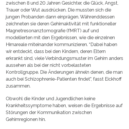
zwischen 8 und 20 Jahren Gesichter, die Glück, Angst,
Trauer oder Wut ausdrücken. Die mussten sich die
jungen Probanden dann einprägen. Währenddessen
zeichneten sie deren Gehirnaktivität mit funktioneller
Magnetresonanztomografie (fMRT) auf und
modellierten mit den Ergebnissen, wie die einzelnen
Hirnareale miteinander kommunizieren. “Dabei haben
wir entdeckt, dass bei den Kindern, deren Eltern
erkrankt sind, viele Verbindungsmuster im Gehirn anders
aussehen als bei der nicht vorbelasteten
Kontrollgruppe. Die Änderungen ähneln denen, die man
auch bei Schizophrenie-Patienten findet”, fasst Eickhoff
zusammen.
Obwohl die Kinder und Jugendlichen keine
Krankheitssymptome haben, weisen die Ergebnisse auf
Störungen der Kommunikation zwischen
Gehirnregionen hin.