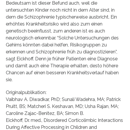
Bedeutsam ist dieser Befund auch, weil die
untersuchten Kinder noch nicht in dem Alter sind, in
dem die Schizophrenie typischerweise ausbricht. Ein
erhöhtes Krankheitsrisiko wird also zum einen
genetisch beeinflusst, zum anderen ist es auch
neurologisch erkennbar. “Solche Untersuchungen des
Gehirns könnten dabei helfen, Risikogruppen zu
erkennen und Schizophrenie früh zu diagnostizieren”,
sagt Eickhoff. Denn je früher Patienten eine Diagnose
und damit auch eine Therapie erhalten, desto höhere
Chancen auf einen besseren Krankheitsverlauf haben
sie.
Originalpublikation:
Vaibhav A. Diwadkar, PhD; Sunali Wadehra, MA; Patrick
Pruitt, BS; Matcheri S. Keshavan, MD; Usha Rajan, MA;
Caroline Zajac-Benitez, BA; Simon B.
Eickhoff, Dr. med., Disordered Corticolimbic Interactions
During Affective Processing in Children and