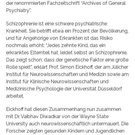
der renommierten Fachzeitschrift “Archives of General
Psychiatry”.
Schizophrenie ist eine schwere psychiatrische
Krankheit. Sie betrifft etwa ein Prozent der Bevölkerung,
und für Angehörige von Erkrankten ist das Risiko
nochmals erhöht: “Jedes zehnte Kind, das ein
erkranktes Elternteil hat, leidet selbst an Schizophrenie.
Das zeigt schon, dass der genetische Faktor eine große
Rolle spielt”, erklärt Prof. Simon Eickhoff, der am Jülicher
Institut für Neurowissenschaften und Medizin sowie am
Institut für Klinische Neurowissenschaften und
Medizinische Psychologie der Universität Düsseldorf
arbeitet.
Eickhoff hat diesen Zusammenhang nun zusammen
mit Dr. Vaibhav Diwadkar von der Wayne State
University auch neurowissenschaftlich untermauert. Die
Forscher zeigten gesunden Kindern und Jugendlichen