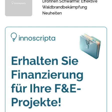
Drohnen Schwärme: Effektive
Waldbrandbekämpfung
Neuheiten