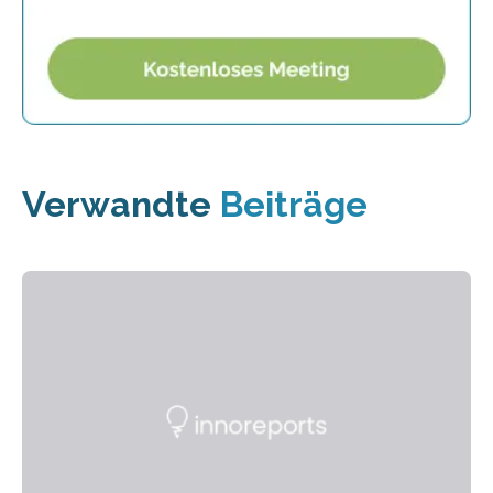
Verwandte
Beiträge