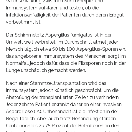
Wechselwirkung zwischen Schimmelpilz und
Immunsystem aufklären und testen, ob die
Infektionsanfälligkeit der Patienten durch deren Erbgut
vorbestimmt ist.
Der Schimmelpilz Aspergillus fumigatus ist in der
Umwelt weit verbreitet. Im Durchschnitt atmet jeder
Mensch täglich etwa 50 bis 100 Aspergillus-Sporen ein,
das angeborene Immunsystem des Menschen sorgt im
Normalfall jedoch dafür, dass die Pilzsporen noch in der
Lunge unschädlich gemacht werden.
Nach einer Stammzelltransplantation wird das
Immunsystem jedoch künstlich geschwächt, um die
Abstoßung der transplantierten Zellen zu verhindern.
Jeder zehnte Patient erkrankt daher an einer invasiven
Aspergillose (IA). Unbehandelt ist die Infektion in der
Regel tödlich. Aber auch trotz Behandlung sterben
heute noch bis zu 75 Prozent der Betroffenen an den