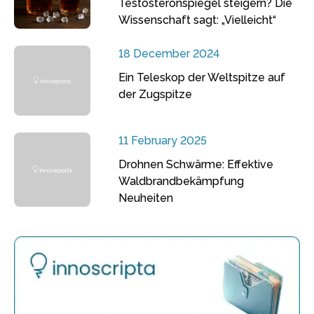
Testosteronspiegel steigern? Die
Wissenschaft sagt: „Vielleicht“
18 December 2024
Ein Teleskop der Weltspitze auf
der Zugspitze
11 February 2025
Drohnen Schwärme: Effektive
Waldbrandbekämpfung
Neuheiten