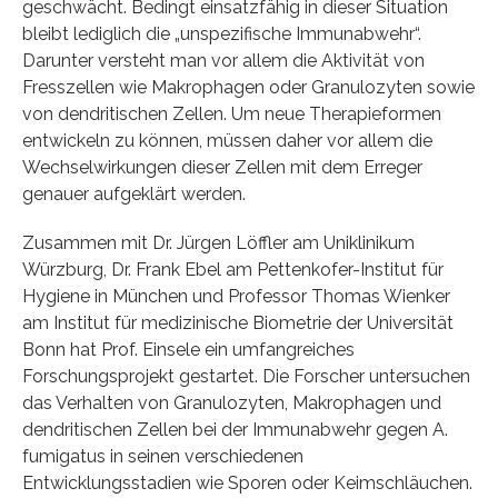
geschwächt. Bedingt einsatzfähig in dieser Situation
bleibt lediglich die „unspezifische Immunabwehr“.
Darunter versteht man vor allem die Aktivität von
Fresszellen wie Makrophagen oder Granulozyten sowie
von dendritischen Zellen. Um neue Therapieformen
entwickeln zu können, müssen daher vor allem die
Wechselwirkungen dieser Zellen mit dem Erreger
genauer aufgeklärt werden.
Zusammen mit Dr. Jürgen Löffler am Uniklinikum
Würzburg, Dr. Frank Ebel am Pettenkofer-Institut für
Hygiene in München und Professor Thomas Wienker
am Institut für medizinische Biometrie der Universität
Bonn hat Prof. Einsele ein umfangreiches
Forschungsprojekt gestartet. Die Forscher untersuchen
das Verhalten von Granulozyten, Makrophagen und
dendritischen Zellen bei der Immunabwehr gegen A.
fumigatus in seinen verschiedenen
Entwicklungsstadien wie Sporen oder Keimschläuchen.