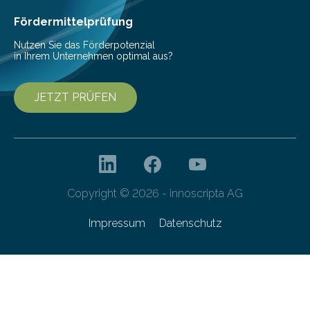
haben nun gezeigt, dass viele…
Fördermittelprüfung
Nutzen Sie das Förderpotenzial
in Ihrem Unternehmen optimal aus?
JETZT PRÜFEN
Copyright © 2026 - innoscripta AG
Impressum
Datenschutz