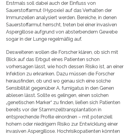
Erstmals soll dabei auch der Einfluss von
Sauerstoffarmut (Hypoxie) auf das Verhalten der
Immunzellen analysiert werden. Bereiche, in denen
Sauerstoffarmut herrscht, treten bei einer invasiven
Aspergillose aufgrund von absterbendem Gewebe
sogar in der Lunge regelmäßig auf.
Desweiteren wollen die Forscher klären, ob sich mit
Blick auf das Erbgut eines Patienten schon
vorhersagen lässt, wie hoch dessen Risiko ist, an einer
Infektion zu erkranken. Dazu müssen die Forscher
herausfinden, ob und wo genau sich eine solche
Sensibilität gegenüber A. fumigatus in den Genen
ablesen lässt. Sollte es gelingen, einen solchen
„genetischen Marker“ zu finden, ließen sich Patienten
bereits vor der Stammzelltransplantation in
entsprechende Profile einordnen – mit potenziell
hohem oder niedrigem Risiko zur Entwicklung einer
invasiven Aspergillose. Hochrisikopatienten könnten