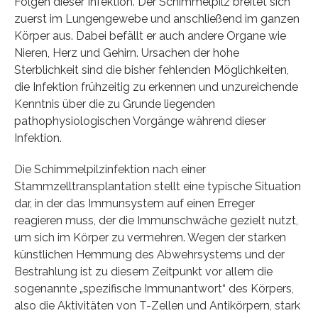
Folgen dieser Infektion. Der Schimmelpilz breitet sich
zuerst im Lungengewebe und anschließend im ganzen
Körper aus. Dabei befällt er auch andere Organe wie
Nieren, Herz und Gehirn. Ursachen der hohe
Sterblichkeit sind die bisher fehlenden Möglichkeiten,
die Infektion frühzeitig zu erkennen und unzureichende
Kenntnis über die zu Grunde liegenden
pathophysiologischen Vorgänge während dieser
Infektion.
Die Schimmelpilzinfektion nach einer
Stammzelltransplantation stellt eine typische Situation
dar, in der das Immunsystem auf einen Erreger
reagieren muss, der die Immunschwäche gezielt nutzt,
um sich im Körper zu vermehren. Wegen der starken
künstlichen Hemmung des Abwehrsystems und der
Bestrahlung ist zu diesem Zeitpunkt vor allem die
sogenannte „spezifische Immunantwort“ des Körpers,
also die Aktivitäten von T-Zellen und Antikörpern, stark