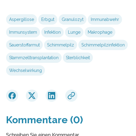
Aspergillose
Erbgut
Granulozyt
Immunabwehr
Immunsystem
Infektion
Lunge
Makrophage
Sauerstoffarmut
Schimmelpilz
Schimmelpilzinfektion
Stammzelltransplantation
Sterblichkeit
Wechselwirkung
Kommentare (0)
Schreiben Sie einen Kommentar