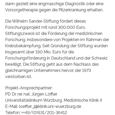
dann gezielt eine engmaschige Diagnostik oder eine
Vorsorgetherapie gegen die Pilzerkrankung erhalten.
Die Wilhelm Sander-Stiftung fördert dieses
Forschungsprojekt mit rund 300.000 Euro.
Stiftungszweck ist die Förderung der medizinischen
Forschung, insbesondere von Projekten im Rahmen der
Krebsbekämpfung. Seit Gründung der Stiftung wurden
insgesamt über 190 Mio. Euro für die
Forschungsförderung in Deutschland und der Schweiz
bewilligt. Die Stiftung geht aus dem Nachlass des
gleichnamigen Unternehmers hervor, der 1973
verstorben ist.
Projekt-Ansprechpartner:
PD Dr. rer. nat. Jürgen Löffler
Universitätsklinikum Würzburg, Medizinische Klinik II
E-Mail: loeffler_j@klinik.uni-wuerzburg.de
Telefon: ++49/(0)931/201-36412