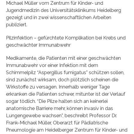
Michael Müller vom Zentrum für Kinder- und
Jugendmedizin des Universitätsklinikums Heidelberg
gezeigt und in zwei wissenschaftlichen Arbeiten
publiziert.
Pilzinfektion – gefürchtete Komplikation bei Krebs und
geschwächter Immunabwehr
Medikamente, die Patienten mit einer geschwächten
Immunabwehr vor einer Infektion mit dem
Schimmelpilz “Aspergillus fumigatus” schützen sollen,
sind zunächst wirksam, doch plötzlich scheinen die
Wirkstoffe zu versagen. Innerhalb weniger Tage
erkranken die Patienten schwer, mitunter ist der Verlauf
sogar tödlich. “Die Pilze halten sich an keinerlei
anatomische Barriere mehr, können invasiv in das
Lungengewebe wachsen”, beschreibt Professor Dr.
Frank-Michael Müller, Oberarzt für Pädiatrische
Pneumologie am Heidelberger Zentrum für Kinder- und