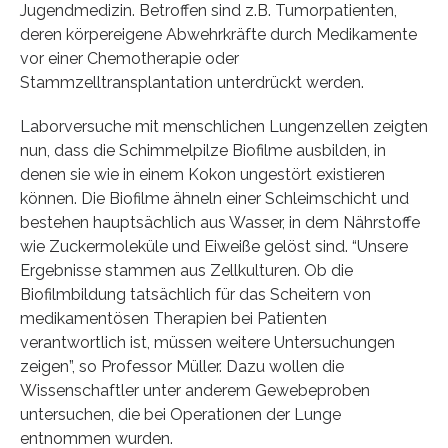
Jugendmedizin. Betroffen sind z.B. Tumorpatienten,
deren körpereigene Abwehrkräfte durch Medikamente
vor einer Chemotherapie oder
Stammzelltransplantation unterdrückt werden.
Laborversuche mit menschlichen Lungenzellen zeigten
nun, dass die Schimmelpilze Biofilme ausbilden, in
denen sie wie in einem Kokon ungestört existieren
können. Die Biofilme ähneln einer Schleimschicht und
bestehen hauptsächlich aus Wasser, in dem Nährstoffe
wie Zuckermoleküle und Eiweiße gelöst sind. “Unsere
Ergebnisse stammen aus Zellkulturen. Ob die
Biofilmbildung tatsächlich für das Scheitern von
medikamentösen Therapien bei Patienten
verantwortlich ist, müssen weitere Untersuchungen
zeigen”, so Professor Müller. Dazu wollen die
Wissenschaftler unter anderem Gewebeproben
untersuchen, die bei Operationen der Lunge
entnommen wurden.