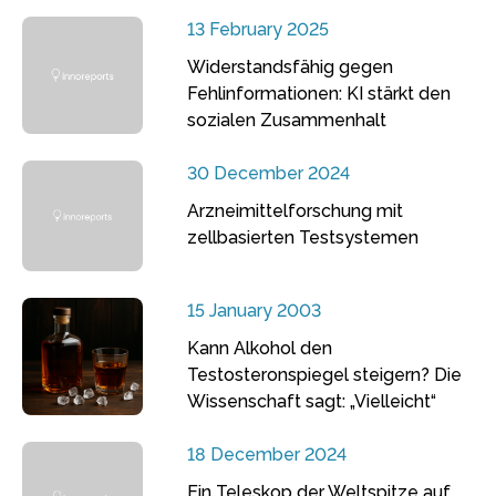
13 February 2025
Widerstandsfähig gegen
Fehlinformationen: KI stärkt den
sozialen Zusammenhalt
30 December 2024
Arzneimittelforschung mit
zellbasierten Testsystemen
15 January 2003
Kann Alkohol den
Testosteronspiegel steigern? Die
Wissenschaft sagt: „Vielleicht“
18 December 2024
Ein Teleskop der Weltspitze auf