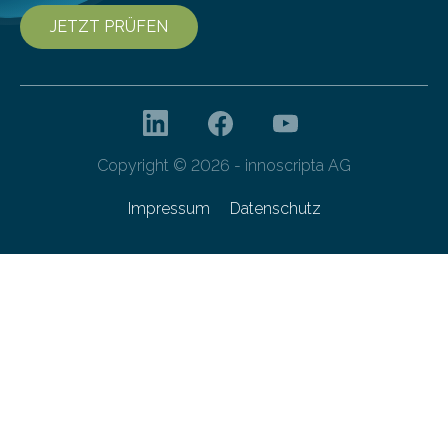
JETZT PRÜFEN
Copyright © 2026 - innoscripta AG
Impressum
Datenschutz