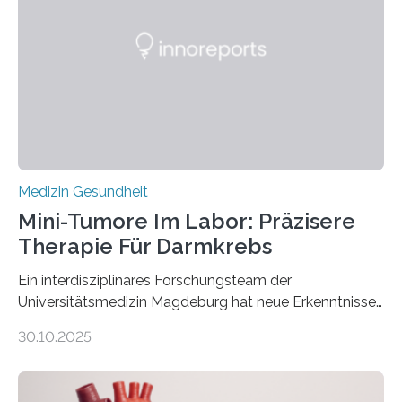
Medizin Gesundheit
Mini-Tumore Im Labor: Präzisere
Therapie Für Darmkrebs
Ein interdisziplinäres Forschungsteam der
Universitätsmedizin Magdeburg hat neue Erkenntnisse
gewonnen, wie Darmkrebs künftig individueller
30.10.2025
behandelt werden kann. In ihrer aktuellen Studie,
veröffentlicht in der Fachzeitschrift Molecular
Oncology, zeigen die Forschenden, dass Mini-Tumore