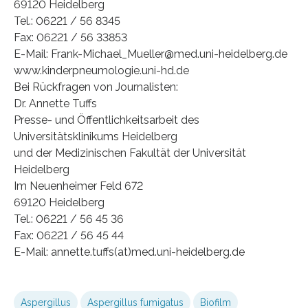
69120 Heidelberg
Tel.: 06221 / 56 8345
Fax: 06221 / 56 33853
E-Mail: Frank-Michael_Mueller@med.uni-heidelberg.de
www.kinderpneumologie.uni-hd.de
Bei Rückfragen von Journalisten:
Dr. Annette Tuffs
Presse- und Öffentlichkeitsarbeit des
Universitätsklinikums Heidelberg
und der Medizinischen Fakultät der Universität
Heidelberg
Im Neuenheimer Feld 672
69120 Heidelberg
Tel.: 06221 / 56 45 36
Fax: 06221 / 56 45 44
E-Mail: annette.tuffs(at)med.uni-heidelberg.de
Aspergillus
Aspergillus fumigatus
Biofilm