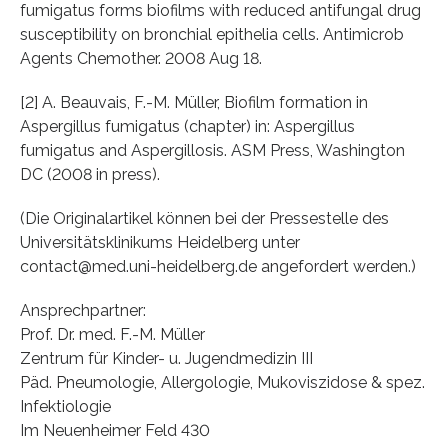
fumigatus forms biofilms with reduced antifungal drug
susceptibility on bronchial epithelia cells. Antimicrob
Agents Chemother. 2008 Aug 18.
[2] A. Beauvais, F.-M. Müller, Biofilm formation in
Aspergillus fumigatus (chapter) in: Aspergillus
fumigatus and Aspergillosis. ASM Press, Washington
DC (2008 in press).
(Die Originalartikel können bei der Pressestelle des
Universitätsklinikums Heidelberg unter
contact@med.uni-heidelberg.de angefordert werden.)
Ansprechpartner:
Prof. Dr. med. F.-M. Müller
Zentrum für Kinder- u. Jugendmedizin III
Päd. Pneumologie, Allergologie, Mukoviszidose & spez.
Infektiologie
Im Neuenheimer Feld 430