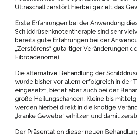
Ultraschall zerstört hierbei gezielt das 
Erste Erfahrungen bei der Anwendung dies
Schilddrüsenknotentherapie sind sehr viel
bereits gute Erfahrungen bei der Anwendu
„Zerstörens“ gutartiger Veränderungen de
Fibroadenome).
Die alternative Behandlung der Schilddrü
wurde bisher vor allem erfolgreich in de
eingesetzt, bietet aber auch bei der Beh
große Heilungschancen. Kleine bis mitte
werden hierbei direkt in die knotige Verä
„kranke Gewebe“ erhitzen und damit zerst
Der Präsentation dieser neuen Behandlun