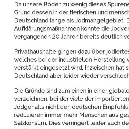
Da unsere Böden zu wenig dieses Spurene
Grund dessen in der tierischen und mensch
Deutschland lange als Jodmangelgebiet.
Aufklärungsmaßnahmen konnte die Jodvers
vergangenen 20 Jahren bereits deutlich v
Privathaushalte gingen dazu über jodierte
welches bei der industriellen Herstellung
verstärkt eingesetzt wird. Inzwischen hat 
Deutschland aber leider wieder verschlech
Die Gründe sind zum einen in einer global
verzeichnen, bei der viele der importiert
Jodgehalts nicht den deutschen Empfehl
reduzieren immer mehr Menschen aus ges
Salzkonsum. Dies verringert leider auch de