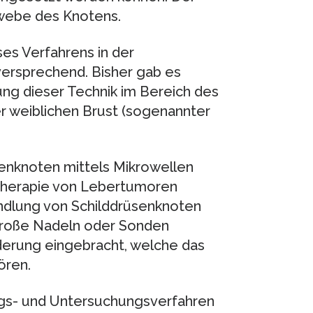
Gewebe des Knotens.
es Verfahrens in der
versprechend. Bisher gab es
ng dieser Technik im Bereich des
r weiblichen Brust (sogenannter
senknoten mittels Mikrowellen
r Therapie von Lebertumoren
andlung von Schilddrüsenknoten
lgroße Nadeln oder Sonden
nderung eingebracht, welche das
ören.
gs- und Untersuchungsverfahren