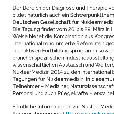
Der Bereich der Diagnose und Therapie v
bildet natürlich auch ein Schwerpunktthem
Deutschen Gesellschaft für Nuklearmedizin
Die Tagung findet vom 26. bis 29. März in 
Weise bietet die Kombination aus Kongress
international renommierte Referenten g
interaktiven Fortbildungsprogramm sowie 
branchenspezifischen Industrieausstellung
wissenschaftlichen Austausch und Weiterbi
NuklearMedizin 2014 zu den internationa
Tagungen für Nuklearmedizin. In diesem J
Teilnehmer – Mediziner, Naturwissenschaft
Personal und auch Pflegekräfte – erwartet
Sämtliche Informationen zur NuklearMediz
Kongresshomepage
http://www.nuklearm