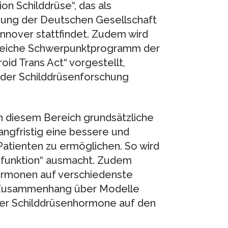
n Schilddrüse“, das als
gung der Deutschen Gesellschaft
nnover stattfindet. Zudem wird
reiche Schwerpunktprogramm der
d Trans Act“ vorgestellt,
 der Schilddrüsenforschung
n diesem Bereich grundsätzliche
gfristig eine bessere und
Patienten zu ermöglichen. So wird
nfunktion“ ausmacht. Zudem
ormonen auf verschiedenste
 Zusammenhang über Modelle
ser Schilddrüsenhormone auf den