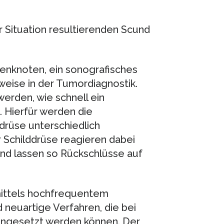
r Situation resultierenden Scund
senknoten, ein sonografisches
weise in der Tumordiagnostik.
erden, wie schnell ein
 Hierfür werden die
ddrüse unterschiedlich
 Schilddrüse reagieren dabei
und lassen so Rückschlüsse auf
mittels hochfrequentem
 neuartige Verfahren, die bei
eingesetzt werden können. Der