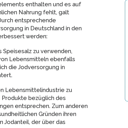
lements enthalten und es auf
lichen Nahrung fehlt, galt
 Durch entsprechende
orgung in Deutschland in den
erbessert werden:
s Speisesalz zu verwenden,
 von Lebensmitteln ebenfalls
sich die Jodversorgung in
tert.
en Lebensmittelindustrie zu
en Produkte bezüglich des
ungen entsprechen. Zum anderen
undheitlichen Gründen ihren
n Jodanteil, der über das