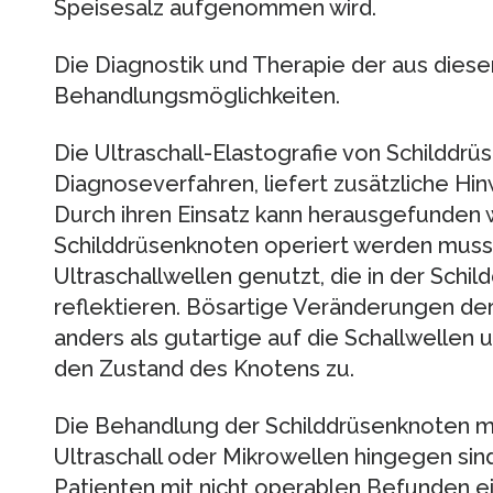
Speisesalz aufgenommen wird.
Die Diagnostik und Therapie der aus diese
Behandlungsmöglichkeiten.
Die Ultraschall-Elastografie von Schilddrü
Diagnoseverfahren, liefert zusätzliche Hin
Durch ihren Einsatz kann herausgefunden w
Schilddrüsenknoten operiert werden muss.
Ultraschallwellen genutzt, die in der Schil
reflektieren. Bösartige Veränderungen der
anders als gutartige auf die Schallwellen 
den Zustand des Knotens zu.
Die Behandlung der Schilddrüsenknoten 
Ultraschall oder Mikrowellen hingegen sind
Patienten mit nicht operablen Befunden 