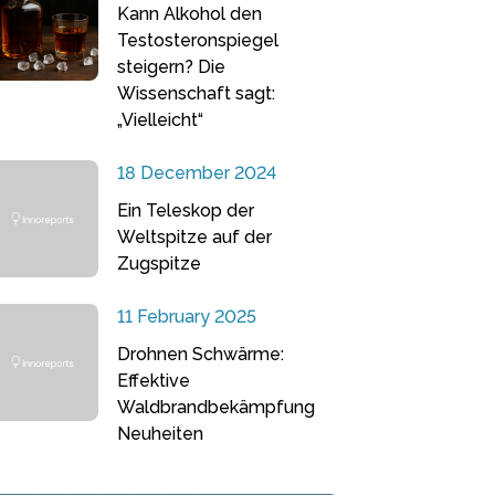
Kann Alkohol den
Testosteronspiegel
steigern? Die
Wissenschaft sagt:
„Vielleicht“
18 December 2024
Ein Teleskop der
Weltspitze auf der
Zugspitze
11 February 2025
Drohnen Schwärme:
Effektive
Waldbrandbekämpfung
Neuheiten