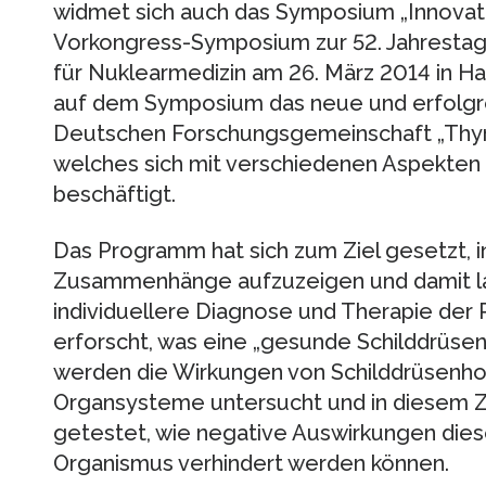
widmet sich auch das Symposium „Innovatio
Vorkongress-Symposium zur 52. Jahresta
für Nuklearmedizin am 26. März 2014 in Ha
auf dem Symposium das neue und erfolg
Deutschen Forschungsgemeinschaft „Thyroi
welches sich mit verschiedenen Aspekten
beschäftigt.
Das Programm hat sich zum Ziel gesetzt, i
Zusammenhänge aufzuzeigen und damit lan
individuellere Diagnose und Therapie der 
erforscht, was eine „gesunde Schilddrüse
werden die Wirkungen von Schilddrüsenh
Organsysteme untersucht und in diesem
getestet, wie negative Auswirkungen die
Organismus verhindert werden können.