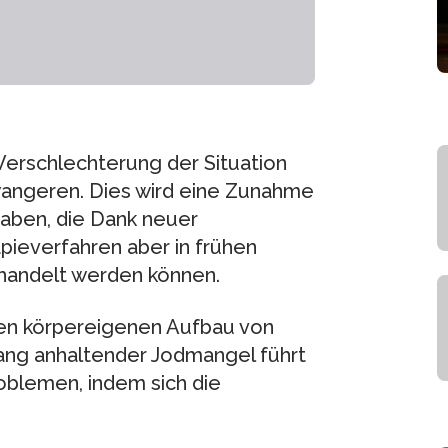
 Verschlechterung der Situation
wangeren. Dies wird eine Zunahme
aben, die Dank neuer
pieverfahren aber in frühen
handelt werden können.
r den körpereigenen Aufbau von
lang anhaltender Jodmangel führt
blemen, indem sich die