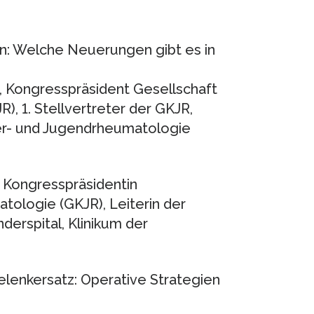
: Welche Neuerungen gibt es in
, Kongresspräsident Gesellschaft
, 1. Stellvertreter der GKJR,
er- und Jugendrheumatologie
, Kongresspräsidentin
tologie (GKJR), Leiterin der
erspital, Klinikum der
elenkersatz: Operative Strategien