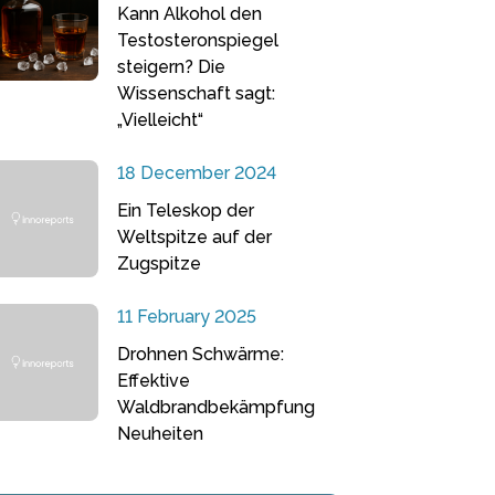
Kann Alkohol den
Testosteronspiegel
steigern? Die
Wissenschaft sagt:
„Vielleicht“
18 December 2024
Ein Teleskop der
Weltspitze auf der
Zugspitze
11 February 2025
Drohnen Schwärme:
Effektive
Waldbrandbekämpfung
Neuheiten