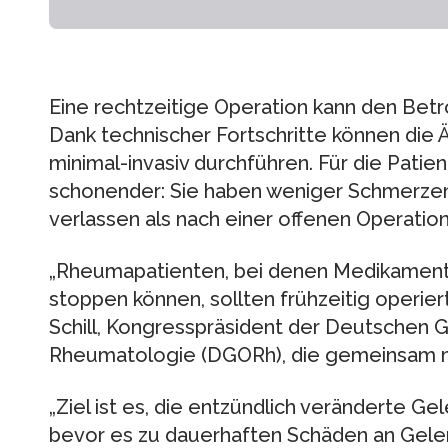
Eine rechtzeitige Operation kann den Betro
Dank technischer Fortschritte können die Ä
minimal-invasiv durchführen. Für die Patien
schonender: Sie haben weniger Schmerzen 
verlassen als nach einer offenen Operation
„Rheumapatienten, bei denen Medikamente
stoppen können, sollten frühzeitig operier
Schill, Kongresspräsident der Deutschen G
Rheumatologie (DGORh), die gemeinsam m
„Ziel ist es, die entzündlich veränderte G
bevor es zu dauerhaften Schäden an Gele