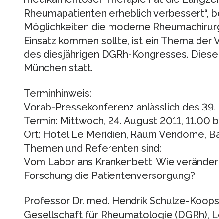
Rheumapatienten erheblich verbessert“, be
Möglichkeiten die moderne Rheumachirurg
Einsatz kommen sollte, ist ein Thema der 
des diesjährigen DGRh-Kongresses. Diese 
München statt.
Terminhinweis:
Vorab-Pressekonferenz anlässlich des 39
Termin: Mittwoch, 24. August 2011, 11.00 b
Ort: Hotel Le Meridien, Raum Vendome, B
Themen und Referenten sind:
Vom Labor ans Krankenbett: Wie veränder
Forschung die Patientenversorgung?
Professor Dr. med. Hendrik Schulze-Koop
Gesellschaft für Rheumatologie (DGRh), Le