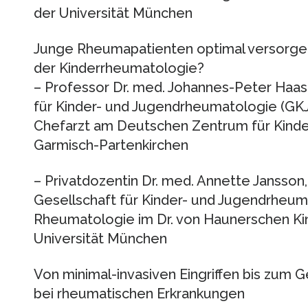
der Universität München
Junge Rheumapatienten optimal versorgen
der Kinderrheumatologie?
– Professor Dr. med. Johannes-Peter Haas
für Kinder- und Jugendrheumatologie (GKJR)
Chefarzt am Deutschen Zentrum für Kind
Garmisch-Partenkirchen
– Privatdozentin Dr. med. Annette Jansson
Gesellschaft für Kinder- und Jugendrheuma
Rheumatologie im Dr. von Haunerschen Kind
Universität München
Von minimal-invasiven Eingriffen bis zum G
bei rheumatischen Erkrankungen