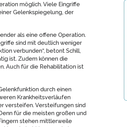
ration möglich. Viele Eingriffe
einer Gelenkspiegelung, der
nender als eine offene Operation.
riffe sind mit deutlich weniger
ion verbunden“, betont Schill,
ig ist. Zudem können die
 Auch für die Rehabilitation ist
 Gelenkfunktion durch einen
chweren Krankheitsverläufen
 versteifen. Versteifungen sind
Denn für die meisten großen und
Fingern stehen mittlerweile