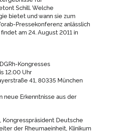
tont Schill. Welche
ie bietet und wann sie zum
Vorab-Pressekonferenz anlässlich
findet am 24. August 2011 in
. DGRh-Kongresses
is 12.00 Uhr
ayerstraße 41, 80335 München
n neue Erkenntnisse aus der
s, Kongresspräsident Deutsche
iter der Rheumaeinheit, Klinikum