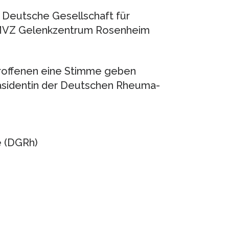
t Deutsche Gesellschaft für
 MVZ Gelenkzentrum Rosenheim
roffenen eine Stimme geben
Präsidentin der Deutschen Rheuma-
e (DGRh)