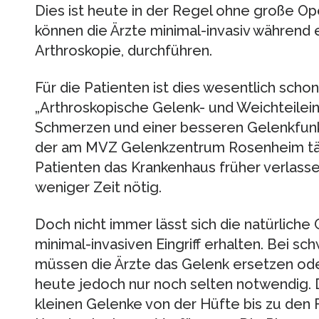
Dies ist heute in der Regel ohne große Ope
können die Ärzte minimal-invasiv während 
Arthroskopie, durchführen.
Für die Patienten ist dies wesentlich scho
„Arthroskopische Gelenk- und Weichteileing
Schmerzen und einer besseren Gelenkfunkt
der am MVZ Gelenkzentrum Rosenheim tät
Patienten das Krankenhaus früher verlassen.
weniger Zeit nötig.
Doch nicht immer lässt sich die natürliche
minimal-invasiven Eingriff erhalten. Bei s
müssen die Ärzte das Gelenk ersetzen oder
heute jedoch nur noch selten notwendig. 
kleinen Gelenke von der Hüfte bis zu den 