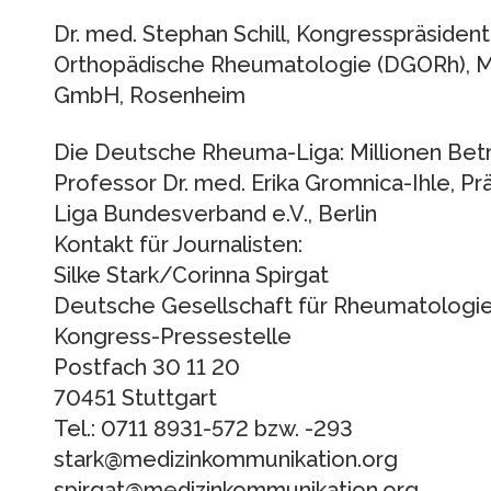
Dr. med. Stephan Schill, Kongresspräsiden
Orthopädische Rheumatologie (DGORh),
GmbH, Rosenheim
Die Deutsche Rheuma-Liga: Millionen Bet
Professor Dr. med. Erika Gromnica-Ihle, 
Liga Bundesverband e.V., Berlin
Kontakt für Journalisten:
Silke Stark/Corinna Spirgat
Deutsche Gesellschaft für Rheumatologi
Kongress-Pressestelle
Postfach 30 11 20
70451 Stuttgart
Tel.: 0711 8931-572 bzw. -293
stark@medizinkommunikation.org
spirgat@medizinkommunikation.org