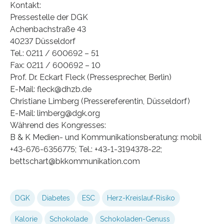
Kontakt:
Pressestelle der DGK
Achenbachstraße 43
40237 Düsseldorf
Tel.: 0211 / 600692 – 51
Fax: 0211 / 600692 – 10
Prof. Dr. Eckart Fleck (Pressesprecher, Berlin)
E-Mail: fleck@dhzb.de
Christiane Limberg (Pressereferentin, Düsseldorf)
E-Mail: limberg@dgk.org
Während des Kongresses:
B & K Medien- und Kommunikationsberatung: mobil
+43-676-6356775; Tel.: +43-1-3194378-22;
bettschart@bkkommunikation.com
DGK
Diabetes
ESC
Herz-Kreislauf-Risiko
Kalorie
Schokolade
Schokoladen-Genuss