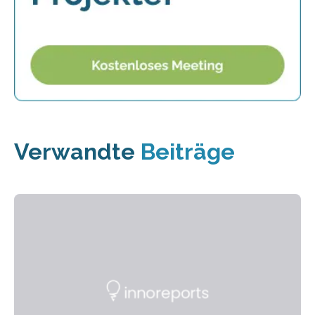
Verwandte
Beiträge