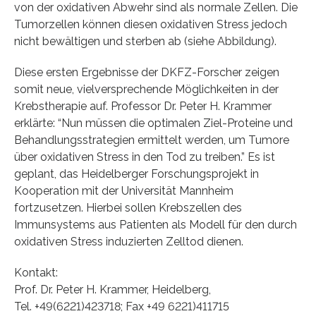
von der oxidativen Abwehr sind als normale Zellen. Die
Tumorzellen können diesen oxidativen Stress jedoch
nicht bewältigen und sterben ab (siehe Abbildung).
Diese ersten Ergebnisse der DKFZ-Forscher zeigen
somit neue, vielversprechende Möglichkeiten in der
Krebstherapie auf. Professor Dr. Peter H. Krammer
erklärte: “Nun müssen die optimalen Ziel-Proteine und
Behandlungsstrategien ermittelt werden, um Tumore
über oxidativen Stress in den Tod zu treiben.” Es ist
geplant, das Heidelberger Forschungsprojekt in
Kooperation mit der Universität Mannheim
fortzusetzen. Hierbei sollen Krebszellen des
Immunsystems aus Patienten als Modell für den durch
oxidativen Stress induzierten Zelltod dienen.
Kontakt:
Prof. Dr. Peter H. Krammer, Heidelberg,
Tel. +49(6221)423718; Fax +49 6221)411715