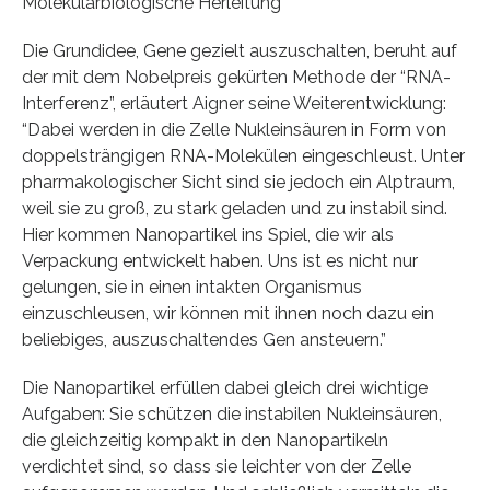
Molekularbiologische Herleitung
Die Grundidee, Gene gezielt auszuschalten, beruht auf
der mit dem Nobelpreis gekürten Methode der “RNA-
Interferenz”, erläutert Aigner seine Weiterentwicklung:
“Dabei werden in die Zelle Nukleinsäuren in Form von
doppelsträngigen RNA-Molekülen eingeschleust. Unter
pharmakologischer Sicht sind sie jedoch ein Alptraum,
weil sie zu groß, zu stark geladen und zu instabil sind.
Hier kommen Nanopartikel ins Spiel, die wir als
Verpackung entwickelt haben. Uns ist es nicht nur
gelungen, sie in einen intakten Organismus
einzuschleusen, wir können mit ihnen noch dazu ein
beliebiges, auszuschaltendes Gen ansteuern.”
Die Nanopartikel erfüllen dabei gleich drei wichtige
Aufgaben: Sie schützen die instabilen Nukleinsäuren,
die gleichzeitig kompakt in den Nanopartikeln
verdichtet sind, so dass sie leichter von der Zelle