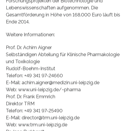
Forschungsprojekten der Biotechnologie und
Lebenswissenschaften aufgenommen. Die
Gesamtförderung in Höhe von 168.000 Euro läuft bis
Ende 2014.
Weitere Informationen:
Prof. Dr. Achim Aigner
Selbständigen Abteilung für Klinische Pharmakologie
und Toxikologie
Rudolf-Boehm-Institut
Telefon: +49 341 97-24660
E-Mail: achim.aigner@medizin.uni-leipzig.de
Web: www.uni-leipzig.de/~pharma
Prof. Dr. Frank Emmrich
Direktor TRM
Telefon: +49 341 97-25490
E-Mail: director@trm.uni-leipzig.de
Web: www.trm.uni-leipzig.de