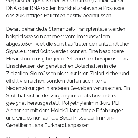
verpackten genetischen Botschaften (Nukleinsäuren
DNA oder RNA) sollen krankheitsrelevante Prozesse
des zukünftigen Patienten positiv beeinflussen.
Derart behandelte Stammzell-Transplantate werden
beispielsweise nicht mehr vom Immunsystem
abgestoßen, weil die sonst auftretenden entzündlichen
Signale unterdrückt werden können. Eine besondere
Herausforderung bei jeder Art von Gentherapie ist das
Einschleusen der genetischen Botschaften in die
Zielzellen. Sie müssen nicht nur ihren Zielort sicher und
effektiv erreichen, sondern dürfen auch keine
Nebenwirkungen in anderen Geweben verursachen. Ein
Stoff hat sich in der Vergangenheit als besonders
geeignet herausgestellt: Polyethylenimin (kurz PEI),
Aigner hat mit dem Molekül langjährige Erfahrungen
und wird es nun auf die Bedürfnisse der Immun-
Genetikerin Jana Burkhardt anpassen.