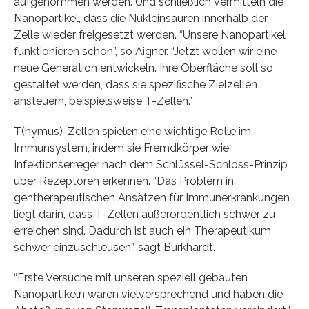
aufgenommen werden. Und schließlich vermitteln die
Nanopartikel, dass die Nukleinsäuren innerhalb der
Zelle wieder freigesetzt werden. “Unsere Nanopartikel
funktionieren schon”, so Aigner. “Jetzt wollen wir eine
neue Generation entwickeln. Ihre Oberfläche soll so
gestaltet werden, dass sie spezifische Zielzellen
ansteuern, beispielsweise T-Zellen.”
T(hymus)-Zellen spielen eine wichtige Rolle im
Immunsystem, indem sie Fremdkörper wie
Infektionserreger nach dem Schlüssel-Schloss-Prinzip
über Rezeptoren erkennen. “Das Problem in
gentherapeutischen Ansätzen für Immunerkrankungen
liegt darin, dass T-Zellen außerordentlich schwer zu
erreichen sind. Dadurch ist auch ein Therapeutikum
schwer einzuschleusen”, sagt Burkhardt.
“Erste Versuche mit unseren speziell gebauten
Nanopartikeln waren vielversprechend und haben die