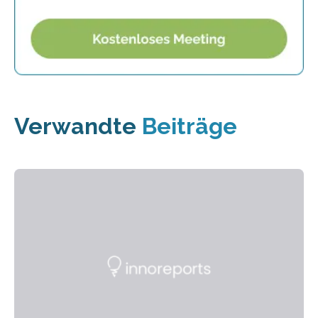
Verwandte
Beiträge