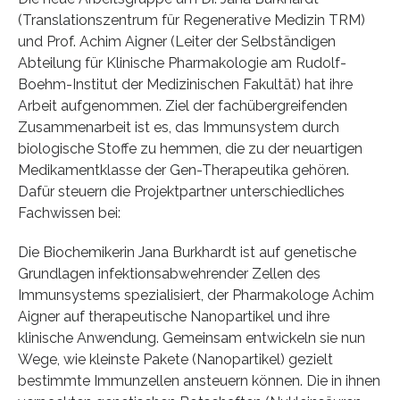
(Translationszentrum für Regenerative Medizin TRM)
und Prof. Achim Aigner (Leiter der Selbständigen
Abteilung für Klinische Pharmakologie am Rudolf-
Boehm-Institut der Medizinischen Fakultät) hat ihre
Arbeit aufgenommen. Ziel der fachübergreifenden
Zusammenarbeit ist es, das Immunsystem durch
biologische Stoffe zu hemmen, die zu der neuartigen
Medikamentklasse der Gen-Therapeutika gehören.
Dafür steuern die Projektpartner unterschiedliches
Fachwissen bei:
Die Biochemikerin Jana Burkhardt ist auf genetische
Grundlagen infektionsabwehrender Zellen des
Immunsystems spezialisiert, der Pharmakologe Achim
Aigner auf therapeutische Nanopartikel und ihre
klinische Anwendung. Gemeinsam entwickeln sie nun
Wege, wie kleinste Pakete (Nanopartikel) gezielt
bestimmte Immunzellen ansteuern können. Die in ihnen