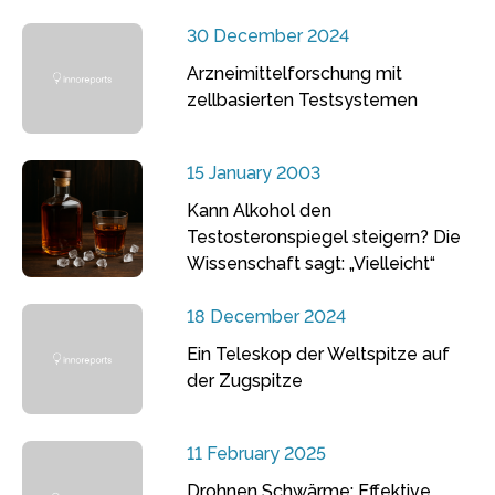
30 December 2024
Arzneimittelforschung mit
zellbasierten Testsystemen
15 January 2003
Kann Alkohol den
Testosteronspiegel steigern? Die
Wissenschaft sagt: „Vielleicht“
18 December 2024
Ein Teleskop der Weltspitze auf
der Zugspitze
11 February 2025
Drohnen Schwärme: Effektive