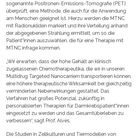
sogenannte Positronen-Emissions-Tomografie (PET),
überprüft, eine Methode, die auch für die Anwendung
am Menschen geeignet ist. Hierzu werden die MTNC
mit Radionukliden markiert und ihre Verteilung anhand
der abgegebenen Strahlung ermittelt, um so die
Patient*innen auszuwählen, die für eine Therapie mit
MTNC infrage kommen.
„Wir erwarten, dass der hohe Gehalt an klinisch
zugelassenen Chemotherapeutika, die wir in unseren
Multidrug Targeted Nanocarriern transportieren können,
eine höhere therapeutische Wirksamkeit bei gleichzeitig
verminderten Nebenwirkungen gestattet. Das
Verfahren hat großes Potenzial, zukünftig in
personalisierten Therapien für Darmkrebspatient*innen
eingesetzt zu werden und das Gesamtüberleben zu
verbessern“, sagt Prof. Alves.
Die Studien in Zellkulturen und Tiermodellen von