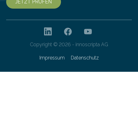
JETZT PRÜFEN
Copyright © 2026 - innoscripta AG
Impressum
Datenschutz