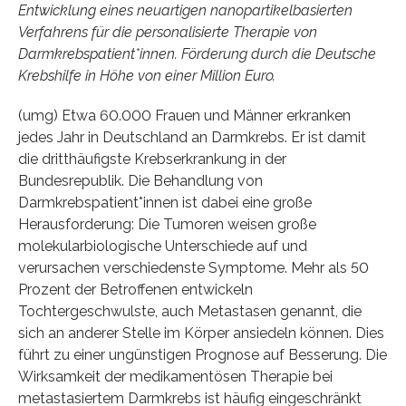
Entwicklung eines neuartigen nanopartikelbasierten
Verfahrens für die personalisierte Therapie von
Darmkrebspatient*innen. Förderung durch die Deutsche
Krebshilfe in Höhe von einer Million Euro.
(umg) Etwa 60.000 Frauen und Männer erkranken
jedes Jahr in Deutschland an Darmkrebs. Er ist damit
die dritthäufigste Krebserkrankung in der
Bundesrepublik. Die Behandlung von
Darmkrebspatient*innen ist dabei eine große
Herausforderung: Die Tumoren weisen große
molekularbiologische Unterschiede auf und
verursachen verschiedenste Symptome. Mehr als 50
Prozent der Betroffenen entwickeln
Tochtergeschwulste, auch Metastasen genannt, die
sich an anderer Stelle im Körper ansiedeln können. Dies
führt zu einer ungünstigen Prognose auf Besserung. Die
Wirksamkeit der medikamentösen Therapie bei
metastasiertem Darmkrebs ist häufig eingeschränkt