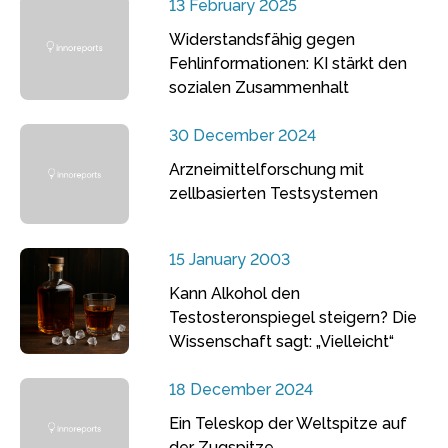
13 February 2025
Widerstandsfähig gegen
Fehlinformationen: KI stärkt den
sozialen Zusammenhalt
30 December 2024
Arzneimittelforschung mit
zellbasierten Testsystemen
15 January 2003
Kann Alkohol den
Testosteronspiegel steigern? Die
Wissenschaft sagt: „Vielleicht“
18 December 2024
Ein Teleskop der Weltspitze auf
der Zugspitze