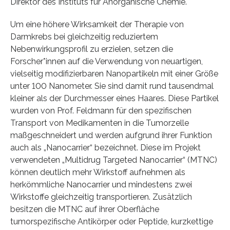
Direktor des Instituts für Anorganische Chemie.
Um eine höhere Wirksamkeit der Therapie von
Darmkrebs bei gleichzeitig reduziertem
Nebenwirkungsprofil zu erzielen, setzen die
Forscher*innen auf die Verwendung von neuartigen,
vielseitig modifizierbaren Nanopartikeln mit einer Größe
unter 100 Nanometer. Sie sind damit rund tausendmal
kleiner als der Durchmesser eines Haares. Diese Partikel
wurden von Prof. Feldmann für den spezifischen
Transport von Medikamenten in die Tumorzelle
maßgeschneidert und werden aufgrund ihrer Funktion
auch als „Nanocarrier“ bezeichnet. Diese im Projekt
verwendeten „Multidrug Targeted Nanocarrier“ (MTNC)
können deutlich mehr Wirkstoff aufnehmen als
herkömmliche Nanocarrier und mindestens zwei
Wirkstoffe gleichzeitig transportieren. Zusätzlich
besitzen die MTNC auf ihrer Oberfläche
tumorspezifische Antikörper oder Peptide, kurzkettige