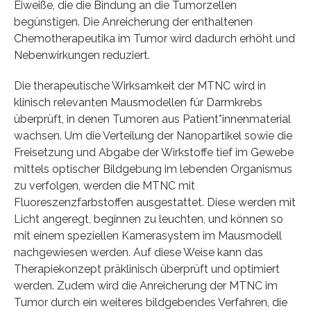
Eiweiße, die die Bindung an die Tumorzellen
begünstigen. Die Anreicherung der enthaltenen
Chemotherapeutika im Tumor wird dadurch erhöht und
Nebenwirkungen reduziert.
Die therapeutische Wirksamkeit der MTNC wird in
klinisch relevanten Mausmodellen für Darmkrebs
überprüft, in denen Tumoren aus Patient*innenmaterial
wachsen. Um die Verteilung der Nanopartikel sowie die
Freisetzung und Abgabe der Wirkstoffe tief im Gewebe
mittels optischer Bildgebung im lebenden Organismus
zu verfolgen, werden die MTNC mit
Fluoreszenzfarbstoffen ausgestattet. Diese werden mit
Licht angeregt, beginnen zu leuchten, und können so
mit einem speziellen Kamerasystem im Mausmodell
nachgewiesen werden. Auf diese Weise kann das
Therapiekonzept präklinisch überprüft und optimiert
werden. Zudem wird die Anreicherung der MTNC im
Tumor durch ein weiteres bildgebendes Verfahren, die