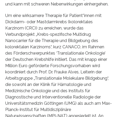
und kann mit schweren Nebenwirkungen einhergehen.
Um eine wirksamere Therapie für Patient*innen mit
Dickdarm- oder Mastdarmkrebs (kolorektales
Karzinom (CRC)) zu erreichen, wurde das
Verbundprojekt „Krebs-spezifische Multidrug
Nanocarrier für die Therapie und Bildgebung des
kolorektalen Karzinoms“, kurz CANACO, im Rahmen
des Förderschwerpunktes ‘Translationale Onkologie’
der Deutschen Krebshilfe initiiert. Das mit knapp einer
Million Euro geförderte Forschungsvorhaben wird
koordiniert durch Prof. Dr. Frauke Alves, Leiterin der
Arbeitsgruppe „Translationale Molekulare Bildgebung“,
die sowohl an der Klinik für Hämatologie und
Medizinische Onkologie und des Instituts für
Diagnostische und Interventionelle Radiologie der
Universitätsmedizin Göttingen (UMG) als auch am Max-
Planck-Institut für Multidisziplinäre
Naturwissenschaften (MPI-NAT) angesiedelt ist. An