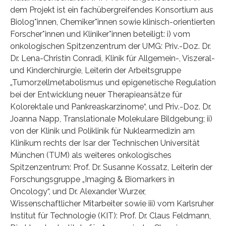
dem Projekt ist ein fachübergreifendes Konsortium aus
Biolog*innen, Chemiker*innen sowie klinisch-orientierten
Forscher*innen und Kliniker*innen beteiligt: i) vom
onkologischen Spitzenzentrum der UMG: Priv.-Doz. Dr.
Dr. Lena-Christin Conradi, Klinik für Allgemein-, Viszeral-
und Kinderchirurgie, Leiterin der Arbeitsgruppe
„Tumorzellmetabolismus und epigenetische Regulation
bei der Entwicklung neuer Therapieansätze für
Kolorektale und Pankreaskarzinome“, und Priv.-Doz. Dr.
Joanna Napp, Translationale Molekulare Bildgebung; ii)
von der Klinik und Poliklinik für Nuklearmedizin am
Klinikum rechts der Isar der Technischen Universität
München (TUM) als weiteres onkologisches
Spitzenzentrum: Prof. Dr. Susanne Kossatz, Leiterin der
Forschungsgruppe „Imaging & Biomarkers in
Oncology“, und Dr. Alexander Wurzer,
Wissenschaftlicher Mitarbeiter sowie iii) vom Karlsruher
Institut für Technologie (KIT): Prof. Dr. Claus Feldmann,