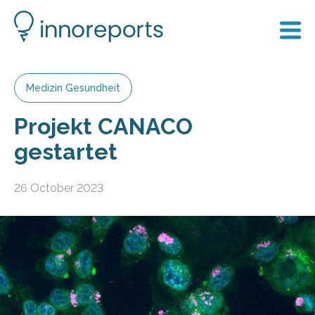
Medizin Gesundheit
Projekt CANACO
gestartet
26 October 2023