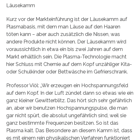
Läusekamm
Kurz vor der Markteinführung ist der Läusekamm auf
Plasmabasis, mit dem man Läuse auf den Haaren
töten kann – aber auch zusätzlich die Nissen, was
andere Produkte nicht können. Der Läusekamm wird
voraussichtlich in etwa ein bis zwei Jahren auf dem
Markt erhältlich sein. Die Plasma-Technologie macht
hier Schluss mit Chemie auf dem Kopf unzähliger Kita-
oder Schulkinder oder Bettwäsche im Gefrierschrank.
Professor Viöl: „Wir erzeugen ein Hochspannungsfeld
auf dem Kopf. In der Luft zündet dann so etwas wie ein
ganz kleiner Gewitterblitz. Das hört sich sehr gefährlich
an, aber wir benutzen Hochspannungspulse, die man
gar nicht spürt, die absolut ungefährlich sind, weil sie
ganz bestimmte Frequenzen besitzen. So ist das
Plasma kalt. Das Besondere an diesem Kamm ist, dass
es mit einem rein physikalischen Verfahren funktioniert