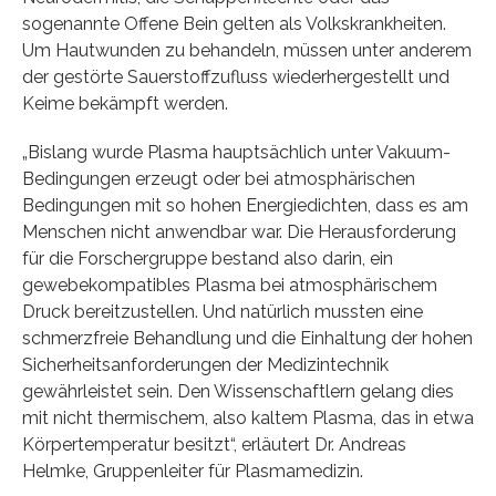
sogenannte Offene Bein gelten als Volkskrankheiten.
Um Hautwunden zu behandeln, müssen unter anderem
der gestörte Sauerstoffzufluss wiederhergestellt und
Keime bekämpft werden.
„Bislang wurde Plasma hauptsächlich unter Vakuum-
Bedingungen erzeugt oder bei atmosphärischen
Bedingungen mit so hohen Energiedichten, dass es am
Menschen nicht anwendbar war. Die Herausforderung
für die Forschergruppe bestand also darin, ein
gewebekompatibles Plasma bei atmosphärischem
Druck bereitzustellen. Und natürlich mussten eine
schmerzfreie Behandlung und die Einhaltung der hohen
Sicherheitsanforderungen der Medizintechnik
gewährleistet sein. Den Wissenschaftlern gelang dies
mit nicht thermischem, also kaltem Plasma, das in etwa
Körpertemperatur besitzt“, erläutert Dr. Andreas
Helmke, Gruppenleiter für Plasmamedizin.