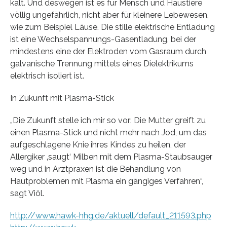
kalt. Und deswegen ist es für Mensch und Haustiere
völlig ungefährlich, nicht aber für kleinere Lebewesen,
wie zum Beispiel Läuse. Die stille elektrische Entladung
ist eine Wechselspannungs-Gasentladung, bei der
mindestens eine der Elektroden vom Gasraum durch
galvanische Trennung mittels eines Dielektrikums
elektrisch isoliert ist.
In Zukunft mit Plasma-Stick
„Die Zukunft stelle ich mir so vor: Die Mutter greift zu
einen Plasma-Stick und nicht mehr nach Jod, um das
aufgeschlagene Knie ihres Kindes zu heilen, der
Allergiker ‚saugt‘ Milben mit dem Plasma-Staubsauger
weg und in Arztpraxen ist die Behandlung von
Hautproblemen mit Plasma ein gängiges Verfahren“,
sagt Viöl.
http://www.hawk-hhg.de/aktuell/default_211593.php