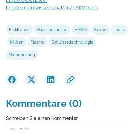
http://www.hawk-
hhg.de/naturwissenschaften/179220.php
Elektronen
Hautkrankheiten
HAWK
Keime
Läuse
Milben
Plasma
Schlüsseltechnologie
Wundheilung
Kommentare (0)
Schreiben Sie einen Kommentar