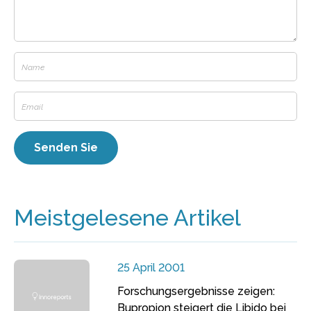
Meistgelesene Artikel
25 April 2001
Forschungsergebnisse zeigen:
Bupropion steigert die Libido bei