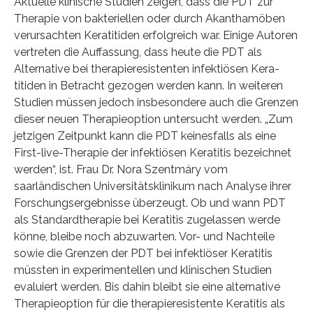
Aktuelle klinische Studien zeigen, dass die PDT zur
Therapie von bakteriellen oder durch Akanthamöben
verursachten Keratitiden erfolgreich war. Einige Autoren
vertreten die Auffassung, dass heute die PDT als
Alternative bei therapieresistenten infektiösen Kera-
titiden in Betracht gezogen werden kann. In weiteren
Studien müssen jedoch insbesondere auch die Grenzen
dieser neuen Therapieoption untersucht werden. „Zum
jetzigen Zeitpunkt kann die PDT keinesfalls als eine
First-live-Therapie der infektiösen Keratitis bezeichnet
werden“, ist. Frau Dr. Nora Szentmáry vom
saarländischen Universitätsklinikum nach Analyse ihrer
Forschungsergebnisse überzeugt. Ob und wann PDT
als Standardtherapie bei Keratitis zugelassen werde
könne, bleibe noch abzuwarten. Vor- und Nachteile
sowie die Grenzen der PDT bei infektiöser Keratitis
müssten in experimentellen und klinischen Studien
evaluiert werden. Bis dahin bleibt sie eine alternative
Therapieoption für die therapieresistente Keratitis als