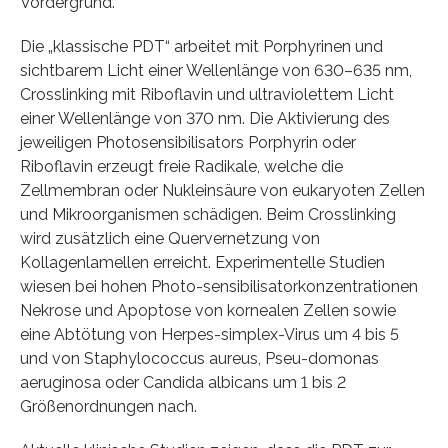
Vordergrund.
Die „klassische PDT“ arbeitet mit Porphyrinen und
sichtbarem Licht einer Wellenlänge von 630–635 nm,
Crosslinking mit Riboflavin und ultraviolettem Licht
einer Wellenlänge von 370 nm. Die Aktivierung des
jeweiligen Photosensibilisators Porphyrin oder
Riboflavin erzeugt freie Radikale, welche die
Zellmembran oder Nukleinsäure von eukaryoten Zellen
und Mikroorganismen schädigen. Beim Crosslinking
wird zusätzlich eine Quervernetzung von
Kollagenlamellen erreicht. Experimentelle Studien
wiesen bei hohen Photo-sensibilisatorkonzentrationen
Nekrose und Apoptose von kornealen Zellen sowie
eine Abtötung von Herpes-simplex-Virus um 4 bis 5
und von Staphylococcus aureus, Pseu-domonas
aeruginosa oder Candida albicans um 1 bis 2
Größenordnungen nach.