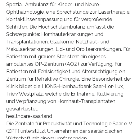
Spezial-Ambulanz für Kinder- und Neuro-
Ophthalmologie, eine Sprechstunde zur Lasertherapie,
Kontaktlinsenanpassung und für vergrößernde
Sehhilfen. Die Hochschulambulanz umfasst die
Schwerpunkte: Hornhauterkrankungen und
Transplantationen, Glaukome, Netzhaut- und
Makulaerkrankungen, Lid- und Orbitaerkrankungen. Für
Patienten mit grauem Star steht ein eigenes
ambulantes OP-Zentrum (AOZ) zur Verfügung. Für
Patienten mit Fehlsichtigkeit und Altersrichtigung ein
Zentrum für Refraktive Chirurgie. Eine Besonderheit der
Klinik bildet die LIONS-Hornhautbank Saar-Lor-Lux,
Trier/Westpfalz, welche die Entnahme, Kultivierung
und Verpflanzung von Hornhaut-Transplantaten
gewährleistet.
healthcare-saarland
Die Zentrale für Produktivität und Technologie Saar e. V.
(ZPT) unterstützt Unternehmen der saarländischen
Wirtschaft mit einem umfassenden