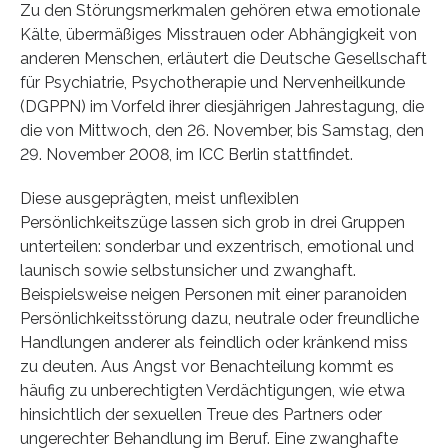
Zu den Störungsmerkmalen gehören etwa emotionale
Kälte, übermäßiges Misstrauen oder Abhängigkeit von
anderen Menschen, erläutert die Deutsche Gesellschaft
für Psychiatrie, Psychotherapie und Nervenheilkunde
(DGPPN) im Vorfeld ihrer diesjährigen Jahrestagung, die
die von Mittwoch, den 26. November, bis Samstag, den
29. November 2008, im ICC Berlin stattfindet.
Diese ausgeprägten, meist unflexiblen
Persönlichkeitszüge lassen sich grob in drei Gruppen
unterteilen: sonderbar und exzentrisch, emotional und
launisch sowie selbstunsicher und zwanghaft.
Beispielsweise neigen Personen mit einer paranoiden
Persönlichkeitsstörung dazu, neutrale oder freundliche
Handlungen anderer als feindlich oder kränkend miss
zu deuten. Aus Angst vor Benachteilung kommt es
häufig zu unberechtigten Verdächtigungen, wie etwa
hinsichtlich der sexuellen Treue des Partners oder
ungerechter Behandlung im Beruf. Eine zwanghafte