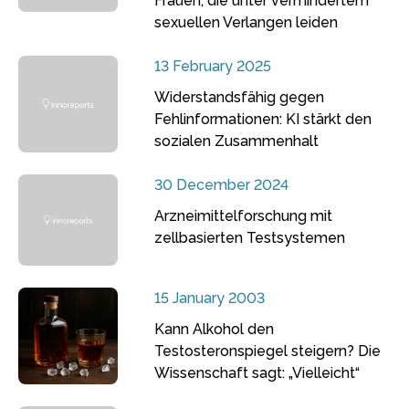
Frauen, die unter vermindertem
sexuellen Verlangen leiden
13 February 2025
Widerstandsfähig gegen
Fehlinformationen: KI stärkt den
sozialen Zusammenhalt
30 December 2024
Arzneimittelforschung mit
zellbasierten Testsystemen
15 January 2003
Kann Alkohol den
Testosteronspiegel steigern? Die
Wissenschaft sagt: „Vielleicht“