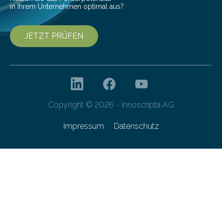
in Ihrem Unternehmen optimal aus?
JETZT PRÜFEN
Copyright © 2026 - innoscripta AG
Impressum
Datenschutz