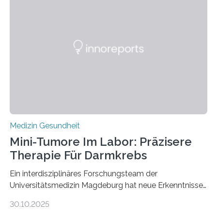
Medizin Gesundheit
Mini-Tumore Im Labor: Präzisere
Therapie Für Darmkrebs
Ein interdisziplinäres Forschungsteam der
Universitätsmedizin Magdeburg hat neue Erkenntnisse
gewonnen, wie Darmkrebs künftig individueller
30.10.2025
behandelt werden kann. In ihrer aktuellen Studie,