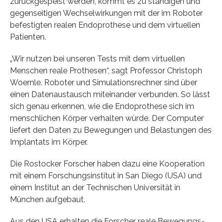
zurückgespeist werden, kommt es zu ständigen und
gegenseitigen Wechselwirkungen mit der im Roboter
befestigten realen Endoprothese und dem virtuellen
Patienten.
„Wir nutzen bei unseren Tests mit dem virtuellen
Menschen reale Prothesen“, sagt Professor Christoph
Woernle. Roboter und Simulationsrechner sind über
einen Datenaustausch miteinander verbunden. So lässt
sich genau erkennen, wie die Endoprothese sich im
menschlichen Körper verhalten würde. Der Computer
liefert den Daten zu Bewegungen und Belastungen des
Implantats im Körper.
Die Rostocker Forscher haben dazu eine Kooperation
mit einem Forschungsinstitut in San Diego (USA) und
einem Institut an der Technischen Universität in
München aufgebaut.
Aus den USA erhalten die Forscher reale Bewegungs-