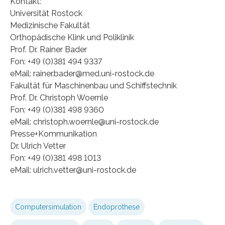
Kontakt:
Universität Rostock
Medizinische Fakultät
Orthopädische Klink und Poliklinik
Prof. Dr. Rainer Bader
Fon: +49 (0)381 494 9337
eMail: rainer.bader@med.uni-rostock.de
Fakultät für Maschinenbau und Schiffstechnik
Prof. Dr. Christoph Woernle
Fon: +49 (0)381 498 9360
eMail: christoph.woernle@uni-rostock.de
Presse+Kommunikation
Dr. Ulrich Vetter
Fon: +49 (0)381 498 1013
eMail: ulrich.vetter@uni-rostock.de
Computersimulation
Endoprothese