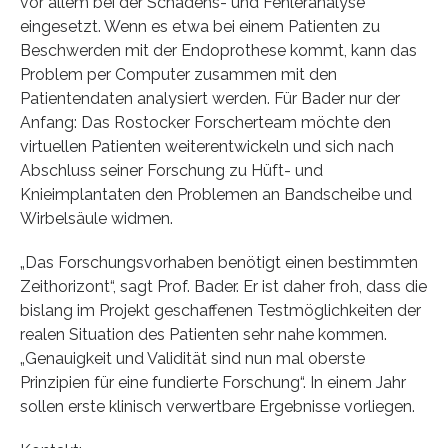
vor allem bei der Schadens- und Fehleranalyse
eingesetzt. Wenn es etwa bei einem Patienten zu
Beschwerden mit der Endoprothese kommt, kann das
Problem per Computer zusammen mit den
Patientendaten analysiert werden. Für Bader nur der
Anfang: Das Rostocker Forscherteam möchte den
virtuellen Patienten weiterentwickeln und sich nach
Abschluss seiner Forschung zu Hüft- und
Knieimplantaten den Problemen an Bandscheibe und
Wirbelsäule widmen.
„Das Forschungsvorhaben benötigt einen bestimmten
Zeithorizont“, sagt Prof. Bader. Er ist daher froh, dass die
bislang im Projekt geschaffenen Testmöglichkeiten der
realen Situation des Patienten sehr nahe kommen.
„Genauigkeit und Validität sind nun mal oberste
Prinzipien für eine fundierte Forschung“. In einem Jahr
sollen erste klinisch verwertbare Ergebnisse vorliegen.