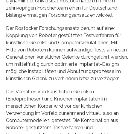
Dynamik der Universität Rostock haben mit ihrem
zehnköpfigen Forscherteam einen für Deutschland
bislang einmaligen Forschungsansatz entwickelt.
Der Rostocker Forschungsansatz beruht auf einer
Kopplung von Roboter gestützten Testverfahren für
künstliche Gelenke und Computersimulationen. Mit
Hilfe von Robotern können aufwendige Tests an neuen
Generationen künstlicher Gelenke durchgeführt werden,
um mittelfristig durch optimierte Implantat-Designs
mögliche Instabilitäten und Abnutzungsprozesse im
künstlichen Gelenk zu verhindern bzw. zu verzögern.
Das Verhalten von künstlichen Gelenken
(Endoprothesen) und Knochenimplantaten im
menschlichen Körper wird vor der klinischen
Verwendung im Vorfeld zunehmend virtuell, also an
Computermodellen, getestet. Die Kombination aus
Roboter gestütztem Testverfahren und