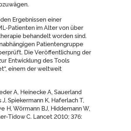
abzuwägen.
 den Ergebnissen einer
L-Patienten im Alter von über
therapie behandelt worden sind.
unabhängigen Patientengruppe
erprüft. Die Veröffentlichung der
zur Entwicklung des Tools
cet“, einem der weltweit
ieder A, Heinecke A, Sauerland
 J, Spiekermann K, Haferlach T,
rve H, Wörmann BJ, Hiddemann W,
er-Tidow C. Lancet 2010; 376: