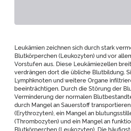
Leukämien zeichnen sich durch stark verm
Blutkörperchen (Leukozyten) und vor allem
Vorstufen aus. Diese Leukämiezellen brei
verdrängen dort die übliche Blutbildung. S
Lymphknoten und weitere Organe infiltrier
beeinträchtigen. Durch die Störung der Bl
Verminderung der normalen Blutbestandtei
durch Mangel an Sauerstoff transportiere
(Erythrozyten), ein Mangel an blutungsstil
(Thrombozyten) und ein Mangel an funkti
Blutkörperchen (Leukozyten). Die häufigs