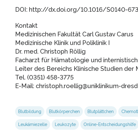
DOI: http://dx.doi.org/10.1016/S0140-67
Kontakt
Medizinischen Fakultät Carl Gustav Carus
Medizinische Klinik und Poliklinik I
Dr. med. Christoph Röllig
Facharzt für Hämatologie und internistisc
Leiter des Bereichs Klinische Studien der Me
Tel. (0351) 458-3775
E-Mail: christoph.roellig@uniklinikum-dres
Blutbildung
Blutkörperchen
Blutplättchen
Chemoth
Leukämiezelle
Leukozyte
Online-Entscheidungshilfe