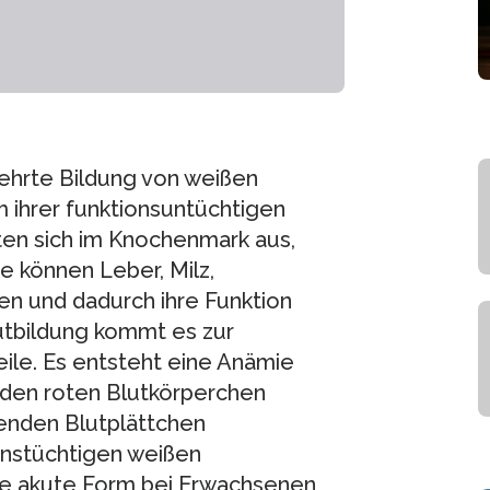
ehrte Bildung von weißen
 ihrer funktionsuntüchtigen
ten sich im Knochenmark aus,
ie können Leber, Milz,
en und dadurch ihre Funktion
utbildung kommt es zur
le. Es entsteht eine Anämie
nden roten Blutkörperchen
lenden Blutplättchen
onstüchtigen weißen
te akute Form bei Erwachsenen