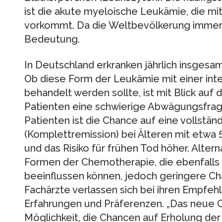
ist die akute myeloische Leukämie, die 
vorkommt. Da die Weltbevölkerung immer ä
Bedeutung.
In Deutschland erkranken jährlich insges
Ob diese Form der Leukämie mit einer in
behandelt werden sollte, ist mit Blick auf 
Patienten eine schwierige Abwägungsfrage
Patienten ist die Chance auf eine vollstän
(Komplettremission) bei Älteren mit etwa 
und das Risiko für frühen Tod höher. Altern
Formen der Chemotherapie, die ebenfalls 
beeinflussen können, jedoch geringere Ch
Fachärzte verlassen sich bei ihren Empfeh
Erfahrungen und Präferenzen. „Das neue On
Möglichkeit, die Chancen auf Erholung der 