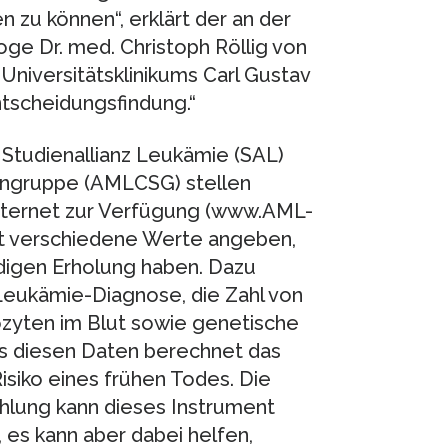
 zu können“, erklärt der an der
ge Dr. med. Christoph Röllig von
s Universitätsklinikums Carl Gustav
Entscheidungsfindung.“
 Studienallianz Leukämie (SAL)
ngruppe (AMLCSG) stellen
nternet zur Verfügung (www.AML-
zt verschiedene Werte angeben,
ndigen Erholung haben. Dazu
 Leukämie-Diagnose, die Zahl von
zyten im Blut sowie genetische
s diesen Daten berechnet das
isiko eines frühen Todes. Die
lung kann dieses Instrument
es kann aber dabei helfen,