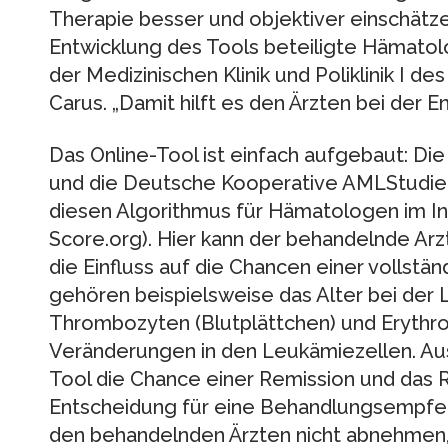
Therapie besser und objektiver einschätzen
Entwicklung des Tools beteiligte Hämatolo
der Medizinischen Klinik und Poliklinik I de
Carus. „Damit hilft es den Ärzten bei der 
Das Online-Tool ist einfach aufgebaut: Die
und die Deutsche Kooperative AMLStudie
diesen Algorithmus für Hämatologen im I
Score.org). Hier kann der behandelnde Ar
die Einfluss auf die Chancen einer vollstä
gehören beispielsweise das Alter bei der
Thrombozyten (Blutplättchen) und Erythro
Veränderungen in den Leukämiezellen. Au
Tool die Chance einer Remission und das R
Entscheidung für eine Behandlungsempfeh
den behandelnden Ärzten nicht abnehmen, 