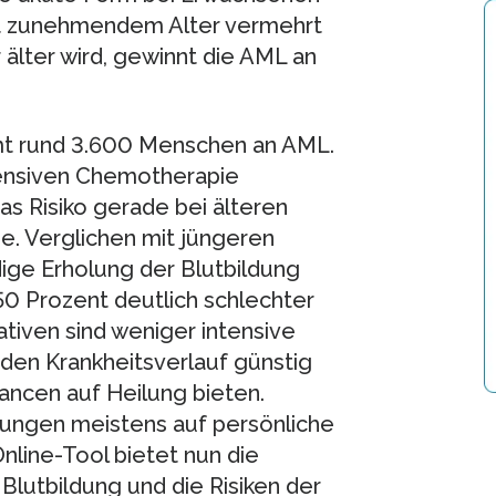
mit zunehmendem Alter vermehrt
lter wird, gewinnt die AML an
amt rund 3.600 Menschen an AML.
tensiven Chemotherapie
das Risiko gerade bei älteren
. Verglichen mit jüngeren
dige Erholung der Blutbildung
50 Prozent deutlich schlechter
ativen sind weniger intensive
den Krankheitsverlauf günstig
ancen auf Heilung bieten.
lungen meistens auf persönliche
line-Tool bietet nun die
Blutbildung und die Risiken der