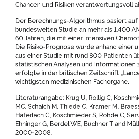
Chancen und Risiken verantwortungsvoll 
Der Berechnungs-Algorithmus basiert auf
bundesweiten Studie an mehr als 1.400 AM
60 Jahren, die mit einer intensiven Chemo
Die Risiko-Prognose wurde anhand einer 
aus einer Studie mit rund 800 Patienten üb
statistischen Analysen und Informationen 
erfolgte in der britischen Zeitschrift „Lan
wichtigsten medizinischen Fachorgane.
Literaturangabe: Krug U, Röllig C, Koschm
MC, Schaich M, Thiede C, Kramer M, Braess
Haferlach C, Koschmieder S, Rohde C, Se
Ehninger G, Berdel WE, Büchner T and Müll
2000-2008.