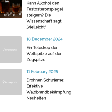
Kann Alkohol den
Testosteronspiegel
steigern? Die
Wissenschaft sagt:
„Vielleicht“
18 December 2024
Ein Teleskop der
Weltspitze auf der
Zugspitze
11 February 2025
Drohnen Schwärme:
Effektive
Waldbrandbekämpfung
Neuheiten