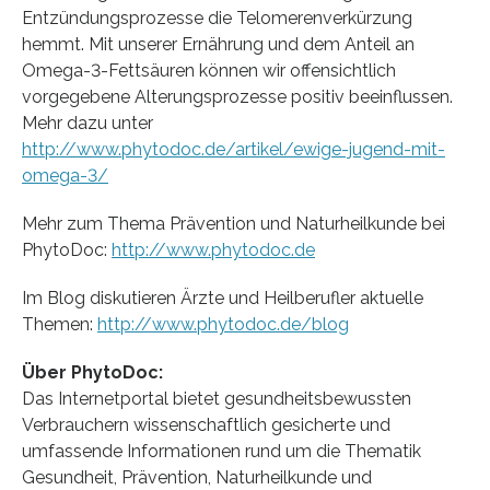
Entzündungsprozesse die Telomerenverkürzung
hemmt. Mit unserer Ernährung und dem Anteil an
Omega-3-Fettsäuren können wir offensichtlich
vorgegebene Alterungsprozesse positiv beeinflussen.
Mehr dazu unter
http://www.phytodoc.de/artikel/ewige-jugend-mit-
omega-3/
Mehr zum Thema Prävention und Naturheilkunde bei
PhytoDoc:
http://www.phytodoc.de
Im Blog diskutieren Ärzte und Heilberufler aktuelle
Themen:
http://www.phytodoc.de/blog
Über PhytoDoc:
Das Internetportal bietet gesundheitsbewussten
Verbrauchern wissenschaftlich gesicherte und
umfassende Informationen rund um die Thematik
Gesundheit, Prävention, Naturheilkunde und