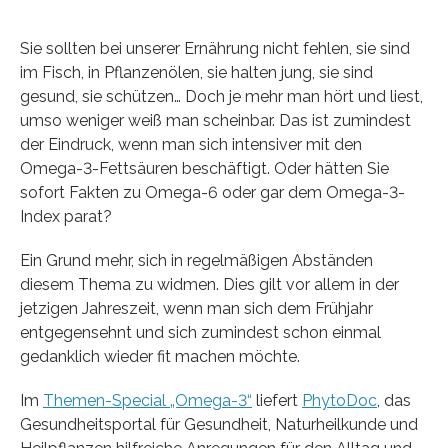
Sie sollten bei unserer Ernährung nicht fehlen, sie sind
im Fisch, in Pflanzenölen, sie halten jung, sie sind
gesund, sie schützen… Doch je mehr man hört und liest,
umso weniger weiß man scheinbar. Das ist zumindest
der Eindruck, wenn man sich intensiver mit den
Omega-3-Fettsäuren beschäftigt. Oder hätten Sie
sofort Fakten zu Omega-6 oder gar dem Omega-3-
Index parat?
Ein Grund mehr, sich in regelmäßigen Abständen
diesem Thema zu widmen. Dies gilt vor allem in der
jetzigen Jahreszeit, wenn man sich dem Frühjahr
entgegensehnt und sich zumindest schon einmal
gedanklich wieder fit machen möchte.
Im
Themen-Special „Omega-3“
liefert
PhytoDoc
, das
Gesundheitsportal für Gesundheit, Naturheilkunde und