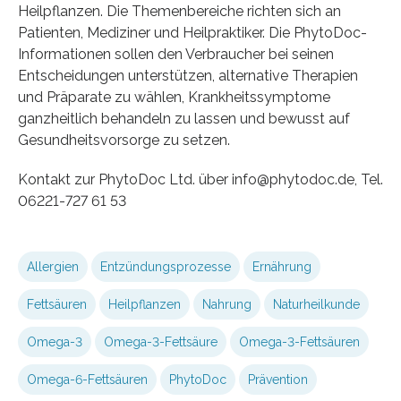
Heilpflanzen. Die Themenbereiche richten sich an
Patienten, Mediziner und Heilpraktiker. Die PhytoDoc-
Informationen sollen den Verbraucher bei seinen
Entscheidungen unterstützen, alternative Therapien
und Präparate zu wählen, Krankheitssymptome
ganzheitlich behandeln zu lassen und bewusst auf
Gesundheitsvorsorge zu setzen.
Kontakt zur PhytoDoc Ltd. über info@phytodoc.de, Tel.
06221-727 61 53
Allergien
Entzündungsprozesse
Ernährung
Fettsäuren
Heilpflanzen
Nahrung
Naturheilkunde
Omega-3
Omega-3-Fettsäure
Omega-3-Fettsäuren
Omega-6-Fettsäuren
PhytoDoc
Prävention