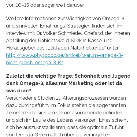
von 10–15 oder sogar weit darüber.
Weitere Informationen zur Wichtigkeit von Omega-3
und sinnvollen Ernährungs-Strategien finden sich im
Interview mit Dr. Volker Schmiedel, Chefarzt der Inneren
Abteilung der Habichtswald-Klink in Kassel und
Herausgeber des „Leitfaden Naturheilkunde“ unter
http://www.phytodoc.de/artikel/warum-omega-3-
nicht-gleich-omega-3-ist
Zuletzt die wichtige Frage: Schönheit und Jugend
dank Omega-3, alles nur Marketing oder ist da
was dran?
Verschiedene Studien zu Alterungsprozessen wurden
dazu durchgeführt. Im Fokus stehen die sogenannten
Telomere, die sich am Chromosomenende befinden
und sich im Laufe des Lebens verkürzen. Eines scheint
sich herauszukristallisieren, dass die optimale Zufuhr
von Omega-3 vermutlich über die verringerten