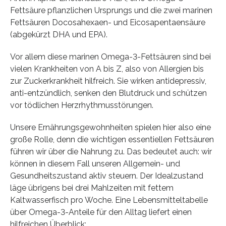
Fettsäure pflanzlichen Ursprungs und die zwei marinen
Fettsäuren Docosahexaen- und Eicosapentaensäure
(abgekürzt DHA und EPA).
Vor allem diese marinen Omega-3-Fettsäuren sind bei
vielen Krankheiten von A bis Z, also von Allergien bis
zur Zuckerkrankheit hilfreich. Sie wirken antidepressiv,
anti-entzündlich, senken den Blutdruck und schützen
vor tödlichen Herzrhythmusstörungen.
Unsere Ernährungsgewohnheiten spielen hier also eine
große Rolle, denn die wichtigen essentiellen Fettsäuren
führen wir über die Nahrung zu. Das bedeutet auch: wir
können in diesem Fall unseren Allgemein- und
Gesundheitszustand aktiv steuern. Der Idealzustand
läge übrigens bei drei Mahlzeiten mit fettem
Kaltwasserfisch pro Woche. Eine Lebensmitteltabelle
über Omega-3-Anteile für den Alltag liefert einen
hilfreichen Überblick: