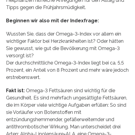
Heilpflanzen hilfreiche Anregungen für den Alltag und
Tipps gegen die Frühjahrsmüdigkeit.
Beginnen wir also mit der Indexfrage:
Wussten Sie, dass der Omega-3-Index vor allem ein
wichtiger Faktor bei Herzkrankheiten ist? Oder hätten
Sie gewusst, wie gut die Bevölkerung mit Omega-3
versorgt ist?
Der durchschnittliche Omega-3-Index liegt bei ca. 5,5
Prozent, ein Anteil von 8 Prozent und mehr wäre jedoch
erstrebenswert.
Fakt ist:
Omega-3 Fettsäuren sind wichtig für die
Gesundheit. Es sind mehrfach ungesättigte Fettsäuren,
die im Körper viele wichtige Aufgaben erfüllen: So sind
sie Vorläufer von Botenstoffen mit
entzündungshemmender, gefäßerweiternder und
antithrombotischer Wirkung. Man unterscheidet drei
Arten: Alpha-Linolensäure=ALA, eine Omega-3-