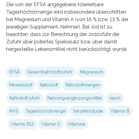
Die von der EFSA angegebene tolerierbare
Tageshöchstmenge wird insbesondere überschritten
bei Magnesium und Vitamin A (von 16 % bzw. 13 % der
jeweiligen Supplement-Nehmer). Bei Jod ist zu
beachten, dass zur Berechnung der Jodzufuhr die
Zufuhr über jodiertes Speisesalz bzw. über damit
hergestellte Lebensmittel nicht berücksichtigt wurde.
EFSA
Gesamtnährstoffzufuhr
Magnesium
Mineralstoff
Nährstoff
Nährstoffmengen
Nährstoffzufuhr
Nahrungsergänzungsmittel
niacin
NVS
Tageshöchstmenge
Verzehrsstudie
Vitamin B
Vitamin B12
Vitamin C
Vitamine