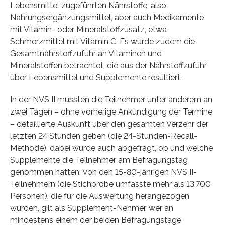
Lebensmittel zugeführten Nährstoffe, also
Nahrungsergänzungsmittel, aber auch Medikamente
mit Vitamin- oder Mineralstoffzusatz, etwa
Schmerzmittel mit Vitamin C. Es wurde zudem die
Gesamtnährstoffzufuhr an Vitaminen und
Mineralstoffen betrachtet, die aus der Nährstoffzufuhr
über Lebensmittel und Supplemente resultiert.
In der NVS II mussten die Teilnehmer unter anderem an
zwei Tagen – ohne vorherige Ankündigung der Termine
– detaillierte Auskunft über den gesamten Verzehr der
letzten 24 Stunden geben (die 24-Stunden-Recall-
Methode), dabei wurde auch abgefragt, ob und welche
Supplemente die Teilnehmer am Befragungstag
genommen hatten. Von den 15-80-jährigen NVS II-
Teilnehmern (die Stichprobe umfasste mehr als 13.700
Personen), die für die Auswertung herangezogen
wurden, gilt als Supplement-Nehmer, wer an
mindestens einem der beiden Befragungstage