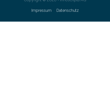
Impressum
Datenschutz