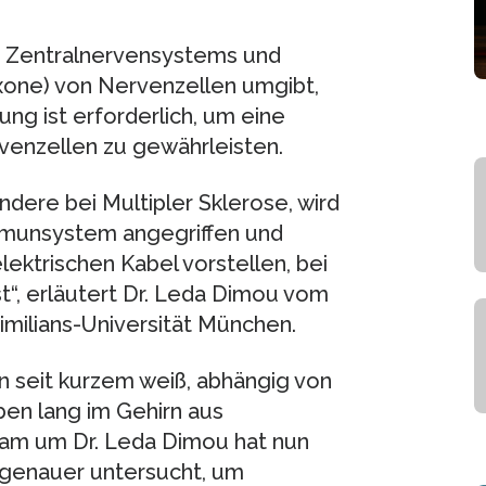
s Zentralnervensystems und
Axone) von Nervenzellen umgibt,
rung ist erforderlich, um eine
venzellen zu gewährleisten.
dere bei Multipler Sklerose, wird
 Immunsystem angegriffen und
lektrischen Kabel vorstellen, bei
t“, erläutert Dr. Leda Dimou vom
imilians-Universität München.
n seit kurzem weiß, abhängig von
eben lang im Gehirn aus
team um Dr. Leda Dimou hat nun
 genauer untersucht, um