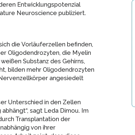
 deren Entwicklungspotenzial
ature Neuroscience publiziert.
sich die Vorläuferzellen befinden,
er Oligodendrozyten, die Myelin
r weißen Substanz des Gehirns,
ht, bilden mehr Oligodendrozyten
e Nervenzellkörper angesiedelt
ser Unterschied in den Zellen
 abhängt“, sagt Leda Dimou. Im
urch Transplantation der
unabhängig von ihrer