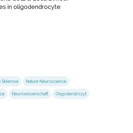
ces in oligodendrocyte
e Sklerose
Nature Neuroscience
ce
Neurowissenschaft
Oligodendrozyt