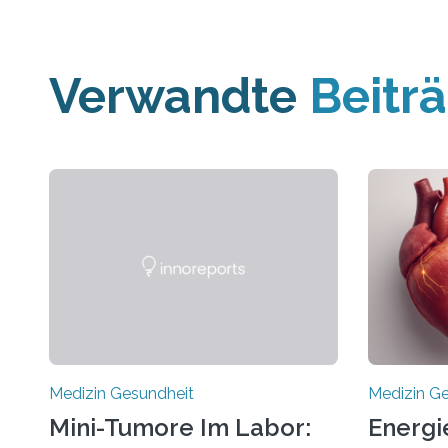
Verwandte
Beitr
Medizin Gesundheit
Medizin G
Mini-Tumore Im Labor:
Energi