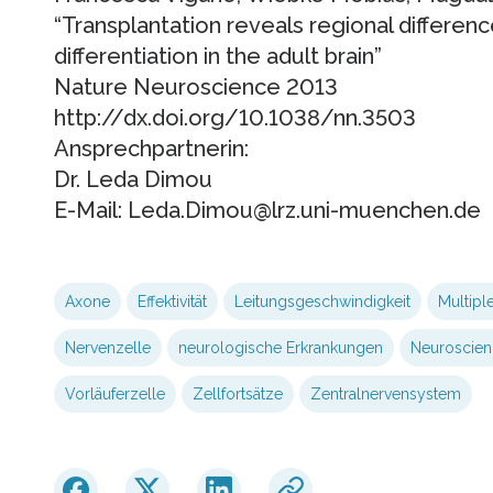
“Transplantation reveals regional differen
differentiation in the adult brain”
Nature Neuroscience 2013
http://dx.doi.org/10.1038/nn.3503
Ansprechpartnerin:
Dr. Leda Dimou
E-Mail: Leda.Dimou@lrz.uni-muenchen.de
Axone
Effektivität
Leitungsgeschwindigkeit
Multipl
Nervenzelle
neurologische Erkrankungen
Neuroscien
Vorläuferzelle
Zellfortsätze
Zentralnervensystem