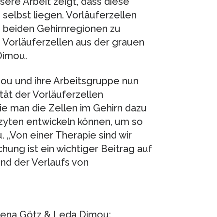
ere Arbeit zeigt, dass diese
selbst liegen. Vorläuferzellen
n beiden Gehirnregionen zu
Vorläuferzellen aus der grauen
Dimou.
mou und ihre Arbeitsgruppe nun
tät der Vorläuferzellen
ie man die Zellen im Gehirn dazu
ozyten entwickeln können, um so
 „Von einer Therapie sind wir
hung ist ein wichtiger Beitrag auf
d der Verlaufs von
lena Götz & Leda Dimou: