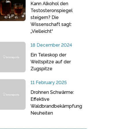
Kann Alkohol den
Testosteronspiegel
steigern? Die
Wissenschaft sagt:
„Vielleicht“
18 December 2024
Ein Teleskop der
Weltspitze auf der
Zugspitze
11 February 2025
Drohnen Schwärme:
Effektive
Waldbrandbekämpfung
Neuheiten