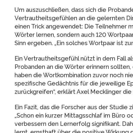
Um auszuschließen, dass sich die Probande
Vertrautheitsgefühlen an die gelernten Di
einen Trick angewendet: Die Teilnehmer m
Wörter lernen, sondern auch 120 Wortpaare
Sinn ergeben. „Ein solches Wortpaar ist zum 
Ein Vertrautheitsgefühl nützt in dem Fall al
Probanden an die Wörter erinnern sollten, 
haben die Wortkombination zuvor noch nie
spezifische Gedächtnis für die jeweilige
zurückgreifen“, erklärt Axel Mecklinger di
Ein Fazit, das die Forscher aus der Studie z
„Schon ein kurzer Mittagsschlaf im Büro od
verbessern den Lernerfolg signifikant. Dah
lernt, ernsthaft über die positive Wirkung