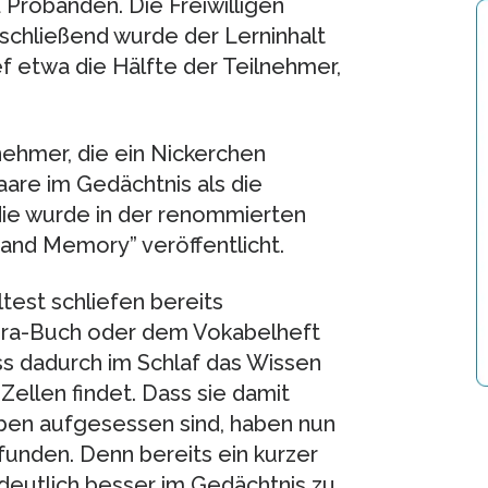
 Probanden. Die Freiwilligen
chließend wurde der Lerninhalt
f etwa die Hälfte der Teilnehmer,
nehmer, die ein Nickerchen
are im Gedächtnis als die
die wurde in der renommierten
 and Memory” veröffentlicht.
test schliefen bereits
bra-Buch oder dem Vokabelheft
ss dadurch im Schlaf das Wissen
Zellen findet. Dass sie damit
ben aufgesessen sind, haben nun
nden. Denn bereits ein kurzer
 deutlich besser im Gedächtnis zu