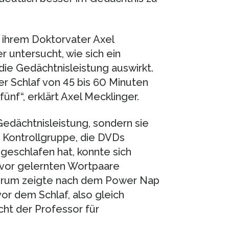
 ihrem Doktorvater Axel
 untersucht, wie sich ein
ie Gedächtnisleistung auswirkt.
zer Schlaf von 45 bis 60 Minuten
nf“, erklärt Axel Mecklinger.
 Gedächtnisleistung, sondern sie
ie Kontrollgruppe, die DVDs
geschlafen hat, konnte sich
uvor gelernten Wortpaare
ederum zeigte nach dem Power Nap
r dem Schlaf, also gleich
ht der Professor für