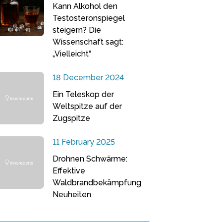
Kann Alkohol den
Testosteronspiegel
steigern? Die
Wissenschaft sagt:
„Vielleicht“
18 December 2024
Ein Teleskop der
Weltspitze auf der
Zugspitze
11 February 2025
Drohnen Schwärme:
Effektive
Waldbrandbekämpfung
Neuheiten