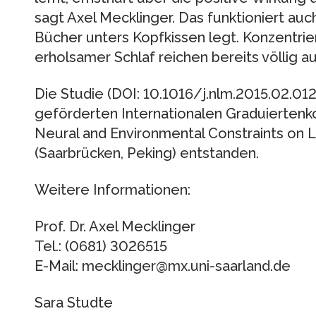
sagt Axel Mecklinger. Das funktioniert auc
Bücher unters Kopfkissen legt. Konzentrier
erholsamer Schlaf reichen bereits völlig au
Die Studie (DOI: 10.1016/j.nlm.2015.02.01
geförderten Internationalen Graduiertenko
Neural and Environmental Constraints on
(Saarbrücken, Peking) entstanden.
Weitere Informationen:
Prof. Dr. Axel Mecklinger
Tel.: (0681) 3026515
E-Mail: mecklinger@mx.uni-saarland.de
Sara Studte