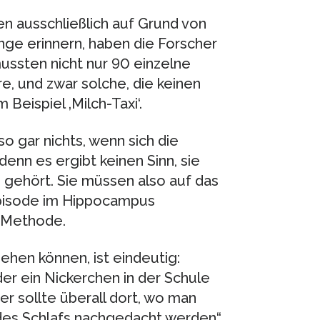
n ausschließlich auf Grund von
nge erinnern, haben die Forscher
ussten nicht nur 90 einzelne
, und zwar solche, die keinen
Beispiel ‚Milch-Taxi‘.
so gar nichts, wenn sich die
denn es ergibt keinen Sinn, sie
 gehört. Sie müssen also auf das
 Episode im Hippocampus
e Methode.
iehen können, ist eindeutig:
er ein Nickerchen in der Schule
er sollte überall dort, wo man
 des Schlafs nachgedacht werden“,