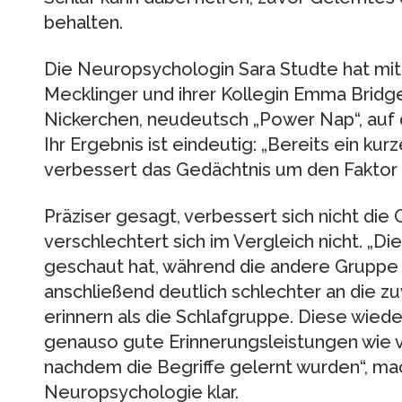
behalten.
Die Neuropsychologin Sara Studte hat mit
Mecklinger und ihrer Kollegin Emma Bridger
Nickerchen, neudeutsch „Power Nap“, auf d
Ihr Ergebnis ist eindeutig: „Bereits ein kur
verbessert das Gedächtnis um den Faktor fü
Präziser gesagt, verbessert sich nicht die
verschlechtert sich im Vergleich nicht. „D
geschaut hat, während die andere Gruppe 
anschließend deutlich schlechter an die z
erinnern als die Schlafgruppe. Diese wi
genauso gute Erinnerungsleistungen wie vo
nachdem die Begriffe gelernt wurden“, mac
Neuropsychologie klar.