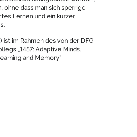
h, ohne dass man sich sperrige
tes Lernen und ein kurzer,
s.
2) ist im Rahmen des von der DFG
llegs „1457: Adaptive Minds.
 Learning and Memory”