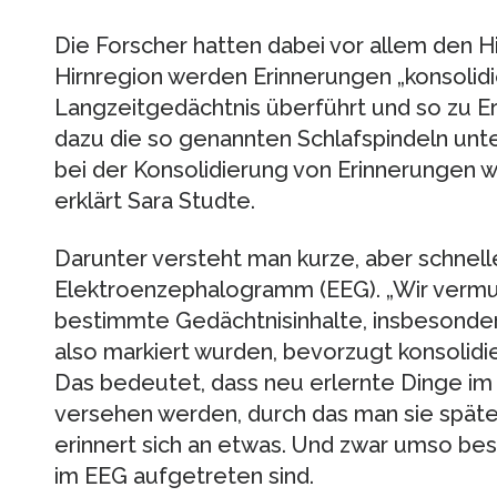
Die Forscher hatten dabei vor allem den Hi
Hirnregion werden Erinnerungen „konsolidier
Langzeitgedächtnis überführt und so zu E
dazu die so genannten Schlafspindeln unte
bei der Konsolidierung von Erinnerungen w
erklärt Sara Studte.
Darunter versteht man kurze, aber schnell
Elektroenzephalogramm (EEG). „Wir vermu
bestimmte Gedächtnisinhalte, insbesonder
also markiert wurden, bevorzugt konsolidie
Das bedeutet, dass neu erlernte Dinge im 
versehen werden, durch das man sie später
erinnert sich an etwas. Und zwar umso bes
im EEG aufgetreten sind.