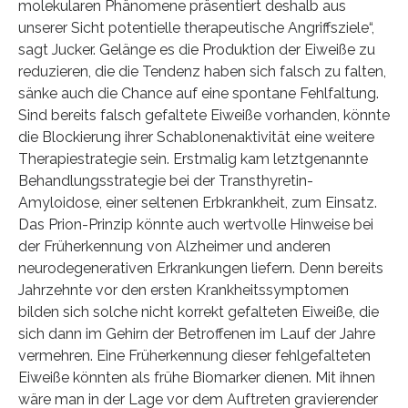
molekularen Phänomene präsentiert deshalb aus
unserer Sicht potentielle therapeutische Angriffsziele“,
sagt Jucker. Gelänge es die Produktion der Eiweiße zu
reduzieren, die die Tendenz haben sich falsch zu falten,
sänke auch die Chance auf eine spontane Fehlfaltung.
Sind bereits falsch gefaltete Eiweiße vorhanden, könnte
die Blockierung ihrer Schablonenaktivität eine weitere
Therapiestrategie sein. Erstmalig kam letztgenannte
Behandlungsstrategie bei der Transthyretin-
Amyloidose, einer seltenen Erbkrankheit, zum Einsatz.
Das Prion-Prinzip könnte auch wertvolle Hinweise bei
der Früherkennung von Alzheimer und anderen
neurodegenerativen Erkrankungen liefern. Denn bereits
Jahrzehnte vor den ersten Krankheitssymptomen
bilden sich solche nicht korrekt gefalteten Eiweiße, die
sich dann im Gehirn der Betroffenen im Lauf der Jahre
vermehren. Eine Früherkennung dieser fehlgefalteten
Eiweiße könnten als frühe Biomarker dienen. Mit ihnen
wäre man in der Lage vor dem Auftreten gravierender