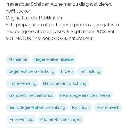
irreversibler Schäden Alzheimer zu diagnostizieren,
hofft Jucker.
Originaltitel der Publikation
Self-propagation of pathogenic protein aggregates in
neurodegenerative diseases; 5 September 2013, Vol
501, NATURE 45; doi:10.1038/nature12481
Alzheimer
degenerative disease
degenerative Erkrankung
Eiweiß
Fehlfaltung
Früherkennung
klinische Hirnforschung
Krankheitsmechanismus
neurodegenerative disease
neurodegenerative Erkrankung
Parkinson
Prion-Eiweiß
Prion-Prinzip
Prionen-Erkrankungen