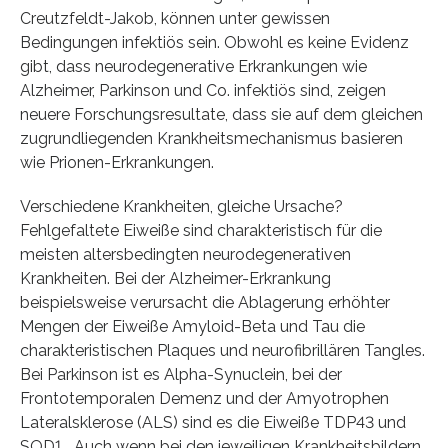
Creutzfeldt-Jakob, können unter gewissen
Bedingungen infektiös sein. Obwohl es keine Evidenz
gibt, dass neurodegenerative Erkrankungen wie
Alzheimer, Parkinson und Co. infektiös sind, zeigen
neuere Forschungsresultate, dass sie auf dem gleichen
zugrundliegenden Krankheitsmechanismus basieren
wie Prionen-Erkrankungen.
Verschiedene Krankheiten, gleiche Ursache?
Fehlgefaltete Eiweiße sind charakteristisch für die
meisten altersbedingten neurodegenerativen
Krankheiten. Bei der Alzheimer-Erkrankung
beispielsweise verursacht die Ablagerung erhöhter
Mengen der Eiweiße Amyloid-Beta und Tau die
charakteristischen Plaques und neurofibrillären Tangles.
Bei Parkinson ist es Alpha-Synuclein, bei der
Frontotemporalen Demenz und der Amyotrophen
Lateralsklerose (ALS) sind es die Eiweiße TDP43 und
SOD1. „Auch wenn bei den jeweiligen Krankheitsbildern