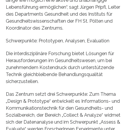
lange wie möglich eine aktive und unabhängige
Lebensführung ermöglichen“, sagt Jürgen Pripfl, Leiter
des Departments Gesundheit und des Instituts für
Gesundheitswissenschaften der FH St. Pölten und
Koordinator des Zentrums.
Schwerpunkte: Prototypen, Analysen, Evaluation
Die interdisziplinäre Forschung bietet Lösungen für
Herausforderungen im Gesundheitswesen, um bei
zunehmendem Kostendruck durch unterstützende
Technik gleichbleibende Behandlungsqualität
sicherzustellen.
Das Zentrum setzt drei Schwerpunkte: Zum Thema
„Design & Prototype“ entwickelt es Informations- und
Kommunikationstechnik für den Gesundheits- und
Sozialbereich, der Bereich „Collect & Analyze“ widmet
sich der Datenanalyse und im Schwerpunkt „Assess &
Evaluate“ werden ForscherInnen Experimente unter