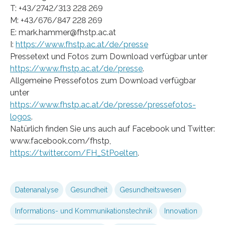
T: +43/2742/313 228 269
M: +43/676/847 228 269
E: mark.hammer@fhstp.ac.at
I:
https://www.fhstp.ac.at/de/presse
Pressetext und Fotos zum Download verfügbar unter
https://www.fhstp.ac.at/de/presse
.
Allgemeine Pressefotos zum Download verfügbar
unter
https://www.fhstp.ac.at/de/presse/pressefotos-
logos
.
Natürlich finden Sie uns auch auf Facebook und Twitter:
www.facebook.com/fhstp,
https://twitter.com/FH_StPoelten
.
Datenanalyse
Gesundheit
Gesundheitswesen
Informations- und Kommunikationstechnik
Innovation