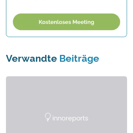
Verwandte
Beiträge