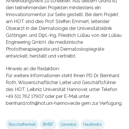
Anwendungsreife zu schließen. Aus diesem Grund ist
den teilnehmenden Projekten mindestens ein
Innovationsmentor zur Seite gestellt. Bei dem Projekt
am HOT sind dies Prof. Steffen Emmert, leitender
Oberarzt in der Dermatologie der Universitätsklinik
Göttingen, und Dipl.-Ing. Friedrich Lüllau von der Lüllau
Engineering GmbH, die medizinische
Phototherapiegeräte und Dermatoskopiegräte
entwickelt, herstellt und vertreibt.
Hinweis an die Redaktion:
Für weitere Informationen steht Ihnen PD Dr. Bernhard
Roth, Wissenschaftlicher Leiter und Geschäftsführer
des HOT, Leibniz Universität Hannover, unter Telefon
+49 511 762 17907 oder per E-Mail unter
bernhard.roth@hot.uni-hannover.de gern zur Verfügung.
Beschaffenheit
BMBF
Gewebe
Hautkrebs