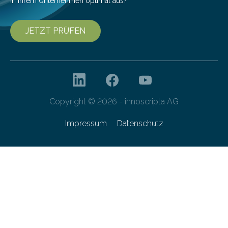
in Ihrem Unternehmen optimal aus?
JETZT PRÜFEN
Copyright © 2026 - innoscripta AG
Impressum
Datenschutz