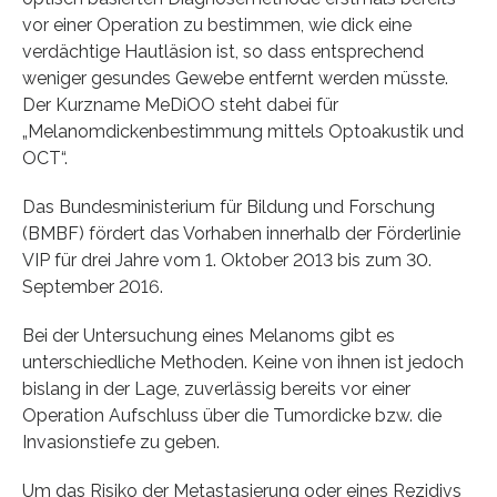
vor einer Operation zu bestimmen, wie dick eine
verdächtige Hautläsion ist, so dass entsprechend
weniger gesundes Gewebe entfernt werden müsste.
Der Kurzname MeDiOO steht dabei für
„Melanomdickenbestimmung mittels Optoakustik und
OCT“.
Das Bundesministerium für Bildung und Forschung
(BMBF) fördert das Vorhaben innerhalb der Förderlinie
VIP für drei Jahre vom 1. Oktober 2013 bis zum 30.
September 2016.
Bei der Untersuchung eines Melanoms gibt es
unterschiedliche Methoden. Keine von ihnen ist jedoch
bislang in der Lage, zuverlässig bereits vor einer
Operation Aufschluss über die Tumordicke bzw. die
Invasionstiefe zu geben.
Um das Risiko der Metastasierung oder eines Rezidivs