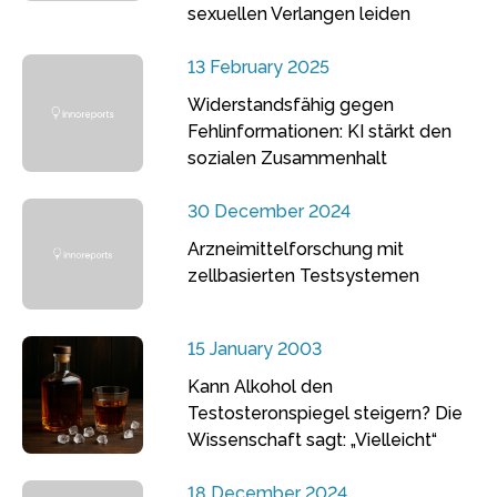
sexuellen Verlangen leiden
13 February 2025
Widerstandsfähig gegen
Fehlinformationen: KI stärkt den
sozialen Zusammenhalt
30 December 2024
Arzneimittelforschung mit
zellbasierten Testsystemen
15 January 2003
Kann Alkohol den
Testosteronspiegel steigern? Die
Wissenschaft sagt: „Vielleicht“
18 December 2024