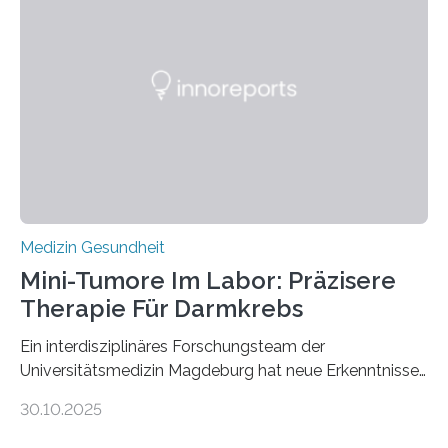
Medizin Gesundheit
Mini-Tumore Im Labor: Präzisere
Therapie Für Darmkrebs
Ein interdisziplinäres Forschungsteam der
Universitätsmedizin Magdeburg hat neue Erkenntnisse
gewonnen, wie Darmkrebs künftig individueller
30.10.2025
behandelt werden kann. In ihrer aktuellen Studie,
veröffentlicht in der Fachzeitschrift Molecular