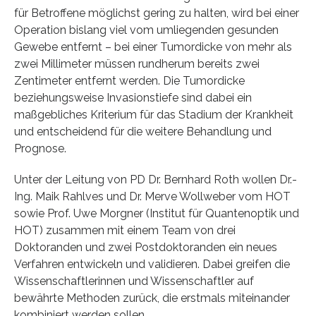
für Betroffene möglichst gering zu halten, wird bei einer
Operation bislang viel vom umliegenden gesunden
Gewebe entfernt – bei einer Tumordicke von mehr als
zwei Millimeter müssen rundherum bereits zwei
Zentimeter entfernt werden. Die Tumordicke
beziehungsweise Invasionstiefe sind dabei ein
maßgebliches Kriterium für das Stadium der Krankheit
und entscheidend für die weitere Behandlung und
Prognose.
Unter der Leitung von PD Dr. Bernhard Roth wollen Dr.-
Ing. Maik Rahlves und Dr. Merve Wollweber vom HOT
sowie Prof. Uwe Morgner (Institut für Quantenoptik und
HOT) zusammen mit einem Team von drei
Doktoranden und zwei Postdoktoranden ein neues
Verfahren entwickeln und validieren. Dabei greifen die
Wissenschaftlerinnen und Wissenschaftler auf
bewährte Methoden zurück, die erstmals miteinander
kombiniert werden sollen.