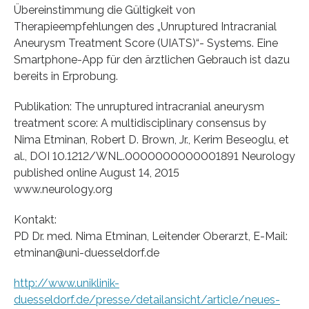
Übereinstimmung die Gültigkeit von
Therapieempfehlungen des „Unruptured Intracranial
Aneurysm Treatment Score (UIATS)“- Systems. Eine
Smartphone-App für den ärztlichen Gebrauch ist dazu
bereits in Erprobung.
Publikation: The unruptured intracranial aneurysm
treatment score: A multidisciplinary consensus by
Nima Etminan, Robert D. Brown, Jr., Kerim Beseoglu, et
al., DOI 10.1212/WNL.0000000000001891 Neurology
published online August 14, 2015
www.neurology.org
Kontakt:
PD Dr. med. Nima Etminan, Leitender Oberarzt, E-Mail:
etminan@uni-duesseldorf.de
http://www.uniklinik-
duesseldorf.de/presse/detailansicht/article/neues-