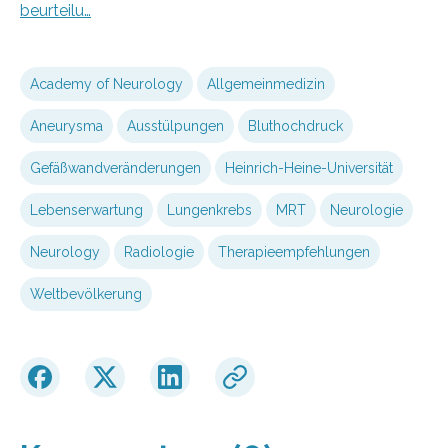
beurteilu…
Academy of Neurology
Allgemeinmedizin
Aneurysma
Ausstülpungen
Bluthochdruck
Gefäßwandveränderungen
Heinrich-Heine-Universität
Lebenserwartung
Lungenkrebs
MRT
Neurologie
Neurology
Radiologie
Therapieempfehlungen
Weltbevölkerung