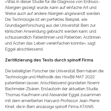
«Was in dieser Studie für die Diagnose von Erdnuss-
Allergien gezeigt wurde, kann auf einfache Art und
Weise auch auf andere Allergien angewandt werden.
Die Technologie ist ein perfektes Beispiel, wie
Grundlagenforschung aus der Universität Bern zur
klinischen Anwendung gebracht werden kann, und
schlussendlich Patientinnen und Patienten, Ärztinnen
und Ärzten das Leben vereinfachen könnte», sagt
Eggel abschliessend.
Zertifizierung des Tests durch spinoff Firma
Die beteiligten Forscher der Universität Bern haben die
Technologie und Methodik des HoxB8 MAT 2022
patentieren lassen. Anschliessend gründeten Noemi
Bachmeier-Zbären, Erstautorin der aktuellen Studie,
Thomas Kaufmann und Alexander Eggel zusammen
mit dem emeritierten Harvard-Professor Jean-Pierre
Kinet, die in Bern ansässige spinoff Firma ATANIS