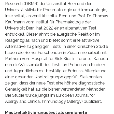
Research (DBMR) der Universität Bern und der
Universitätsklinik für Rheumatologie und Immunologie,
Inselspital, Universitätsspital Bern, und Prof. Dr. Thomas
Kaufmann vom Institut für Pharmakologie der
Universität Bern, hat 2022 einen alternativen Test
entwickelt. Dieser ahmt die allergische Reaktion im
Reagenzglas nach und bietet somit eine attraktive
Alternative zu gängigen Tests. In einer klinischen Studie
haben die Berner Forschenden in Zusammenarbeit mit
Partnern vom Hospital for Sick Kids in Toronto, Kanada
nun die Wirksamkeit des Tests an Proben von Kindern
und Jugendlichen mit bestätigter Erdnuss-Allergie und
einer gesunden Kontrollgruppe geprüft. Sie konnten
zeigen, dass der neue Test eine höhere diagnostische
Genauigkeit hat als die bisher verwendeten Methoden.
Die Studie wurde jüngst im European Journal for
Allergy and Clinical Immunology (Allergy) publiziert.
Mastzellaktivierungstest als geeignete