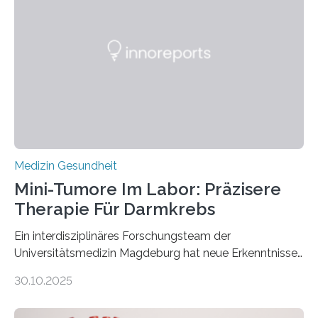
Medizin Gesundheit
Mini-Tumore Im Labor: Präzisere
Therapie Für Darmkrebs
Ein interdisziplinäres Forschungsteam der
Universitätsmedizin Magdeburg hat neue Erkenntnisse
gewonnen, wie Darmkrebs künftig individueller
30.10.2025
behandelt werden kann. In ihrer aktuellen Studie,
veröffentlicht in der Fachzeitschrift Molecular