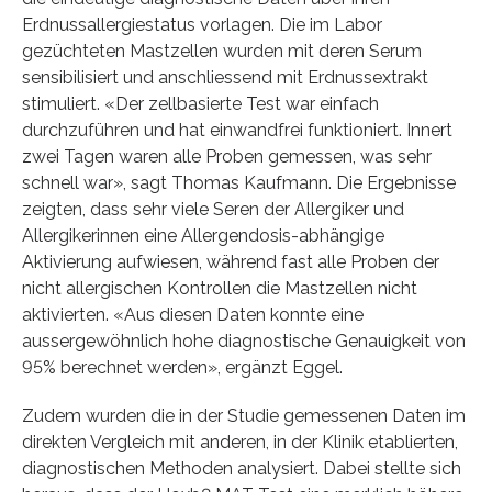
Erdnussallergiestatus vorlagen. Die im Labor
gezüchteten Mastzellen wurden mit deren Serum
sensibilisiert und anschliessend mit Erdnussextrakt
stimuliert. «Der zellbasierte Test war einfach
durchzuführen und hat einwandfrei funktioniert. Innert
zwei Tagen waren alle Proben gemessen, was sehr
schnell war», sagt Thomas Kaufmann. Die Ergebnisse
zeigten, dass sehr viele Seren der Allergiker und
Allergikerinnen eine Allergendosis-abhängige
Aktivierung aufwiesen, während fast alle Proben der
nicht allergischen Kontrollen die Mastzellen nicht
aktivierten. «Aus diesen Daten konnte eine
aussergewöhnlich hohe diagnostische Genauigkeit von
95% berechnet werden», ergänzt Eggel.
Zudem wurden die in der Studie gemessenen Daten im
direkten Vergleich mit anderen, in der Klinik etablierten,
diagnostischen Methoden analysiert. Dabei stellte sich