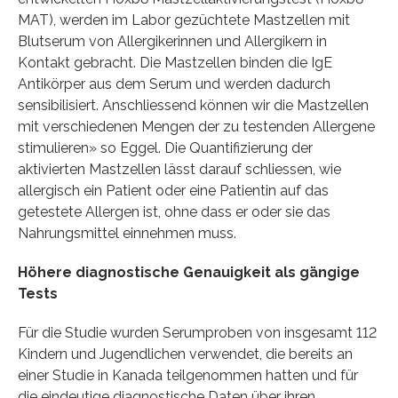
MAT), werden im Labor gezüchtete Mastzellen mit
Blutserum von Allergikerinnen und Allergikern in
Kontakt gebracht. Die Mastzellen binden die IgE
Antikörper aus dem Serum und werden dadurch
sensibilisiert. Anschliessend können wir die Mastzellen
mit verschiedenen Mengen der zu testenden Allergene
stimulieren» so Eggel. Die Quantifizierung der
aktivierten Mastzellen lässt darauf schliessen, wie
allergisch ein Patient oder eine Patientin auf das
getestete Allergen ist, ohne dass er oder sie das
Nahrungsmittel einnehmen muss.
Höhere diagnostische Genauigkeit als gängige
Tests
Für die Studie wurden Serumproben von insgesamt 112
Kindern und Jugendlichen verwendet, die bereits an
einer Studie in Kanada teilgenommen hatten und für
die eindeutige diagnostische Daten über ihren