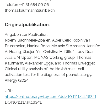
Telefon +41 31 684 09 06
thomas.kaufmann@unibe.ch
Originalpublikation:
Angaben zur Publikation:
Noemi Bachmeier-Zbären, Alper Celik, Robin van
Brummelen, Nadine Roos, Melanie Steinmann, Jennifer
A. Hoang, Xiaojun Yin, Christina M. Ditlof, Lucy Duan,
Julia E.M. Upton, MONAS working group, Thomas
Kaufmann, Alexander Eggel and Thomas Eiwegger.
Clinical utility analysis of the Hoxb8 mast cell
activation test for the diagnosis of peanut allergy.
Allergy (2024)
URL:
https://onlinelibrary.wiley.com/doi/10.1111/all.16341
DOI:10.1111/all.16341.