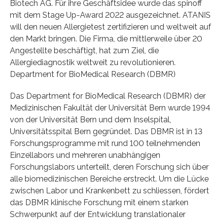
Biotech AG. Für ihre Geschäftsidee wurde das spinoff
mit dem Stage Up-Award 2022 ausgezeichnet. ATANIS
will den neuen Allergietest zertifizieren und weltweit auf
den Markt bringen. Die Firma, die mittlerweile über 20
Angestellte beschäftigt, hat zum Ziel, die
Allergiediagnostik weltweit zu revolutionieren.
Department for BioMedical Research (DBMR)
Das Department for BioMedical Research (DBMR) der
Medizinischen Fakultät der Universität Bern wurde 1994
von der Universität Bern und dem Inselspital,
Universitätsspital Bern gegründet. Das DBMR ist in 13
Forschungsprogramme mit rund 100 teilnehmenden
Einzellabors und mehreren unabhängigen
Forschungslabors unterteilt, deren Forschung sich über
alle biomedizinischen Bereiche erstreckt. Um die Lücke
zwischen Labor und Krankenbett zu schliessen, fördert
das DBMR klinische Forschung mit einem starken
Schwerpunkt auf der Entwicklung translationaler