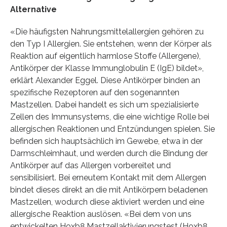
Alternative
«Die häufigsten Nahrungsmittelallergien gehören zu
den Typ I Allergien. Sie entstehen, wenn der Körper als
Reaktion auf eigentlich harmlose Stoffe (Allergene),
Antikörper der Klasse Immunglobulin E (IgE) bildet»,
erklärt Alexander Eggel. Diese Antikörper binden an
spezifische Rezeptoren auf den sogenannten
Mastzellen. Dabei handelt es sich um spezialisierte
Zellen des Immunsystems, die eine wichtige Rolle bei
allergischen Reaktionen und Entzündungen spielen. Sie
befinden sich hauptsächlich im Gewebe, etwa in der
Darmschleimhaut, und werden durch die Bindung der
Antikörper auf das Allergen vorbereitet und
sensibilisiert. Bei erneutem Kontakt mit dem Allergen
bindet dieses direkt an die mit Antikörpern beladenen
Mastzellen, wodurch diese aktiviert werden und eine
allergische Reaktion auslösen. «Bei dem von uns
entwickelten Hoxb8 Mastzellaktivierungstest (Hoxb8