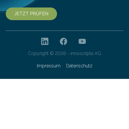
JETZT PRÜFEN
Copyright © 2026 - innoscripta AG
Impressum
Datenschutz