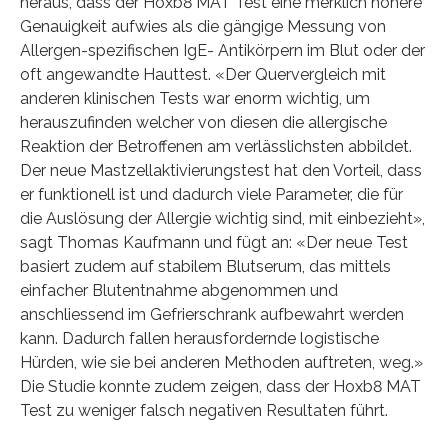
heraus, dass der Hoxb8 MAT Test eine merklich höhere
Genauigkeit aufwies als die gängige Messung von
Allergen-spezifischen IgE- Antikörpern im Blut oder der
oft angewandte Hauttest. «Der Quervergleich mit
anderen klinischen Tests war enorm wichtig, um
herauszufinden welcher von diesen die allergische
Reaktion der Betroffenen am verlässlichsten abbildet.
Der neue Mastzellaktivierungstest hat den Vorteil, dass
er funktionell ist und dadurch viele Parameter, die für
die Auslösung der Allergie wichtig sind, mit einbezieht»,
sagt Thomas Kaufmann und fügt an: «Der neue Test
basiert zudem auf stabilem Blutserum, das mittels
einfacher Blutentnahme abgenommen und
anschliessend im Gefrierschrank aufbewahrt werden
kann. Dadurch fallen herausfordernde logistische
Hürden, wie sie bei anderen Methoden auftreten, weg.»
Die Studie konnte zudem zeigen, dass der Hoxb8 MAT
Test zu weniger falsch negativen Resultaten führt.