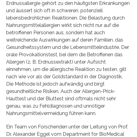
Erdnussallergie gehört zu den häufigsten Erkrankungen
und äussert sich oft in schweren, potenziell
lebensbedrohlichen Reaktionen. Die Belastung durch
Nahrungsmittelallergien wirkt sich nicht nur auf die
betroffenen Personen aus, sondern hat auch
weitreichende Auswirkungen auf deren Familien, das
Gesundheitssystem und die Lebensmittelindustrie. Der
orale Provokationstest, bei dem die Betroffenen das
Allergen (z. B. Erdnussextrakt) unter Aufsicht
einnehmen, um die allergische Reaktion zu testen, gilt
nach wie vor als der Goldstandard in der Diagnostik.
Die Methode ist jedoch aufwändig und birgt
gesundheitliche Risiken. Auch der Allergen-Prick-
Hauttest und der Bluttest sind oftmals nicht sehr
genau, was zu Fehldiagnosen und unnötiger
Nahrungsmittelvermeidung führen kann.
Ein Team von Forschenden unter der Leitung von Prof.
Dr. Alexander Eggel vom Department for BioMedical