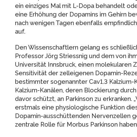
ein einziges Mal mit L-Dopa behandelt ode
eine Erhöhung der Dopamins im Gehirn be
nach wenigen Tagen ebenfalls empfindli
auf.
Den Wissenschaftlern gelang es schließli
Professor Jörg Striessnig und dem von ih
Universität Innsbruck, einen molekulare
Sensitivität der zelleigenen Dopamin-Reze
bestimmter sogenannter Cav1.3 Kalzium-
Kalzium-Kanälen, deren Blockierung dur
davor schützt, an Parkinson zu erkranken. 
erstmals eine physiologische Funktion die
Dopamin-ausschüttenden Nervenzellen gef
zentrale Rolle für Morbus Parkinson haben“