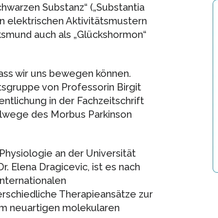
hwarzen Substanz“ („Substantia
en elektrischen Aktivitätsmustern
lksmund auch als „Glückshormon“
dass wir uns bewegen können.
sgruppe von Professorin Birgit
ntlichung in der Fachzeitschrift
nalwege des Morbus Parkinson
Physiologie an der Universität
. Elena Dragicevic, ist es nach
nternationalen
rschiedliche Therapieansätze zur
em neuartigen molekularen