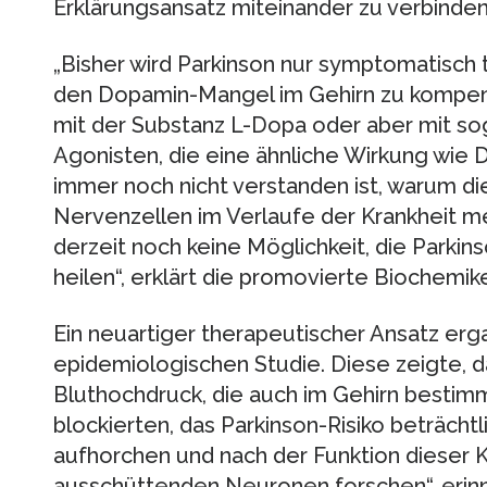
Erklärungsansatz miteinander zu verbinden
„Bisher wird Parkinson nur symptomatisch t
den Dopamin-Mangel im Gehirn zu kompen
mit der Substanz L-Dopa oder aber mit 
Agonisten, die eine ähnliche Wirkung wie 
immer noch nicht verstanden ist, warum 
Nervenzellen im Verlaufe der Krankheit m
derzeit noch keine Möglichkeit, die Parkin
heilen“, erklärt die promovierte Biochemiker
Ein neuartiger therapeutischer Ansatz erg
epidemiologischen Studie. Diese zeigte,
Bluthochdruck, die auch im Gehirn bestim
blockierten, das Parkinson-Risiko beträchtl
aufhorchen und nach der Funktion dieser 
ausschüttenden Neuronen forschen“, erinne