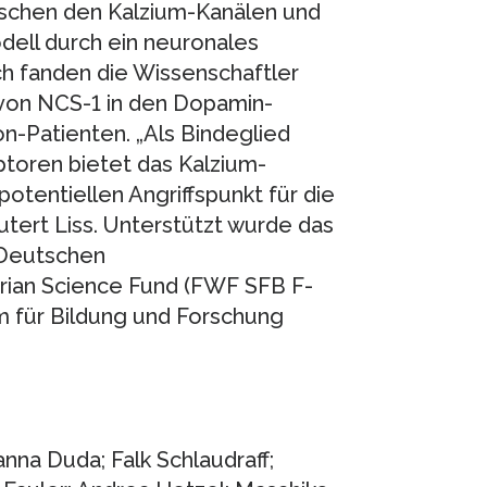
ischen den Kalzium-Kanälen und
ll durch ein neuronales
ch fanden die Wissenschaftler
von NCS-1 in den Dopamin-
n-Patienten. „Als Bindeglied
toren bietet das Kalzium-
otentiellen Angriffspunkt für die
utert Liss. Unterstützt wurde das
 Deutschen
rian Science Fund (FWF SFB F-
 für Bildung und Forschung
anna Duda; Falk Schlaudraff;