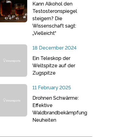
Kann Alkohol den
Testosteronspiegel
steigern? Die
Wissenschaft sagt:
„Vielleicht“
18 December 2024
Ein Teleskop der
Weltspitze auf der
Zugspitze
11 February 2025
Drohnen Schwärme:
Effektive
Waldbrandbekämpfung
Neuheiten