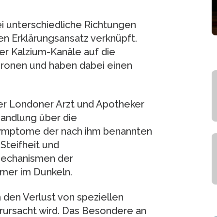
i unterschiedliche Richtungen
en Erklärungsansatz verknüpft.
er Kalzium-Kanäle auf die
uronen und haben dabei einen
er Londoner Arzt und Apotheker
handlung über die
 Symptome der nach ihm benannten
Steifheit und
echanismen der
mer im Dunkeln.
 den Verlust von speziellen
erursacht wird. Das Besondere an