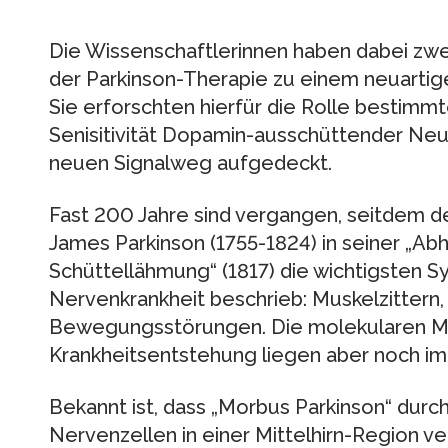
Die Wissenschaftlerinnen haben dabei zwe
der Parkinson-Therapie zu einem neuartig
Sie erforschten hierfür die Rolle bestimmt
Senisitivität Dopamin-ausschüttender Ne
neuen Signalweg aufgedeckt.
Fast 200 Jahre sind vergangen, seitdem d
James Parkinson (1755-1824) in seiner „Ab
Schüttellähmung“ (1817) die wichtigsten
Nervenkrankheit beschrieb: Muskelzittern, 
Bewegungsstörungen. Die molekularen M
Krankheitsentstehung liegen aber noch im
Bekannt ist, dass „Morbus Parkinson“ durch
Nervenzellen in einer Mittelhirn-Region v