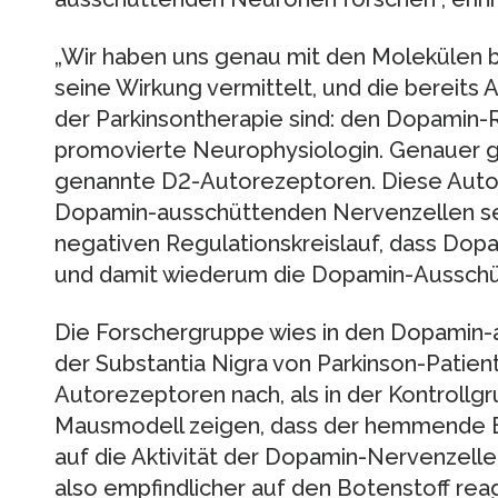
„Wir haben uns genau mit den Molekülen b
seine Wirkung vermittelt, und die bereit
der Parkinsontherapie sind: den Dopamin-R
promovierte Neurophysiologin. Genauer g
genannte D2-Autorezeptoren. Diese Autor
Dopamin-ausschüttenden Nervenzellen sel
negativen Regulationskreislauf, dass Dopam
und damit wiederum die Dopamin-Aussch
Die Forschergruppe wies in den Dopamin
der Substantia Nigra von Parkinson-Patie
Autorezeptoren nach, als in der Kontrollg
Mausmodell zeigen, dass der hemmende E
auf die Aktivität der Dopamin-Nervenzelle
also empfindlicher auf den Botenstoff rea