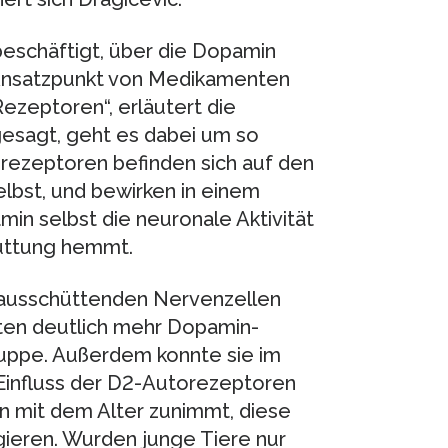
eschäftigt, über die Dopamin
s Ansatzpunkt von Medikamenten
ezeptoren“, erläutert die
esagt, geht es dabei um so
ezeptoren befinden sich auf den
bst, und bewirken in einem
in selbst die neuronale Aktivität
üttung hemmt.
-ausschüttenden Nervenzellen
nten deutlich mehr Dopamin-
ruppe. Außerdem konnte sie im
influss der D2-Autorezeptoren
n mit dem Alter zunimmt, diese
gieren. Wurden junge Tiere nur