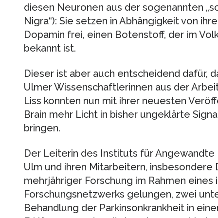
diesen Neuronen aus der sogenannten „sc
Nigra“): Sie setzen in Abhängigkeit von ihr
Dopamin frei, einen Botenstoff, der im Vo
bekannt ist.
Dieser ist aber auch entscheidend dafür, 
Ulmer Wissenschaftlerinnen aus der Arbeit
Liss konnten nun mit ihrer neuesten Veröffe
Brain mehr Licht in bisher ungeklärte Sig
bringen.
Der Leiterin des Instituts für Angewandte 
Ulm und ihren Mitarbeitern, insbesondere Dr
mehrjähriger Forschung im Rahmen eines i
Forschungsnetzwerks gelungen, zwei unte
Behandlung der Parkinsonkrankheit in ein