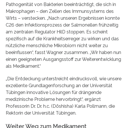
Pathogenität von Bakterien beeinträchtigt, die sich in
Makrophagen – den Zellen des Immunsystems des
Wirts – verstecken. „Nach unseren Ergebnissen konnte
C26 den Infektionsprozess der Salmonellen frühzeitig
am zentralen Regulator HilD stoppen. Es scheint
spezifisch auf die Krankheitserreger zu wirken und das
nützliche menschliche Mikrobiom nicht weiter zu
beeinflussen“, fasst Wagner zusammen. „Wir haben nun
einen geeigneten Ausgangsstoff zur Weiterentwicklung
als Medikament.“
„Die Entdeckung unterstreicht eindrucksvoll, wie unsere
exzellente Grundlagenforschung an der Universität
Tübingen innovative Lösungen für drängende
medizinische Probleme hervorbringt“, ergänzt
Professorin Dr. Dr. h.c. (Dōshisha) Karla Pollmann, die
Rektorin der Universität Tübingen.
Weiter Weg zum Medikament