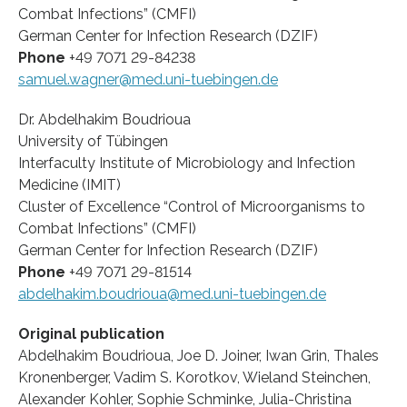
Combat Infections” (CMFI)
German Center for Infection Research (DZIF)
Phone
+49 7071 29-84238
samuel.wagner@med.uni-tuebingen.de
Dr. Abdelhakim Boudrioua
University of Tübingen
Interfaculty Institute of Microbiology and Infection
Medicine (IMIT)
Cluster of Excellence “Control of Microorganisms to
Combat Infections” (CMFI)
German Center for Infection Research (DZIF)
Phone
+49 7071 29-81514
abdelhakim.boudrioua@med.uni-tuebingen.de
Original publication
Abdelhakim Boudrioua, Joe D. Joiner, Iwan Grin, Thales
Kronenberger, Vadim S. Korotkov, Wieland Steinchen,
Alexander Kohler, Sophie Schminke, Julia-Christina