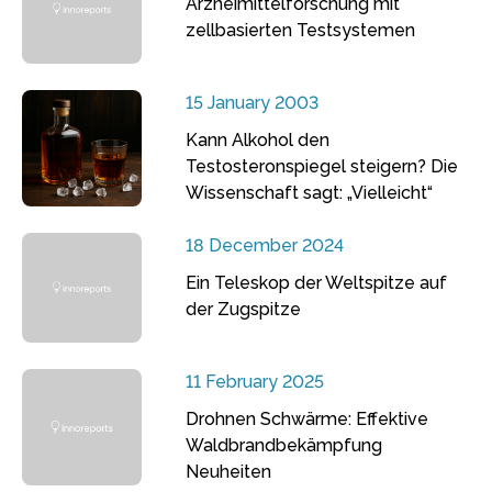
Arzneimittelforschung mit
zellbasierten Testsystemen
15 January 2003
Kann Alkohol den
Testosteronspiegel steigern? Die
Wissenschaft sagt: „Vielleicht“
18 December 2024
Ein Teleskop der Weltspitze auf
der Zugspitze
11 February 2025
Drohnen Schwärme: Effektive
Waldbrandbekämpfung
Neuheiten