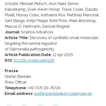
Schulte, Michael Pietsch, Arun Naini, Simon
Kalverkamp, Sven-Kevin Hotop, Travis Coyle, Claudio
Piselli, Murray Coles, Katharina Rox, Matthias Marschal,
Gert Bange, Antje Flieger, Antti Poso, Mark Brönstrup,
Marcus D. Hartmann, Samuel Wagner
Journal:
Science Advances
Article Title:
Discovery of synthetic small molecules
targeting the central regulator
of Salmonella pathogenicity
Article Publication Date:
11 Apr 2025
DOI:
10.1126/sciadv.adr5235
Presse
Stefan Bentele
Press Officer
Telephone:
+49 7071 29-76724
Email address:
stefan.bentele@uni-tuebingen.de