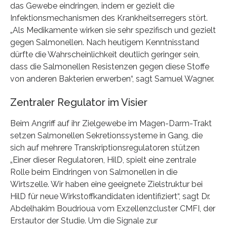
das Gewebe eindringen, indem er gezielt die
Infektionsmechanismen des Krankheitserregers stört.
„Als Medikamente wirken sie sehr spezifisch und gezielt
gegen Salmonellen. Nach heutigem Kenntnisstand
dürfte die Wahrscheinlichkeit deutlich geringer sein,
dass die Salmonellen Resistenzen gegen diese Stoffe
von anderen Bakterien erwerben“, sagt Samuel Wagner.
Zentraler Regulator im Visier
Beim Angriff auf ihr Zielgewebe im Magen-Darm-Trakt
setzen Salmonellen Sekretionssysteme in Gang, die
sich auf mehrere Transkriptionsregulatoren stützen
„Einer dieser Regulatoren, HilD, spielt eine zentrale
Rolle beim Eindringen von Salmonellen in die
Wirtszelle. Wir haben eine geeignete Zielstruktur bei
HilD für neue Wirkstoffkandidaten identifiziert“, sagt Dr.
Abdelhakim Boudrioua vom Exzellenzcluster CMFI, der
Erstautor der Studie. Um die Signale zur