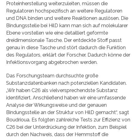
Proteinherstellung weiterzuleiten, müssen die
Regulatoren hochspezifisch an weitere Regulatoren
und DNA binden und weitere Reaktionen auslösen. Die
Bindungsstelle bei HilD kann man sich auf molekularer
Ebene vorstellen wie eine detailliert geformte
dreidimensionale Tasche. Der entdeckte Stoff passt
genau in diese Tasche und stört dadurch die Funktion
des Regulators, erklärt der Forscher. Dadurch könne der
Infektionsvorgang abgebrochen werden.
Das Forschungsteam durchsuchte große
Substanzdatenbanken nach potenziellen Kandidaten.
„Wir haben C26 als vielversprechendste Substanz
identifiziert. Anschließend haben wir eine umfassende
Analyse der Wirkungsweise und der genauen
Bindungsstelle an der Struktur von HilD gemacht“, sagt
Boudrioua. Es folgten zahlreiche Tests zur Effizienz von
C26 bei der Unterdrückung der Infektion, zum Beispiel
durch den Nachweis, dass der Hemmstoff die