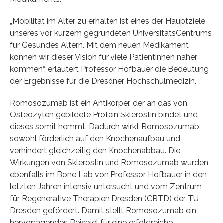
„Mobilität im Alter zu erhalten ist eines der Hauptziele
unseres vor kurzem gegründeten UniversitätsCentrums
für Gesundes Altern. Mit dem neuen Medikament
können wir dieser Vision für viele Patientinnen näher
kommen“, erläutert Professor Hofbauer die Bedeutung
der Ergebnisse für die Dresdner Hochschulmedizin.
Romosozumab ist ein Antikörper, der an das von
Osteozyten gebildete Protein Sklerostin bindet und
dieses somit hemmt. Dadurch wirkt Romosozumab
sowohl förderlich auf den Knochenaufbau und
verhindert gleichzeitig den Knochenabbau. Die
Wirkungen von Sklerostin und Romosozumab wurden
ebenfalls im Bone Lab von Professor Hofbauer in den
letzten Jahren intensiv untersucht und vom Zentrum
für Regenerative Therapien Dresden (CRTD) der TU
Dresden gefördert. Damit stellt Romosozumab ein
hervorragendes Beispiel für eine erfolgreiche