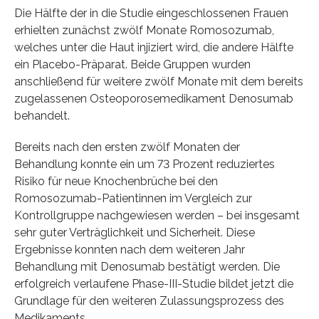
Die Hälfte der in die Studie eingeschlossenen Frauen
erhielten zunächst zwölf Monate Romosozumab,
welches unter die Haut injiziert wird, die andere Hälfte
ein Placebo-Präparat. Beide Gruppen wurden
anschließend für weitere zwölf Monate mit dem bereits
zugelassenen Osteoporosemedikament Denosumab
behandelt.
Bereits nach den ersten zwölf Monaten der
Behandlung konnte ein um 73 Prozent reduziertes
Risiko für neue Knochenbrüche bei den
Romosozumab-Patientinnen im Vergleich zur
Kontrollgruppe nachgewiesen werden – bei insgesamt
sehr guter Verträglichkeit und Sicherheit. Diese
Ergebnisse konnten nach dem weiteren Jahr
Behandlung mit Denosumab bestätigt werden. Die
erfolgreich verlaufene Phase-III-Studie bildet jetzt die
Grundlage für den weiteren Zulassungsprozess des
Medikaments.