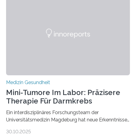
Medizin Gesundheit
Mini-Tumore Im Labor: Präzisere
Therapie Für Darmkrebs
Ein interdisziplinäres Forschungsteam der
Universitätsmedizin Magdeburg hat neue Erkenntnisse
gewonnen, wie Darmkrebs künftig individueller
30.10.2025
behandelt werden kann. In ihrer aktuellen Studie,