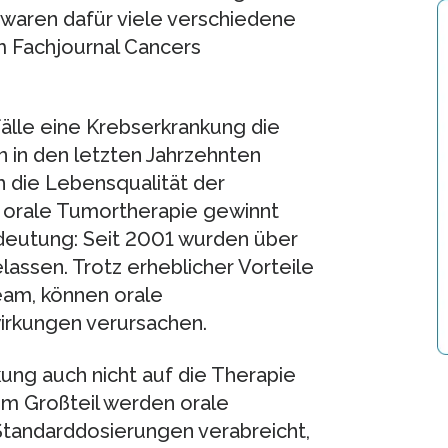
waren dafür viele verschiedene
m Fachjournal Cancers
sfälle eine Krebserkrankung die
n in den letzten Jahrzehnten
h die Lebensqualität der
ie orale Tumortherapie gewinnt
deutung: Seit 2001 wurden über
assen. Trotz erheblicher Vorteile
eam, können orale
irkungen verursachen.
kung auch nicht auf die Therapie
Zum Großteil werden orale
Standarddosierungen verabreicht,