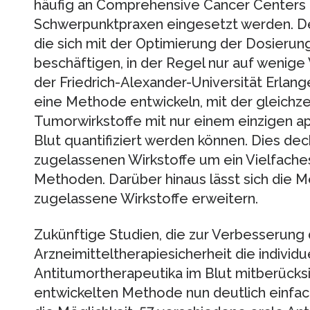
häufig an Comprehensive Cancer Centers 
Schwerpunktpraxen eingesetzt werden. Des
die sich mit der Optimierung der Dosierun
beschäftigen, in der Regel nur auf wenige
der Friedrich-Alexander-Universität Erla
eine Methode entwickeln, mit der gleichze
Tumorwirkstoffe mit nur einem einzigen ap
Blut quantifiziert werden können. Dies dec
zugelassenen Wirkstoffe um ein Vielfaches
Methoden. Darüber hinaus lässt sich die 
zugelassene Wirkstoffe erweitern.
Zukünftige Studien, die zur Verbesserung
Arzneimitteltherapiesicherheit die individ
Antitumortherapeutika im Blut mitberücks
entwickelten Methode nun deutlich einfa