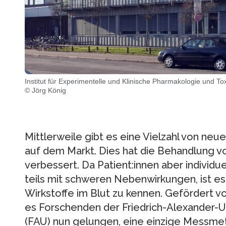
Institut für Experimentelle und Klinische Pharmakologie und To
© Jörg König
Mittlerweile gibt es eine Vielzahl von n
auf dem Markt. Dies hat die Behandlung v
verbessert. Da Patient:innen aber individue
teils mit schweren Nebenwirkungen, ist es 
Wirkstoffe im Blut zu kennen. Gefördert vo
es Forschenden der Friedrich-Alexander-U
(FAU) nun gelungen, eine einzige Messme