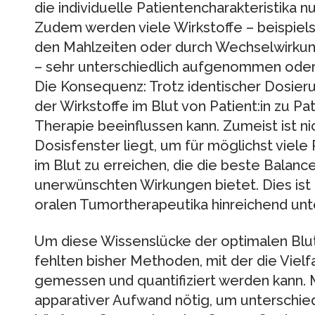
die individuelle Patientencharakteristika 
Zudem werden viele Wirkstoffe – beispie
den Mahlzeiten oder durch Wechselwirku
– sehr unterschiedlich aufgenommen oder
Die Konsequenz: Trotz identischer Dosieru
der Wirkstoffe im Blut von Patient:in zu Pat
Therapie beeinflussen kann. Zumeist ist n
Dosisfenster liegt, um für möglichst viele
im Blut zu erreichen, die die beste Balan
unerwünschten Wirkungen bietet. Dies ist n
oralen Tumortherapeutika hinreichend unt
Um diese Wissenslücke der optimalen Blut
fehlten bisher Methoden, mit der die Vielf
gemessen und quantifiziert werden kann. Me
apparativer Aufwand nötig, um unterschied