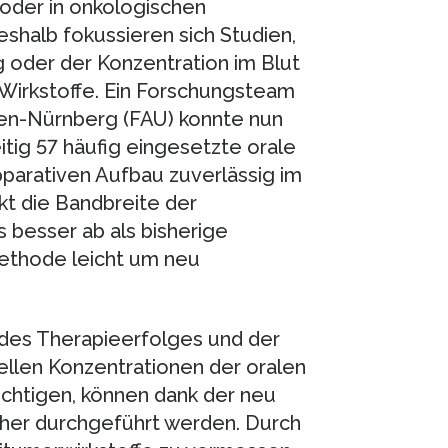
oder in onkologischen
halb fokussieren sich Studien,
g oder der Konzentration im Blut
 Wirkstoffe. Ein Forschungsteam
ngen-Nürnberg (FAU) konnte nun
itig 57 häufig eingesetzte orale
parativen Aufbau zuverlässig im
kt die Bandbreite der
 besser ab als bisherige
Methode leicht um neu
 des Therapieerfolges und der
uellen Konzentrationen der oralen
ichtigen, können dank der neu
cher durchgeführt werden. Durch