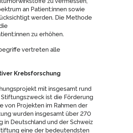
titumorwirkstoffe zu vermessen,
Spektrum an Patient:innen sowie
rücksichtigt werden. Die Methode
die
tient:innen zu erhöhen.
griffe vertreten alle
tiver Krebsforschung
chungsprojekt mit insgesamt rund
 Stiftungszweck ist die Förderung
re von Projekten im Rahmen der
tung wurden insgesamt über 270
ng in Deutschland und der Schweiz
Stiftung eine der bedeutendsten