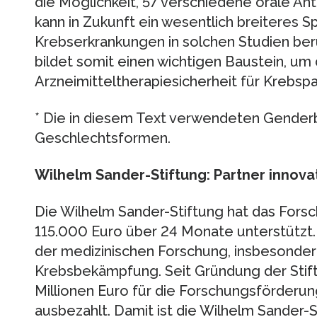
die Möglichkeit, 57 verschiedene orale An
kann in Zukunft ein wesentlich breiteres 
Krebserkrankungen in solchen Studien be
bildet somit einen wichtigen Baustein, um 
Arzneimitteltherapiesicherheit für Krebspa
* Die in diesem Text verwendeten Genderbe
Geschlechtsformen.
Wilhelm Sander-Stiftung: Partner innova
Die Wilhelm Sander-Stiftung hat das Fors
115.000 Euro über 24 Monate unterstützt.
der medizinischen Forschung, insbesonde
Krebsbekämpfung. Seit Gründung der Stif
Millionen Euro für die Forschungsförderu
ausbezahlt. Damit ist die Wilhelm Sander-