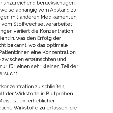
nur unzureichend berücksichtigen.
lsweise abhängig vom Abstand zu
ngen mit anderen Medikamenten
 vom Stoffwechsel verarbeitet.
ngen variiert die Konzentration
ient:in, was den Erfolg der
icht bekannt, wo das optimale
 Patient:innen eine Konzentration
ce zwischen erwünschten und
ur für einen sehr kleinen Teil der
ersucht.
konzentration zu schließen,
alt der Wirkstoffe in Blutproben
ist ist ein erheblicher
liche Wirkstoffe zu erfassen, die