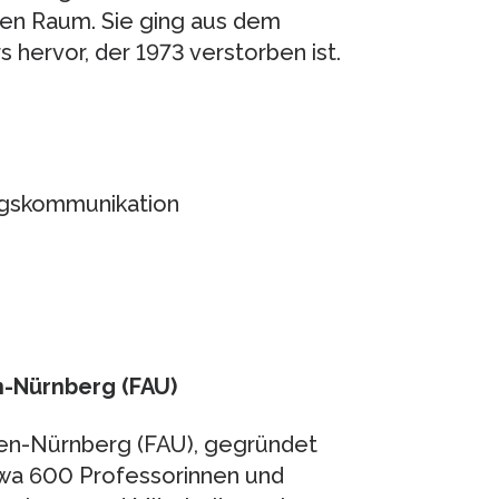
hen Raum. Sie ging aus dem
hervor, der 1973 verstorben ist.
ungskommunikation
n-Nürnberg (FAU)
ngen-Nürnberg (FAU), gegründet
etwa 600 Professorinnen und