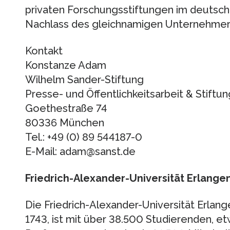
privaten Forschungsstiftungen im deutsc
Nachlass des gleichnamigen Unternehmers 
Kontakt
Konstanze Adam
Wilhelm Sander-Stiftung
Presse- und Öffentlichkeitsarbeit & Stift
Goethestraße 74
80336 München
Tel.: +49 (0) 89 544187-0
E-Mail: adam@sanst.de
Friedrich-Alexander-Universität Erlange
Die Friedrich-Alexander-Universität Erla
1743, ist mit über 38.500 Studierenden, 