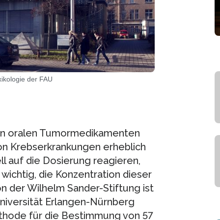
xikologie der FAU
euen oralen Tumormedikamenten
on Krebserkrankungen erheblich
ll auf die Dosierung reagieren,
wichtig, die Konzentration dieser
n der Wilhelm Sander-Stiftung ist
niversität Erlangen-Nürnberg
thode für die Bestimmung von 57