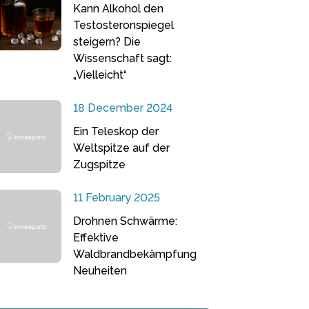
Kann Alkohol den
Testosteronspiegel
steigern? Die
Wissenschaft sagt:
„Vielleicht“
18 December 2024
Ein Teleskop der
Weltspitze auf der
Zugspitze
11 February 2025
Drohnen Schwärme:
Effektive
Waldbrandbekämpfung
Neuheiten