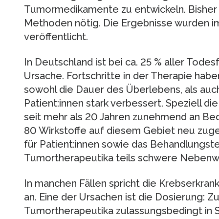
Tumormedikamente zu entwickeln. Bisher 
Methoden nötig. Die Ergebnisse wurden i
veröffentlicht.
In Deutschland ist bei ca. 25 % aller Tode
Ursache. Fortschritte in der Therapie habe
sowohl die Dauer des Überlebens, als auc
Patient:innen stark verbessert. Speziell d
seit mehr als 20 Jahren zunehmend an Be
80 Wirkstoffe auf diesem Gebiet neu zugel
für Patient:innen sowie das Behandlungst
Tumortherapeutika teils schwere Nebenw
In manchen Fällen spricht die Krebserkran
an. Eine der Ursachen ist die Dosierung: 
Tumortherapeutika zulassungsbedingt in 