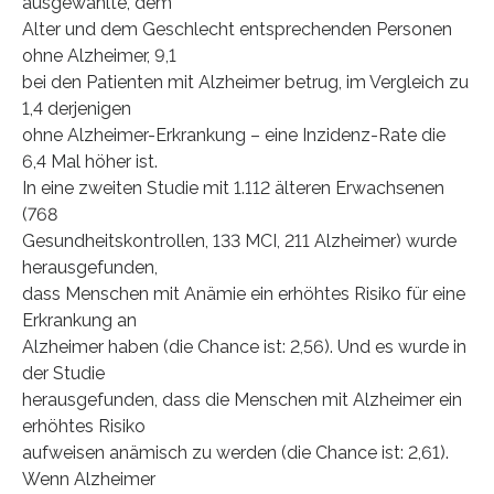
ausgewählte, dem
Alter und dem Geschlecht entsprechenden Personen
ohne Alzheimer, 9,1
bei den Patienten mit Alzheimer betrug, im Vergleich zu
1,4 derjenigen
ohne Alzheimer-Erkrankung – eine Inzidenz-Rate die
6,4 Mal höher ist.
In eine zweiten Studie mit 1.112 älteren Erwachsenen
(768
Gesundheitskontrollen, 133 MCI, 211 Alzheimer) wurde
herausgefunden,
dass Menschen mit Anämie ein erhöhtes Risiko für eine
Erkrankung an
Alzheimer haben (die Chance ist: 2,56). Und es wurde in
der Studie
herausgefunden, dass die Menschen mit Alzheimer ein
erhöhtes Risiko
aufweisen anämisch zu werden (die Chance ist: 2,61).
Wenn Alzheimer