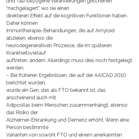
und Tau-bezogene Veränderungen geschehen
“nachgelagert”, wo sie einen
direkteren Effekt auf die kognitiven Funktionen haben.
Daher können
Immuntherapie-Behandlungen, die auf Amyloid
abzielen, ebenso die
neurodegenerativen Prozesse, die im späteren
Krankheitsverlauf
auftreten, ändern. Allerdings muss dies noch festgelegt
werden.
– Bei früheren Ergebnissen, die auf der AAICAD 2010
berichtet wurden,
wurde ein Gen, das als FTO bekannt ist, das
anscheinend auch mit
Adipositas beim Menschen zusammenhängt, ebenso
das Risiko der
Alzheimer-Erkrankung und Demenz erhöht. Wenn eine
Person bestimmte
Varianten von sowohl FTO und einem anerkannten