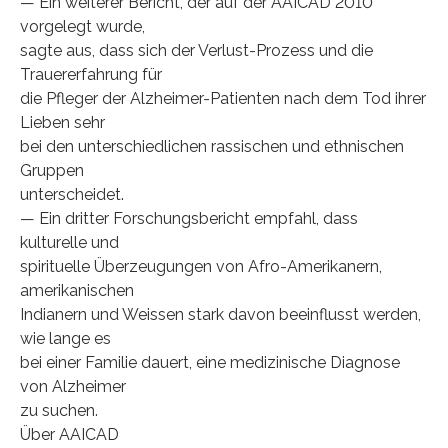
— Ein weiterer Bericht, der auf der AAICAD 2010
vorgelegt wurde,
sagte aus, dass sich der Verlust-Prozess und die
Trauererfahrung für
die Pfleger der Alzheimer-Patienten nach dem Tod ihrer
Lieben sehr
bei den unterschiedlichen rassischen und ethnischen
Gruppen
unterscheidet.
— Ein dritter Forschungsbericht empfahl, dass
kulturelle und
spirituelle Überzeugungen von Afro-Amerikanern,
amerikanischen
Indianern und Weissen stark davon beeinflusst werden,
wie lange es
bei einer Familie dauert, eine medizinische Diagnose
von Alzheimer
zu suchen.
Über AAICAD