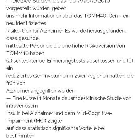
— Die zwei Studien, die auf der AAICAD 2010
vorgestellt wurden, geben
uns mehr Informationen über das TOMM40-Gen – ein
neu identifiziertes
Risiko-Gen für Alzheimer. Es wurde herausgefunden,
dass gesunde,
mittelalte Personen, die eine hohe Risikoversion von
TOMM40 haben,
(a) schlechter bei Erinnerungstests abschlossen und (b)
ein
reduziertes Gehirnvolumen in zwei Regionen hatten, die
früh von
Alzheimer angegriffen werden.
— Eine kurze (4 Monate dauernde) klinische Studie von
intravenösem
Insulin bei Alzheimer und dem Mild-Cognitive-
Impairment (MCI) zeigte
auf, dass statistisch signifikante Vorteile bei
bestimmten