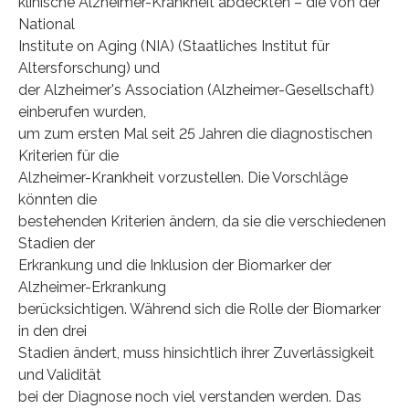
klinische Alzheimer-Krankheit abdeckten – die von der
National
Institute on Aging (NIA) (Staatliches Institut für
Altersforschung) und
der Alzheimer's Association (Alzheimer-Gesellschaft)
einberufen wurden,
um zum ersten Mal seit 25 Jahren die diagnostischen
Kriterien für die
Alzheimer-Krankheit vorzustellen. Die Vorschläge
könnten die
bestehenden Kriterien ändern, da sie die verschiedenen
Stadien der
Erkrankung und die Inklusion der Biomarker der
Alzheimer-Erkrankung
berücksichtigen. Während sich die Rolle der Biomarker
in den drei
Stadien ändert, muss hinsichtlich ihrer Zuverlässigkeit
und Validität
bei der Diagnose noch viel verstanden werden. Das