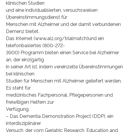
klinischen Studien
und eine individualisierten, versuchsweisen
Übereinstimmungsdienst für
Menschen mit Alzheimer und der damit verbundenen
Demenz bietet.
Das Internet (www.alz.org/trialmatch)und ein
telefonbasiertes (800-272-
3900) Programm bieten einen Service bei Alzheimer
an, der einzigartig
in seiner Art ist, indem vereinzelte Übereinstimmungen
bei klinischen
Studien für Menschen mit Alzheimer geliefert werden.
Es steht für
medizinisches Fachpersonal, Pflegepersonen und
freiwilligen Helfern zur
Verfügung.
– Das Dementia Demonstration Project (DDP), ein
interdisziplinärer
Versuch, der vom Geriatric Research, Education and