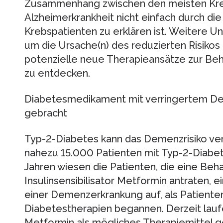
Zusammenhang zwischen den meisten Kre
Alzheimerkrankheit nicht einfach durch die
Krebspatienten zu erklären ist. Weitere Un
um die Ursache(n) des reduzierten Risiko
potenzielle neue Therapieansätze zur Beh
zu entdecken.
Diabetesmedikament mit verringertem Dem
gebracht
Typ-2-Diabetes kann das Demenzrisiko ver
nahezu 15.000 Patienten mit Typ-2-Diabet
Jahren wiesen die Patienten, die eine Be
Insulinsensibilisator Metformin antraten, ei
einer Demenzerkrankung auf, als Patienten
Diabetestherapien begannen. Derzeit lau
Metformin als mögliches Therapiemittel 