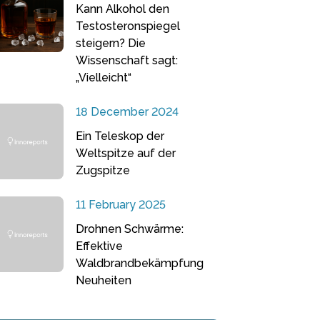
Kann Alkohol den
Testosteronspiegel
steigern? Die
Wissenschaft sagt:
„Vielleicht“
18 December 2024
Ein Teleskop der
Weltspitze auf der
Zugspitze
11 February 2025
Drohnen Schwärme:
Effektive
Waldbrandbekämpfung
Neuheiten