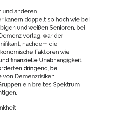
er und anderen
ikanern doppelt so hoch wie bei
rbigen und weißen Senioren, bei
Demenz vorlag, war der
gnifikant, nachdem die
ökonomische Faktoren wie
nd finanzielle Unabhängigkeit
orderten dringend, bei
e von Demenzrisiken
 Gruppen ein breites Spektrum
tigen.
nkheit