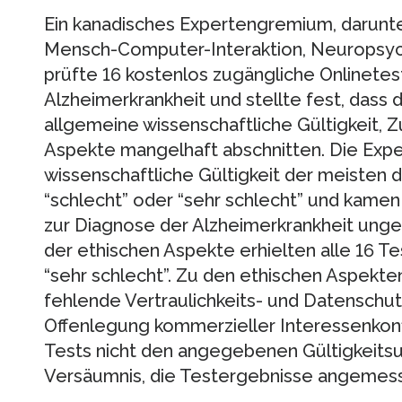
Ein kanadisches Expertengremium, darunte
Mensch-Computer-Interaktion, Neuropsyc
prüfte 16 kostenlos zugängliche Onlinetes
Alzheimerkrankheit und stellte fest, dass d
allgemeine wissenschaftliche Gültigkeit, Z
Aspekte mangelhaft abschnitten. Die Exp
wissenschaftliche Gültigkeit der meisten d
“schlecht” oder “sehr schlecht” und kamen
zur Diagnose der Alzheimerkrankheit unge
der ethischen Aspekte erhielten alle 16 Te
“sehr schlecht”. Zu den ethischen Aspekt
fehlende Vertraulichkeits- und Datenschu
Offenlegung kommerzieller Interessenkonfl
Tests nicht den angegebenen Gültigkeits
Versäumnis, die Testergebnisse angemesse