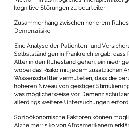
kognitive Störungen zu beurteilen.
Zusammenhang zwischen höherem Ruhesta
Demenzrisiko
Eine Analyse der Patienten- und Versiche
Selbstständigen in Frankreich ergab, dass
Alter in den Ruhestand gehen, ein niedrig
wobei das Risiko mit jedem zusätzlichen Ar
Wissenschaftler vermuteten, dass die beru
höheren Niveau von geistiger Stimulierun
was möglicherweise vor Demenz schützen 
allerdings weitere Untersuchungen erforde
Sozioökonomische Faktoren können mögli
Alzheimerrisiko von Afroamerikanern erklä