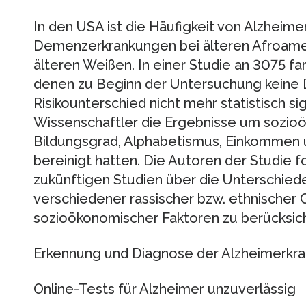
In den USA ist die Häufigkeit von Alzheim
Demenzerkrankungen bei älteren Afroamer
älteren Weißen. In einer Studie an 3075 fa
denen zu Beginn der Untersuchung keine 
Risikounterschied nicht mehr statistisch si
Wissenschaftler die Ergebnisse um sozio
Bildungsgrad, Alphabetismus, Einkommen u
bereinigt hatten. Die Autoren der Studie f
zukünftigen Studien über die Unterschied
verschiedener rassischer bzw. ethnischer
sozioökonomischer Faktoren zu berücksich
Erkennung und Diagnose der Alzheimerkra
Online-Tests für Alzheimer unzuverlässig