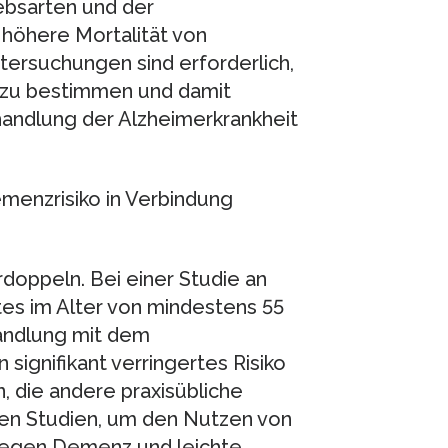
bsarten und der
 höhere Mortalität von
tersuchungen sind erforderlich,
s zu bestimmen und damit
andlung der Alzheimerkrankheit
enzrisiko in Verbindung
doppeln. Bei einer Studie an
es im Alter von mindestens 55
handlung mit dem
n signifikant verringertes Risiko
, die andere praxisübliche
fen Studien, um den Nutzen von
gegen Demenz und leichte