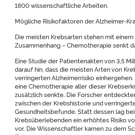
1800 wissenschaftliche Arbeiten.
Mögliche Risikofaktoren der Alzheimer-Kr
Die meisten Krebsarten stehen mit einem v
Zusammenhang – Chemotherapie senkt das 
Eine Studie der Patientenakten von 3,5 M
darauf hin, dass die meisten Arten von Kreb
verringerten Alzheimerrisiko einhergehen.
eine Chemotherapie aller dieser Krebserk
zusätzlich senkte. Die Forscher entdeck
zwischen der Krebshistorie und verringerte
Gesundheitsbefunde. Statt dessen lag be
Krebsüberlebenden ein erhöhtes Risiko v
vor. Die Wissenschaftler kamen zu dem Sch