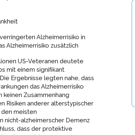
ankheit
erringerten Alzheimerrisiko in
Alzheimerrisiko zusätzlich
illionen US-Veteranen deutete
s mit einem signifikant
 Die Ergebnisse legten nahe, dass
rankungen das Alzheimerrisiko
ten keinen Zusammenhang
n Risiken anderer alterstypischer
i den meisten
on nicht-alzheimerscher Demenz
luss, dass der protektive