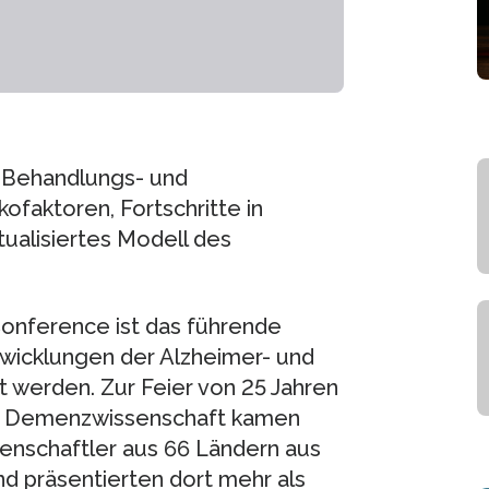
 Behandlungs- und
ofaktoren, Fortschritte in
ualisiertes Modell des
 Conference ist das führende
twicklungen der Alzheimer- und
 werden. Zur Feier von 25 Jahren
der Demenzwissenschaft kamen
nschaftler aus 66 Ländern aus
d präsentierten dort mehr als