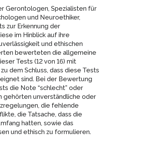
r Gerontologen, Spezialisten für
hologen und Neuroethiker,
ts zur Erkennung der
iese im Hinblick auf ihre
uverlässigkeit und ethischen
erten bewerteten die allgemeine
ieser Tests (12 von 16) mit
 zu dem Schluss, dass diese Tests
eignet sind. Bei der Bewertung
sts die Note “schlecht” oder
en gehörten unverständliche oder
tzregelungen, die fehlende
ikte, die Tatsache, dass die
umfang hatten, sowie das
n und ethisch zu formulieren.