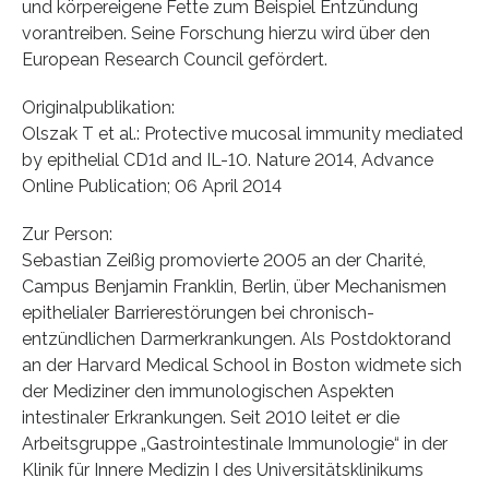
und körpereigene Fette zum Beispiel Entzündung
vorantreiben. Seine Forschung hierzu wird über den
European Research Council gefördert.
Originalpublikation:
Olszak T et al.: Protective mucosal immunity mediated
by epithelial CD1d and IL-10. Nature 2014, Advance
Online Publication; 06 April 2014
Zur Person:
Sebastian Zeißig promovierte 2005 an der Charité,
Campus Benjamin Franklin, Berlin, über Mechanismen
epithelialer Barrierestörungen bei chronisch-
entzündlichen Darmerkrankungen. Als Postdoktorand
an der Harvard Medical School in Boston widmete sich
der Mediziner den immunologischen Aspekten
intestinaler Erkrankungen. Seit 2010 leitet er die
Arbeitsgruppe „Gastrointestinale Immunologie“ in der
Klinik für Innere Medizin I des Universitätsklinikums