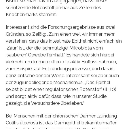
Bisher sei man davon ausgegangen, dass dieser
schützende Botenstoff primär aus Zellen des
Knochenmarks stammt.
Interessant sind die Forschungsergebnisse aus zwei
Gründen, so Zeißig: „Zum einen weil wir immer mehr
verstehen, dass das intestinale Epithel nicht einfach ein
‚Zaun’ ist, der die ‚schmutzige’ Mikrobiota vom
‚sauberen’ Gewebe fernhält.“ Es handele sich hierbei
vielmehr um Immunzellen, die aktiv Einfluss nähmen,
zum Beispiel auf Entzündungsprozesse, und das in
ganz entscheidender Weise. Interessant sei aber auch
der zugrundeliegende Mechanismus. „Das Epithel
selbst bildet einen regulatorischen Botenstoff (IL 10)
und sorgt aktiv dafür, dass, wie in unserer Studie
gezeigt, die Versuchstiere überleben.“
Bei Menschen mit der chronischen Darmentzündung
Colitis ulcerosa ist das Darmepithel bekanntermaßen