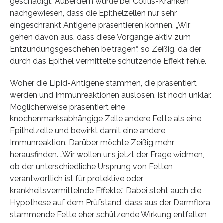
geschädigt. Außerdem wurde bei Colitis-Kranken
nachgewiesen, dass die Epithelzellen nur sehr
eingeschränkt Antigene präsentieren können. „Wir
gehen davon aus, dass diese Vorgänge aktiv zum
Entzündungsgeschehen beitragen“, so Zeißig, da der
durch das Epithel vermittelte schützende Effekt fehle.
Woher die Lipid-Antigene stammen, die präsentiert
werden und Immunreaktionen auslösen, ist noch unklar.
Möglicherweise präsentiert eine
knochenmarksabhängige Zelle andere Fette als eine
Epithelzelle und bewirkt damit eine andere
Immunreaktion. Darüber möchte Zeißig mehr
herausfinden. „Wir wollen uns jetzt der Frage widmen,
ob der unterschiedliche Ursprung von Fetten
verantwortlich ist für protektive oder
krankheitsvermittelnde Effekte.“ Dabei steht auch die
Hypothese auf dem Prüfstand, dass aus der Darmflora
stammende Fette eher schützende Wirkung entfalten