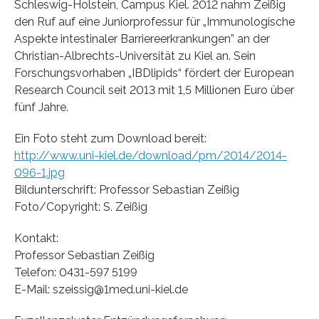
Schleswig-Holstein, Campus Kiel. 2012 nahm Zeißig
den Ruf auf eine Juniorprofessur für „Immunologische
Aspekte intestinaler Barriereerkrankungen” an der
Christian-Albrechts-Universität zu Kiel an. Sein
Forschungsvorhaben „IBDlipids“ fördert der European
Research Council seit 2013 mit 1,5 Millionen Euro über
fünf Jahre.
Ein Foto steht zum Download bereit:
http://www.uni-kiel.de/download/pm/2014/2014-
096-1.jpg
Bildunterschrift: Professor Sebastian Zeißig
Foto/Copyright: S. Zeißig
Kontakt:
Professor Sebastian Zeißig
Telefon: 0431-597 5199
E-Mail: szeissig@1med.uni-kiel.de