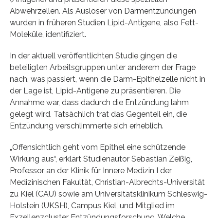
Abwehrzellen. Als Auslöser von Darmentzündungen
wurden in früheren Studien Lipid-Antigene, also Fett-
Moleküle, identifiziert.
In der aktuell veröffentlichten Studie gingen die
beteiligten Arbeitsgruppen unter anderem der Frage
nach, was passiert, wenn die Darm-Epithelzelle nicht in
der Lage ist, Lipid-Antigene zu präsentieren. Die
Annahme war, dass dadurch die Entzündung lahm
gelegt wird. Tatsächlich trat das Gegenteil ein, die
Entzündung verschlimmerte sich erheblich.
„Offensichtlich geht vom Epithel eine schützende
Wirkung aus“, erklärt Studienautor Sebastian Zeißig,
Professor an der Klinik für Innere Medizin I der
Medizinischen Fakultät, Christian-Albrechts-Universität
zu Kiel (CAU) sowie am Universitätsklinikum Schleswig-
Holstein (UKSH), Campus Kiel, und Mitglied im
Exzellenzcluster Entzündungsforschung. Welche