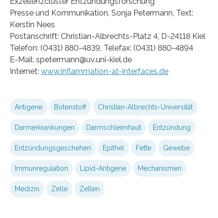
Exzellenzcluster Entzündungsforschung
Presse und Kommunikation, Sonja Petermann, Text:
Kerstin Nees
Postanschrift: Christian-Albrechts-Platz 4, D-24118 Kiel
Telefon: (0431) 880-4839, Telefax: (0431) 880-4894
E-Mail: spetermann@uv.uni-kiel.de
Internet:
www.inflammation-at-interfaces.de
Antigene
Botenstoff
Christian-Albrechts-Universität
Darmerkrankungen
Darmschleimhaut
Entzündung
Entzündungsgeschehen
Epithel
Fette
Gewebe
Immunregulation
Lipid-Antigene
Mechanismen
Medizin
Zelle
Zellen